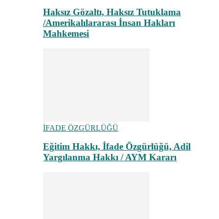
Haksız Gözaltı, Haksız Tutuklama
/Amerikalılararası İnsan Hakları
Mahkemesi
İFADE ÖZGÜRLÜĞÜ
Eğitim Hakkı, İfade Özgürlüğü, Adil
Yargılanma Hakkı / AYM Kararı