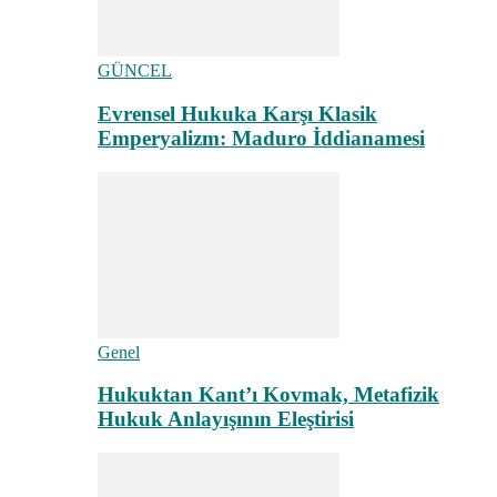
GÜNCEL
Evrensel Hukuka Karşı Klasik
Emperyalizm: Maduro İddianamesi
Genel
Hukuktan Kant’ı Kovmak, Metafizik
Hukuk Anlayışının Eleştirisi