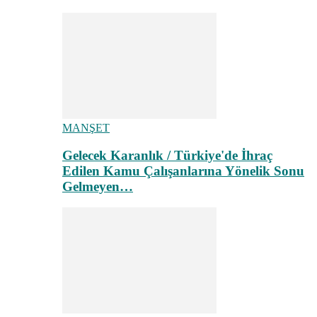
MANŞET
Gelecek Karanlık / Türkiye'de İhraç
Edilen Kamu Çalışanlarına Yönelik Sonu
Gelmeyen…