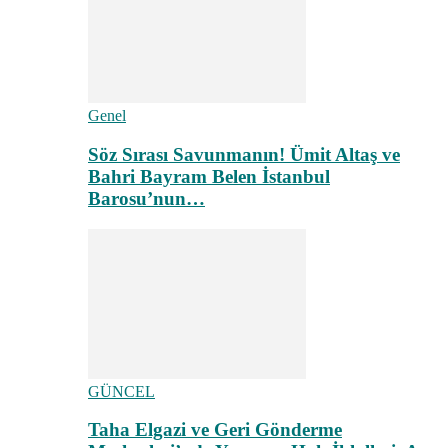
Genel
Söz Sırası Savunmanın! Ümit Altaş ve
Bahri Bayram Belen İstanbul
Barosu’nun…
GÜNCEL
Taha Elgazi ve Geri Gönderme