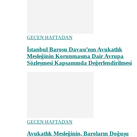
GEÇEN HAFTADAN
İstanbul Barosu Davası’nın Avukatlık
Mesleğinin Korunmasına Dair Avrupa
Sözleşmesi Kapsamında Değerlendirilmesi
GEÇEN HAFTADAN
Avukatlık Mesleğinin, Baroların Doğuşu