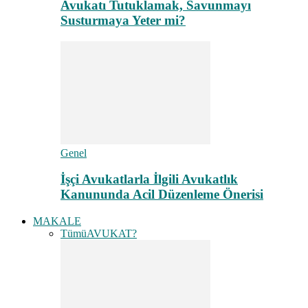
Avukatı Tutuklamak, Savunmayı
Susturmaya Yeter mi?
Genel
İşçi Avukatlarla İlgili Avukatlık
Kanununda Acil Düzenleme Önerisi
MAKALE
Tümü
AVUKAT?