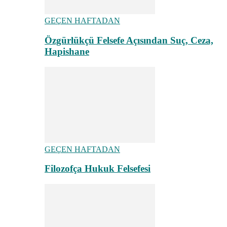
GEÇEN HAFTADAN
Özgürlükçü Felsefe Açısından Suç, Ceza,
Hapishane
GEÇEN HAFTADAN
Filozofça Hukuk Felsefesi