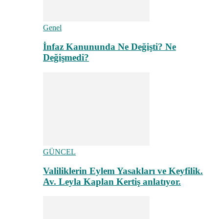
Genel
İnfaz Kanununda Ne Değişti? Ne
Değişmedi?
GÜNCEL
Valiliklerin Eylem Yasakları ve Keyfilik.
Av. Leyla Kaplan Kertiş anlatıyor.