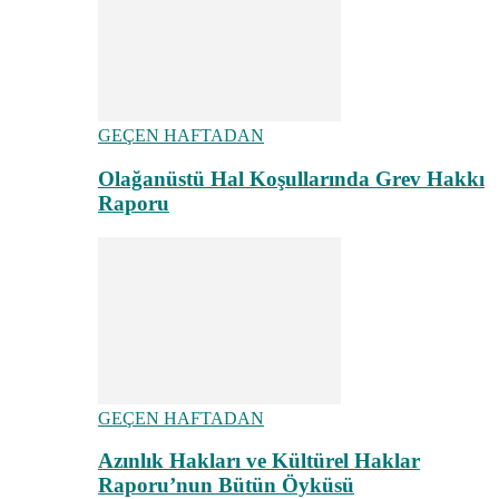
GEÇEN HAFTADAN
Olağanüstü Hal Koşullarında Grev Hakkı
Raporu
GEÇEN HAFTADAN
Azınlık Hakları ve Kültürel Haklar
Raporu’nun Bütün Öyküsü