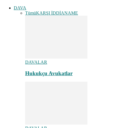
DAVA
Tümü
KARŞI İDDİANAME
DAVALAR
Hukukçu Avukatlar