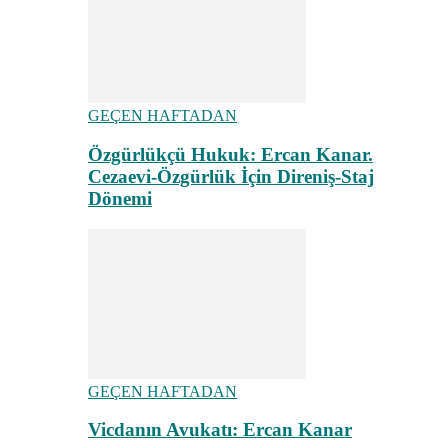
GEÇEN HAFTADAN
Özgürlükçü Hukuk: Ercan Kanar.
Cezaevi-Özgürlük İçin Direniş-Staj
Dönemi
GEÇEN HAFTADAN
Vicdanın Avukatı: Ercan Kanar