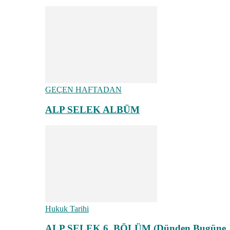
GEÇEN HAFTADAN
ALP SELEK ALBÜM
Hukuk Tarihi
ALP SELEK 6. BÖLÜM (Dünden Bugüne