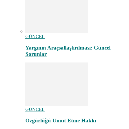
GÜNCEL
Yargının Araçsallaştırılması: Güncel
Sorunlar
GÜNCEL
Özgürlüğü Umut Etme Hakkı