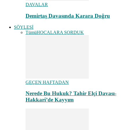
DAVALAR
Demirtaş Davasında Karara Doğru
SÖYLEŞİ
Tümü
HOCALARA SORDUK
GEÇEN HAFTADAN
Nerede Bu Hukuk? Tahir Elçi Davası-
Hakkari’de Kayyım