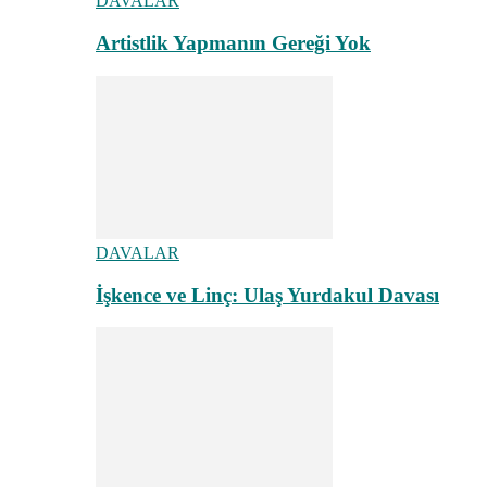
DAVALAR
Artistlik Yapmanın Gereği Yok
DAVALAR
İşkence ve Linç: Ulaş Yurdakul Davası