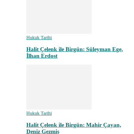
Hukuk Tarihi
Halit Çelenk ile Birgün: Süleyman Ege,
İlhan Erdost
Hukuk Tarihi
Halit Çelenk ile Birgün: Mahir Çayan,
Deniz Gezmiş