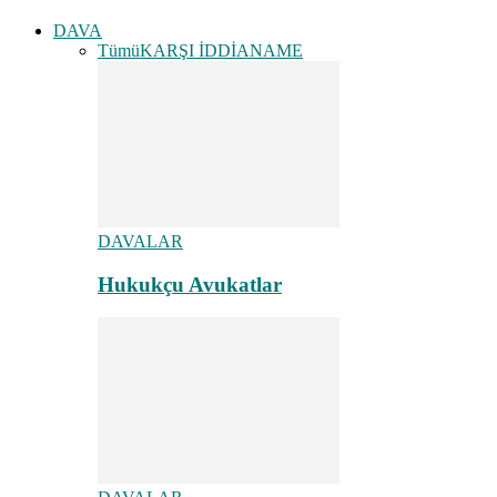
DAVA
Tümü
KARŞI İDDİANAME
DAVALAR
Hukukçu Avukatlar