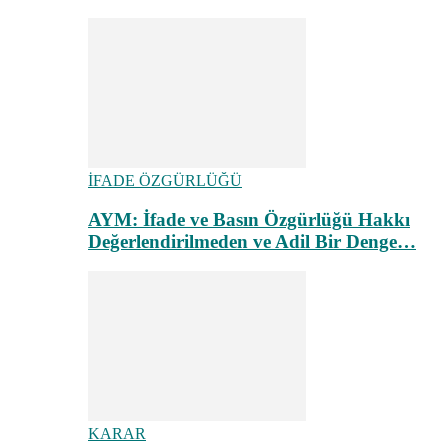
İFADE ÖZGÜRLÜĞÜ
AYM: İfade ve Basın Özgürlüğü Hakkı
Değerlendirilmeden ve Adil Bir Denge…
KARAR