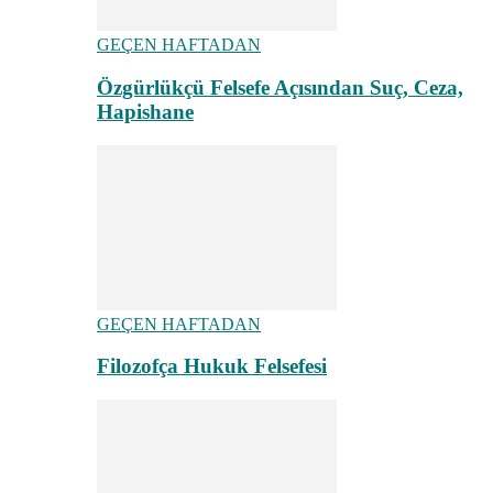
GEÇEN HAFTADAN
Özgürlükçü Felsefe Açısından Suç, Ceza,
Hapishane
GEÇEN HAFTADAN
Filozofça Hukuk Felsefesi