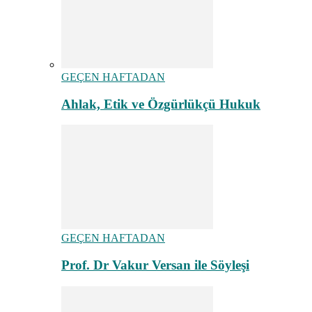
GEÇEN HAFTADAN
Ahlak, Etik ve Özgürlükçü Hukuk
GEÇEN HAFTADAN
Prof. Dr Vakur Versan ile Söyleşi