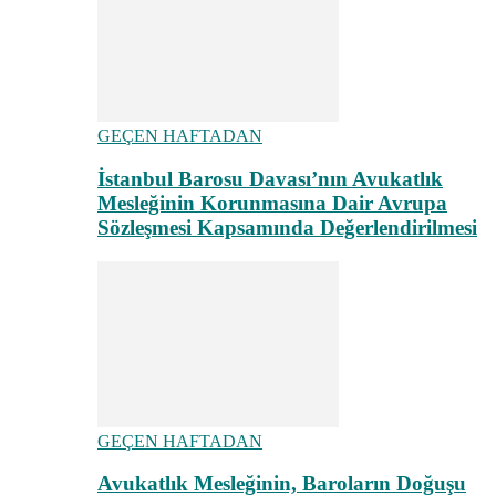
GEÇEN HAFTADAN
İstanbul Barosu Davası’nın Avukatlık
Mesleğinin Korunmasına Dair Avrupa
Sözleşmesi Kapsamında Değerlendirilmesi
GEÇEN HAFTADAN
Avukatlık Mesleğinin, Baroların Doğuşu