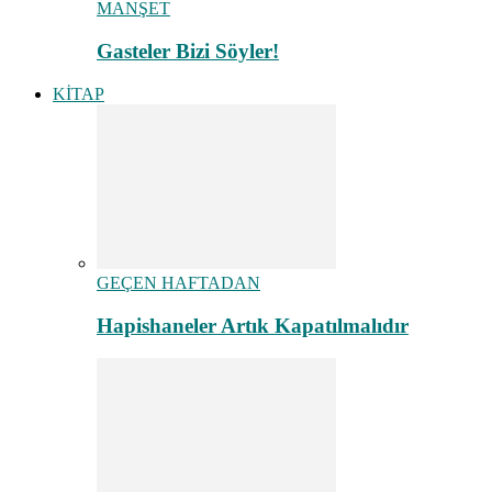
MANŞET
Gasteler Bizi Söyler!
KİTAP
GEÇEN HAFTADAN
Hapishaneler Artık Kapatılmalıdır