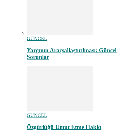
GÜNCEL
Yargının Araçsallaştırılması: Güncel
Sorunlar
GÜNCEL
Özgürlüğü Umut Etme Hakkı