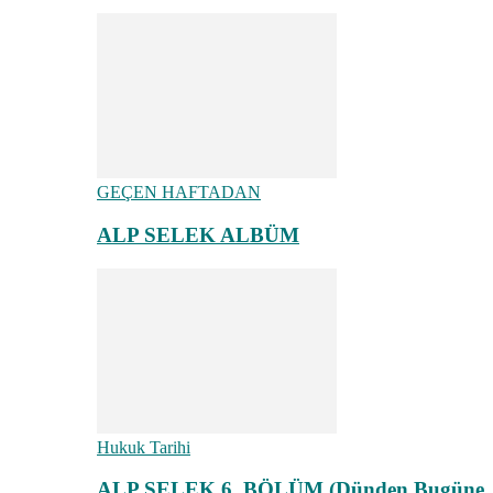
GEÇEN HAFTADAN
ALP SELEK ALBÜM
Hukuk Tarihi
ALP SELEK 6. BÖLÜM (Dünden Bugüne