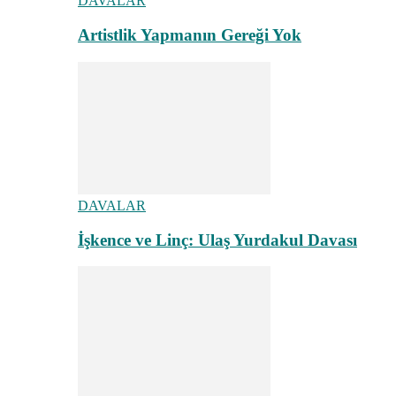
DAVALAR
Artistlik Yapmanın Gereği Yok
DAVALAR
İşkence ve Linç: Ulaş Yurdakul Davası