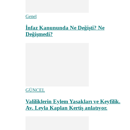
Genel
İnfaz Kanununda Ne Değişti? Ne
Değişmedi?
GÜNCEL
Valiliklerin Eylem Yasakları ve Keyfilik.
Av. Leyla Kaplan Kertiş anlatıyor.