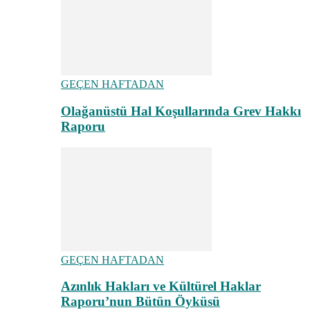
GEÇEN HAFTADAN
Olağanüstü Hal Koşullarında Grev Hakkı
Raporu
GEÇEN HAFTADAN
Azınlık Hakları ve Kültürel Haklar
Raporu’nun Bütün Öyküsü