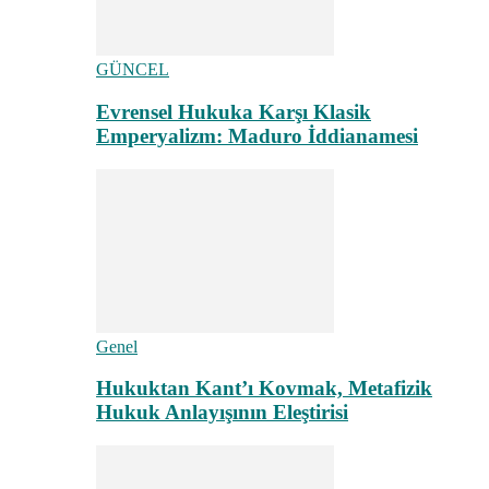
GÜNCEL
Evrensel Hukuka Karşı Klasik
Emperyalizm: Maduro İddianamesi
Genel
Hukuktan Kant’ı Kovmak, Metafizik
Hukuk Anlayışının Eleştirisi