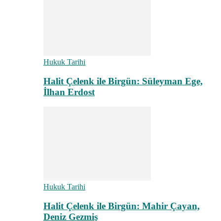
Hukuk Tarihi
Halit Çelenk ile Birgün: Süleyman Ege,
İlhan Erdost
Hukuk Tarihi
Halit Çelenk ile Birgün: Mahir Çayan,
Deniz Gezmiş