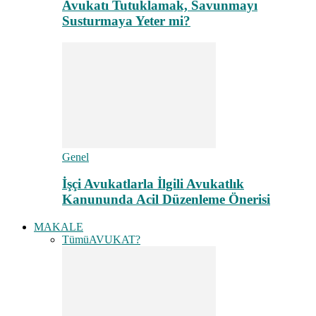
Avukatı Tutuklamak, Savunmayı
Susturmaya Yeter mi?
Genel
İşçi Avukatlarla İlgili Avukatlık
Kanununda Acil Düzenleme Önerisi
MAKALE
Tümü
AVUKAT?