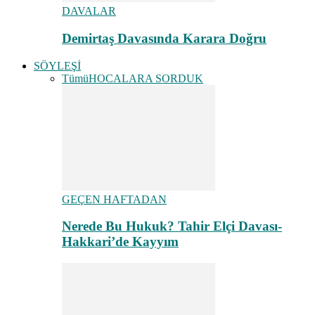
DAVALAR
Demirtaş Davasında Karara Doğru
SÖYLEŞİ
Tümü
HOCALARA SORDUK
GEÇEN HAFTADAN
Nerede Bu Hukuk? Tahir Elçi Davası-
Hakkari’de Kayyım