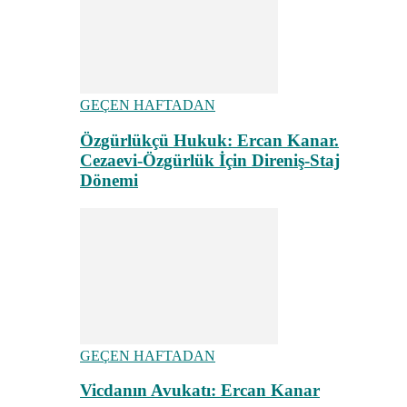
GEÇEN HAFTADAN
Özgürlükçü Hukuk: Ercan Kanar.
Cezaevi-Özgürlük İçin Direniş-Staj
Dönemi
GEÇEN HAFTADAN
Vicdanın Avukatı: Ercan Kanar