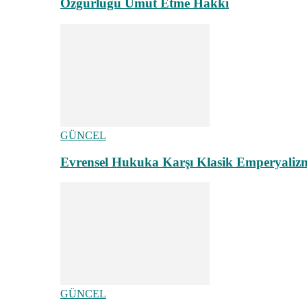
Özgürlüğü Umut Etme Hakkı
GÜNCEL
Evrensel Hukuka Karşı Klasik Emperyaliz
GÜNCEL