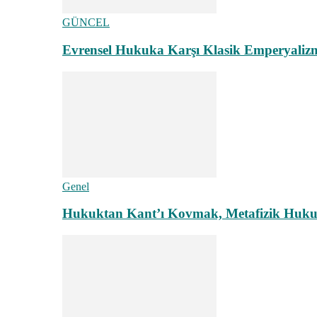
GÜNCEL
Evrensel Hukuka Karşı Klasik Emperyaliz
Genel
Hukuktan Kant’ı Kovmak, Metafizik Hukuk A