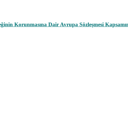
leğinin Korunmasına Dair Avrupa Sözleşmesi Kapsamın