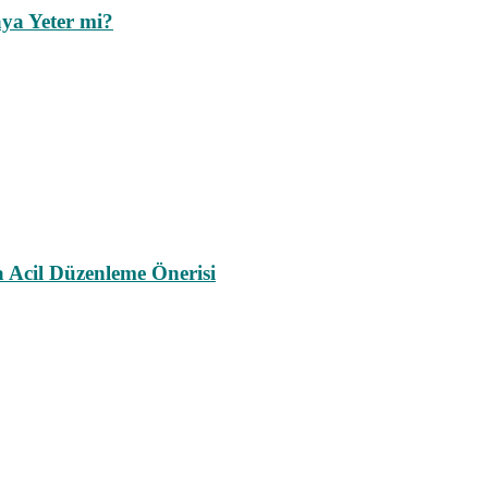
ya Yeter mi?
a Acil Düzenleme Önerisi