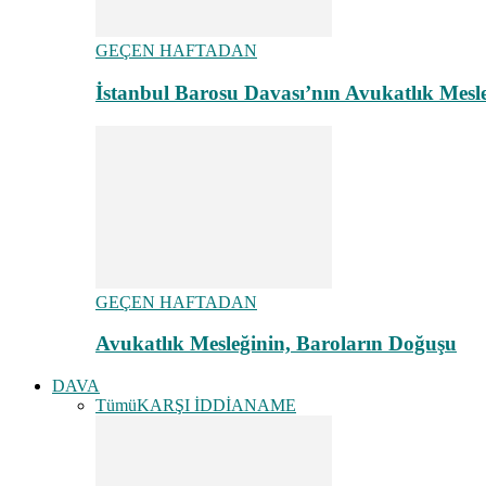
GEÇEN HAFTADAN
İstanbul Barosu Davası’nın Avukatlık Mes
GEÇEN HAFTADAN
Avukatlık Mesleğinin, Baroların Doğuşu
DAVA
Tümü
KARŞI İDDİANAME