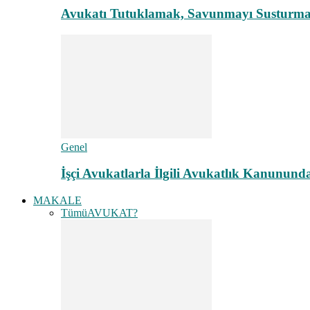
Avukatı Tutuklamak, Savunmayı Susturma
Genel
İşçi Avukatlarla İlgili Avukatlık Kanunund
MAKALE
Tümü
AVUKAT?