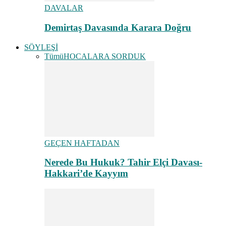
DAVALAR
Demirtaş Davasında Karara Doğru
SÖYLEŞİ
Tümü
HOCALARA SORDUK
GEÇEN HAFTADAN
Nerede Bu Hukuk? Tahir Elçi Davası-
Hakkari’de Kayyım