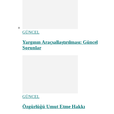
GÜNCEL
Yargının Araçsallaştırılması: Güncel
Sorunlar
GÜNCEL
Özgürlüğü Umut Etme Hakkı