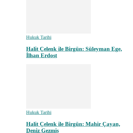
Hukuk Tarihi
Halit Çelenk ile Birgün: Süleyman Ege,
İlhan Erdost
Hukuk Tarihi
Halit Çelenk ile Birgün: Mahir Çayan,
Deniz Gezmiş