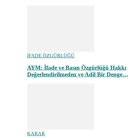
İFADE ÖZGÜRLÜĞÜ
AYM: İfade ve Basın Özgürlüğü Hakkı
Değerlendirilmeden ve Adil Bir Denge…
KARAR