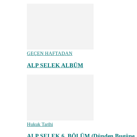
GEÇEN HAFTADAN
ALP SELEK ALBÜM
Hukuk Tarihi
ALP SELEK 6. BÖLÜM (Dünden Bugüne