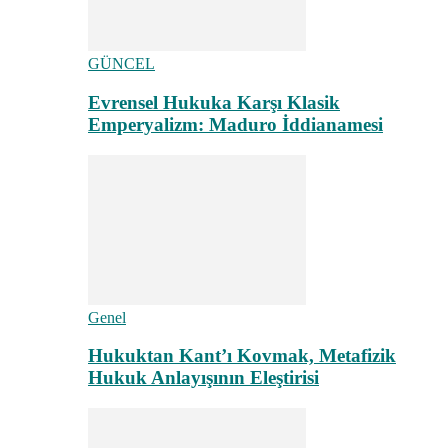
GÜNCEL
Evrensel Hukuka Karşı Klasik
Emperyalizm: Maduro İddianamesi
Genel
Hukuktan Kant’ı Kovmak, Metafizik
Hukuk Anlayışının Eleştirisi