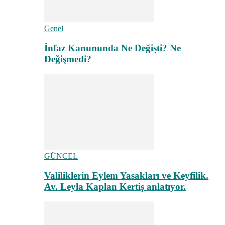
Genel
İnfaz Kanununda Ne Değişti? Ne
Değişmedi?
GÜNCEL
Valiliklerin Eylem Yasakları ve Keyfilik.
Av. Leyla Kaplan Kertiş anlatıyor.