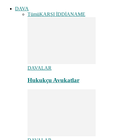
DAVA
Tümü
KARŞI İDDİANAME
DAVALAR
Hukukçu Avukatlar