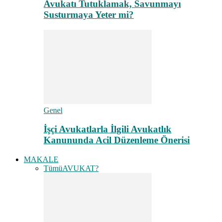
Avukatı Tutuklamak, Savunmayı
Susturmaya Yeter mi?
Genel
İşçi Avukatlarla İlgili Avukatlık
Kanununda Acil Düzenleme Önerisi
MAKALE
Tümü
AVUKAT?