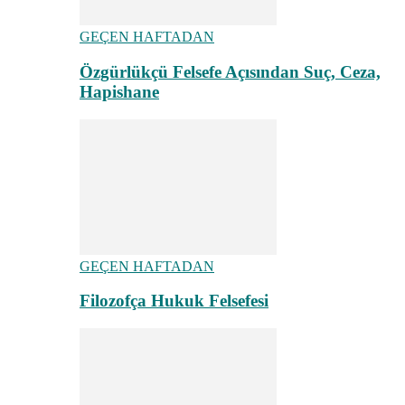
GEÇEN HAFTADAN
Özgürlükçü Felsefe Açısından Suç, Ceza,
Hapishane
GEÇEN HAFTADAN
Filozofça Hukuk Felsefesi