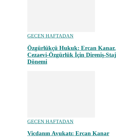
GEÇEN HAFTADAN
Özgürlükçü Hukuk: Ercan Kanar.
Cezaevi-Özgürlük İçin Direniş-Staj
Dönemi
GEÇEN HAFTADAN
Vicdanın Avukatı: Ercan Kanar