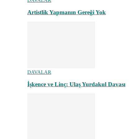
DAVALAR
Artistlik Yapmanın Gereği Yok
DAVALAR
İşkence ve Linç: Ulaş Yurdakul Davası