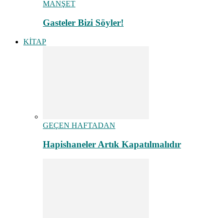
MANŞET
Gasteler Bizi Söyler!
KİTAP
GEÇEN HAFTADAN
Hapishaneler Artık Kapatılmalıdır