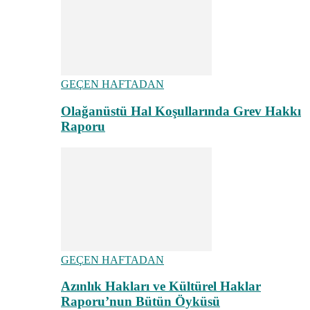
GEÇEN HAFTADAN
Olağanüstü Hal Koşullarında Grev Hakkı
Raporu
GEÇEN HAFTADAN
Azınlık Hakları ve Kültürel Haklar
Raporu’nun Bütün Öyküsü