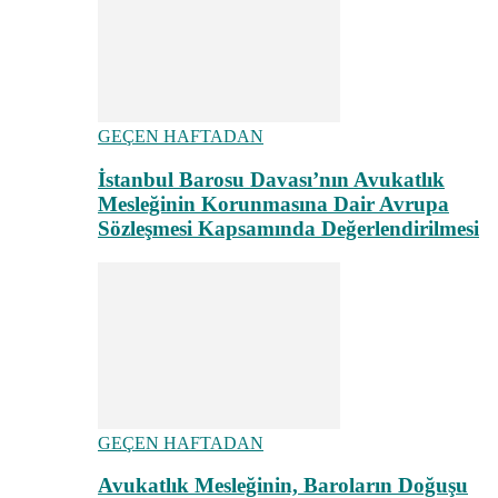
GEÇEN HAFTADAN
İstanbul Barosu Davası’nın Avukatlık
Mesleğinin Korunmasına Dair Avrupa
Sözleşmesi Kapsamında Değerlendirilmesi
GEÇEN HAFTADAN
Avukatlık Mesleğinin, Baroların Doğuşu