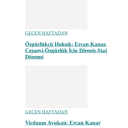
GEÇEN HAFTADAN
Özgürlükçü Hukuk: Ercan Kanar.
Cezaevi-Özgürlük İçin Direniş-Staj
Dönemi
GEÇEN HAFTADAN
Vicdanın Avukatı: Ercan Kanar