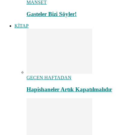
MANŞET
Gasteler Bizi Söyler!
KİTAP
GEÇEN HAFTADAN
Hapishaneler Artık Kapatılmalıdır