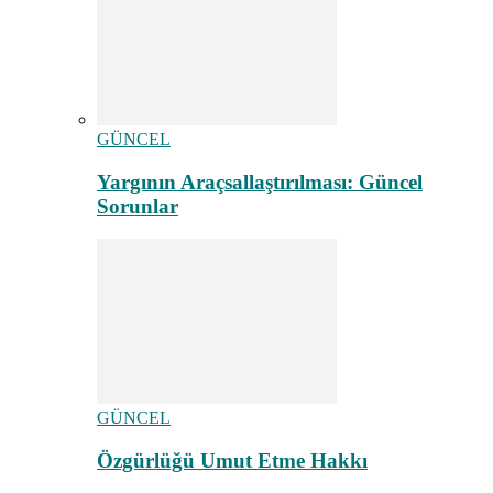
GÜNCEL
Yargının Araçsallaştırılması: Güncel
Sorunlar
GÜNCEL
Özgürlüğü Umut Etme Hakkı