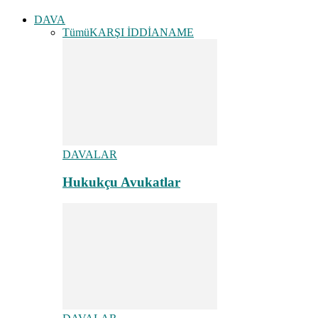
DAVA
Tümü
KARŞI İDDİANAME
DAVALAR
Hukukçu Avukatlar