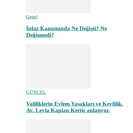
Genel
İnfaz Kanununda Ne Değişti? Ne
Değişmedi?
GÜNCEL
Valiliklerin Eylem Yasakları ve Keyfilik.
Av. Leyla Kaplan Kertiş anlatıyor.