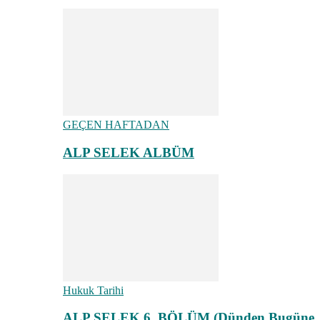
GEÇEN HAFTADAN
ALP SELEK ALBÜM
Hukuk Tarihi
ALP SELEK 6. BÖLÜM (Dünden Bugüne