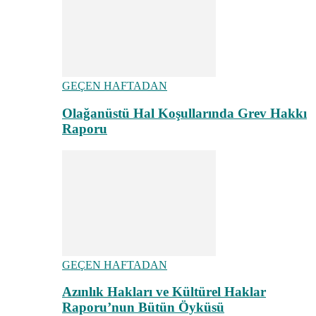
GEÇEN HAFTADAN
Olağanüstü Hal Koşullarında Grev Hakkı
Raporu
GEÇEN HAFTADAN
Azınlık Hakları ve Kültürel Haklar
Raporu’nun Bütün Öyküsü