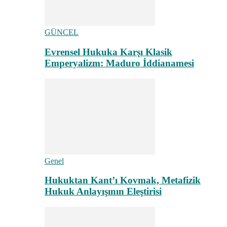
GÜNCEL
Evrensel Hukuka Karşı Klasik
Emperyalizm: Maduro İddianamesi
Genel
Hukuktan Kant’ı Kovmak, Metafizik
Hukuk Anlayışının Eleştirisi