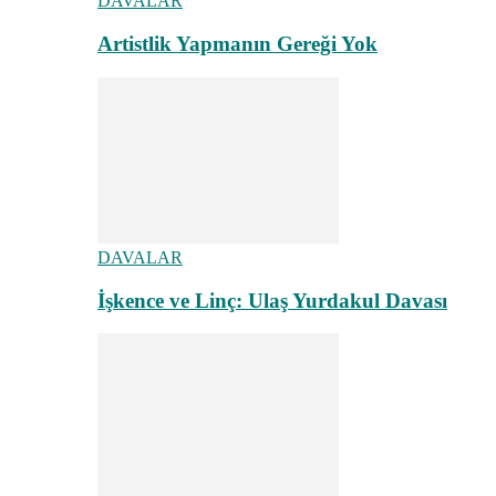
DAVALAR
Artistlik Yapmanın Gereği Yok
DAVALAR
İşkence ve Linç: Ulaş Yurdakul Davası