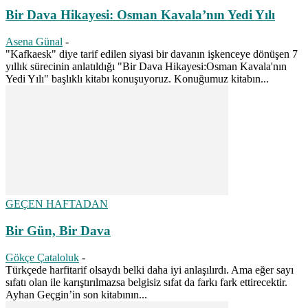
Bir Dava Hikayesi: Osman Kavala’nın Yedi Yılı
Asena Günal
-
"Kafkaesk" diye tarif edilen siyasi bir davanın işkenceye dönüşen 7
yıllık sürecinin anlatıldığı "Bir Dava Hikayesi:Osman Kavala'nın
Yedi Yılı" başlıklı kitabı konuşuyoruz. Konuğumuz kitabın...
GEÇEN HAFTADAN
Bir Gün, Bir Dava
Gökçe Çataloluk
-
Türkçede harfitarif olsaydı belki daha iyi anlaşılırdı. Ama eğer sayı
sıfatı olan ile karıştırılmazsa belgisiz sıfat da farkı fark ettirecektir.
Ayhan Geçgin’in son kitabının...