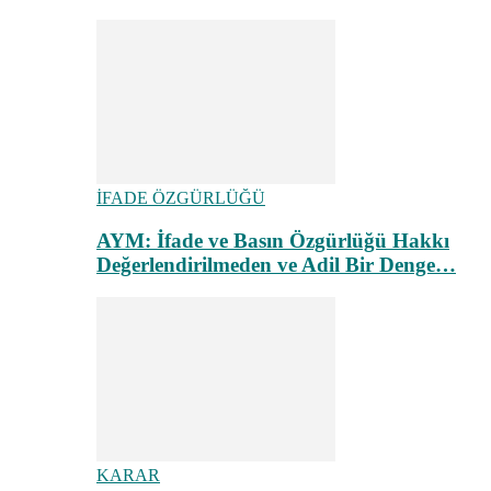
İFADE ÖZGÜRLÜĞÜ
AYM: İfade ve Basın Özgürlüğü Hakkı
Değerlendirilmeden ve Adil Bir Denge…
KARAR