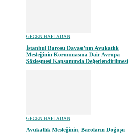
GEÇEN HAFTADAN
İstanbul Barosu Davası’nın Avukatlık
Mesleğinin Korunmasına Dair Avrupa
Sözleşmesi Kapsamında Değerlendirilmesi
GEÇEN HAFTADAN
Avukatlık Mesleğinin, Baroların Doğuşu