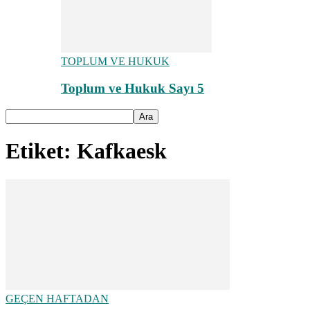
TOPLUM VE HUKUK
Toplum ve Hukuk Sayı 5
Etiket: Kafkaesk
GEÇEN HAFTADAN