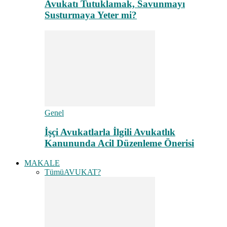
Avukatı Tutuklamak, Savunmayı
Susturmaya Yeter mi?
Genel
İşçi Avukatlarla İlgili Avukatlık
Kanununda Acil Düzenleme Önerisi
MAKALE
Tümü
AVUKAT?