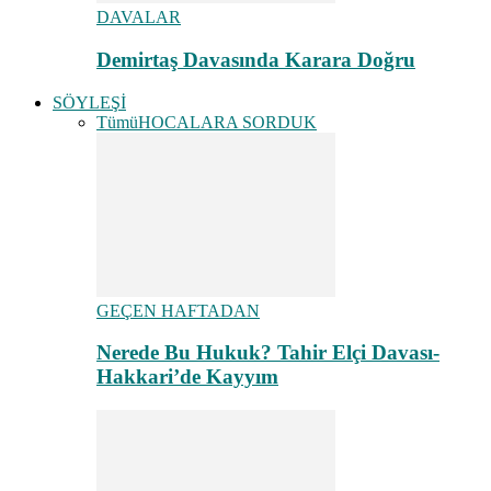
DAVALAR
Demirtaş Davasında Karara Doğru
SÖYLEŞİ
Tümü
HOCALARA SORDUK
GEÇEN HAFTADAN
Nerede Bu Hukuk? Tahir Elçi Davası-
Hakkari’de Kayyım