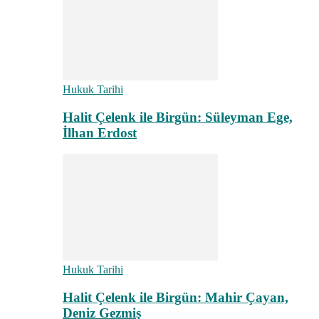
Hukuk Tarihi
Halit Çelenk ile Birgün: Süleyman Ege,
İlhan Erdost
Hukuk Tarihi
Halit Çelenk ile Birgün: Mahir Çayan,
Deniz Gezmiş