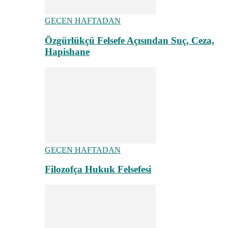
GEÇEN HAFTADAN
Özgürlükçü Felsefe Açısından Suç, Ceza,
Hapishane
GEÇEN HAFTADAN
Filozofça Hukuk Felsefesi