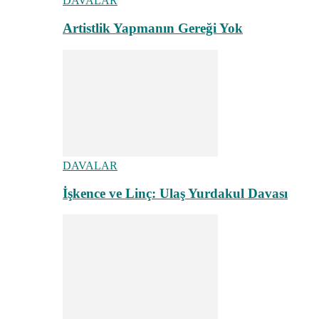
DAVALAR
Artistlik Yapmanın Gereği Yok
DAVALAR
İşkence ve Linç: Ulaş Yurdakul Davası