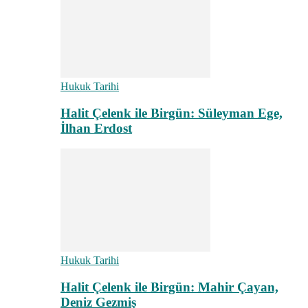
Hukuk Tarihi
Halit Çelenk ile Birgün: Süleyman Ege,
İlhan Erdost
Hukuk Tarihi
Halit Çelenk ile Birgün: Mahir Çayan,
Deniz Gezmiş