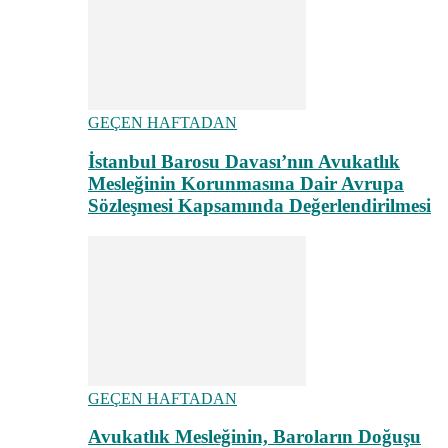
GEÇEN HAFTADAN
İstanbul Barosu Davası’nın Avukatlık
Mesleğinin Korunmasına Dair Avrupa
Sözleşmesi Kapsamında Değerlendirilmesi
GEÇEN HAFTADAN
Avukatlık Mesleğinin, Baroların Doğuşu