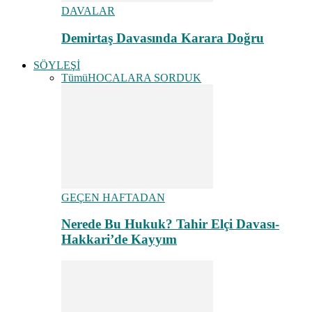
DAVALAR
Demirtaş Davasında Karara Doğru
SÖYLEŞİ
Tümü
HOCALARA SORDUK
GEÇEN HAFTADAN
Nerede Bu Hukuk? Tahir Elçi Davası-
Hakkari’de Kayyım