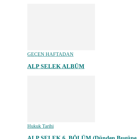
GEÇEN HAFTADAN
ALP SELEK ALBÜM
Hukuk Tarihi
ALP SELEK 6. BÖLÜM (Dünden Bugüne