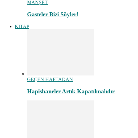
MANŞET
Gasteler Bizi Söyler!
KİTAP
GEÇEN HAFTADAN
Hapishaneler Artık Kapatılmalıdır