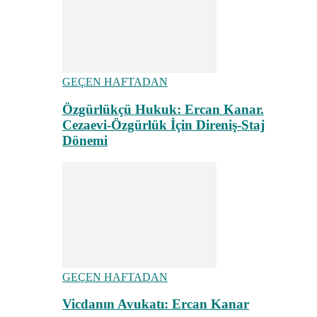
GEÇEN HAFTADAN
Özgürlükçü Hukuk: Ercan Kanar.
Cezaevi-Özgürlük İçin Direniş-Staj
Dönemi
GEÇEN HAFTADAN
Vicdanın Avukatı: Ercan Kanar