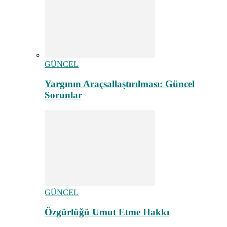
GÜNCEL
Yargının Araçsallaştırılması: Güncel
Sorunlar
GÜNCEL
Özgürlüğü Umut Etme Hakkı