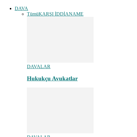
DAVA
Tümü
KARŞI İDDİANAME
DAVALAR
Hukukçu Avukatlar