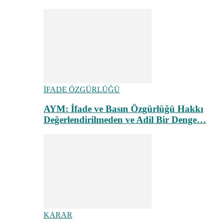
İFADE ÖZGÜRLÜĞÜ
AYM: İfade ve Basın Özgürlüğü Hakkı
Değerlendirilmeden ve Adil Bir Denge…
KARAR