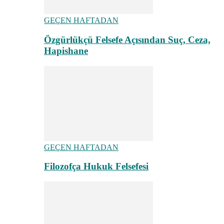
GEÇEN HAFTADAN
Özgürlükçü Felsefe Açısından Suç, Ceza,
Hapishane
GEÇEN HAFTADAN
Filozofça Hukuk Felsefesi