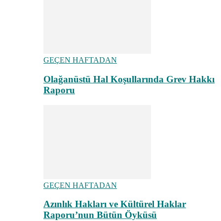
GEÇEN HAFTADAN
Olağanüstü Hal Koşullarında Grev Hakkı
Raporu
GEÇEN HAFTADAN
Azınlık Hakları ve Kültürel Haklar
Raporu’nun Bütün Öyküsü