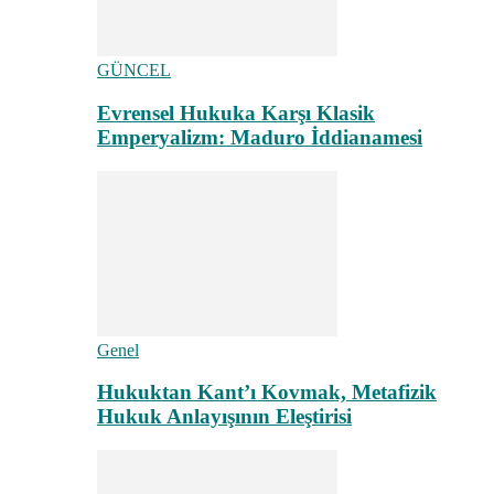
GÜNCEL
Evrensel Hukuka Karşı Klasik
Emperyalizm: Maduro İddianamesi
Genel
Hukuktan Kant’ı Kovmak, Metafizik
Hukuk Anlayışının Eleştirisi