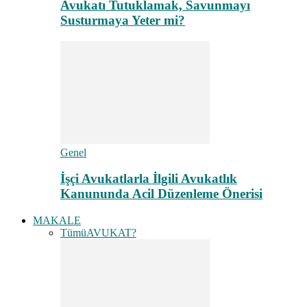
Avukatı Tutuklamak, Savunmayı
Susturmaya Yeter mi?
Genel
İşçi Avukatlarla İlgili Avukatlık
Kanununda Acil Düzenleme Önerisi
MAKALE
Tümü
AVUKAT?