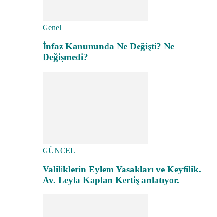
Genel
İnfaz Kanununda Ne Değişti? Ne
Değişmedi?
GÜNCEL
Valiliklerin Eylem Yasakları ve Keyfilik.
Av. Leyla Kaplan Kertiş anlatıyor.