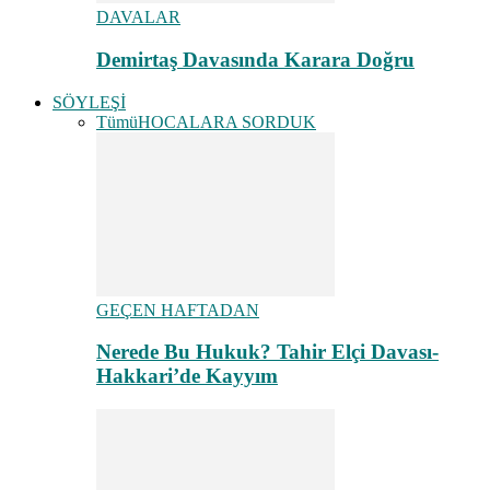
DAVALAR
Demirtaş Davasında Karara Doğru
SÖYLEŞİ
Tümü
HOCALARA SORDUK
GEÇEN HAFTADAN
Nerede Bu Hukuk? Tahir Elçi Davası-
Hakkari’de Kayyım