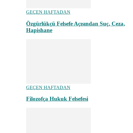
GEÇEN HAFTADAN
Özgürlükçü Felsefe Açısından Suç, Ceza,
Hapishane
GEÇEN HAFTADAN
Filozofça Hukuk Felsefesi