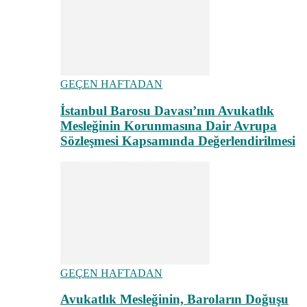
GEÇEN HAFTADAN
İstanbul Barosu Davası’nın Avukatlık
Mesleğinin Korunmasına Dair Avrupa
Sözleşmesi Kapsamında Değerlendirilmesi
GEÇEN HAFTADAN
Avukatlık Mesleğinin, Baroların Doğuşu