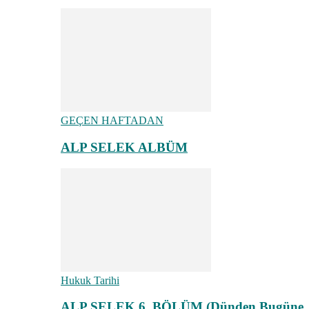
GEÇEN HAFTADAN
ALP SELEK ALBÜM
Hukuk Tarihi
ALP SELEK 6. BÖLÜM (Dünden Bugüne