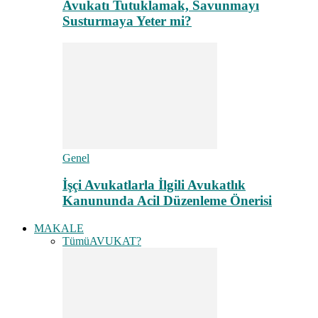
Avukatı Tutuklamak, Savunmayı
Susturmaya Yeter mi?
Genel
İşçi Avukatlarla İlgili Avukatlık
Kanununda Acil Düzenleme Önerisi
MAKALE
Tümü
AVUKAT?