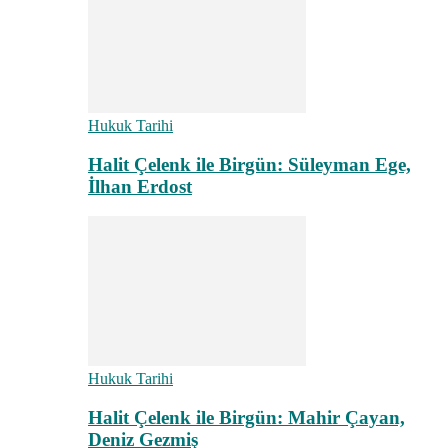
Hukuk Tarihi
Halit Çelenk ile Birgün: Süleyman Ege,
İlhan Erdost
Hukuk Tarihi
Halit Çelenk ile Birgün: Mahir Çayan,
Deniz Gezmiş