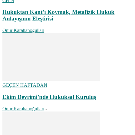
Genel
Hukuktan Kant’ı Kovmak, Metafizik Hukuk
Anlayışının Eleştirisi
Onur Karahanoğulları
-
GEÇEN HAFTADAN
Ekim Devrimi’nde Hukuksal Kuruluş
Onur Karahanoğulları
-