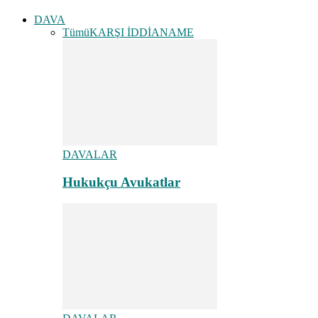
DAVA
Tümü
KARŞI İDDİANAME
DAVALAR
Hukukçu Avukatlar