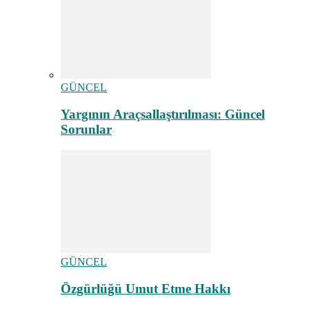
GÜNCEL
Yargının Araçsallaştırılması: Güncel
Sorunlar
GÜNCEL
Özgürlüğü Umut Etme Hakkı