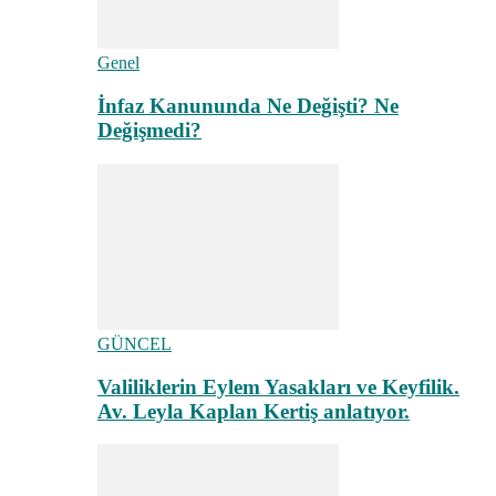
Genel
İnfaz Kanununda Ne Değişti? Ne
Değişmedi?
GÜNCEL
Valiliklerin Eylem Yasakları ve Keyfilik.
Av. Leyla Kaplan Kertiş anlatıyor.