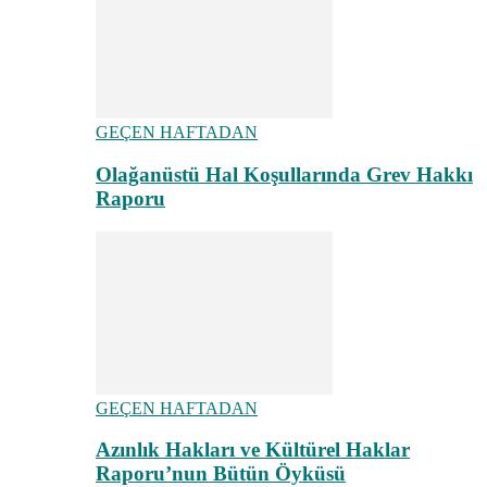
GEÇEN HAFTADAN
Olağanüstü Hal Koşullarında Grev Hakkı
Raporu
GEÇEN HAFTADAN
Azınlık Hakları ve Kültürel Haklar
Raporu’nun Bütün Öyküsü