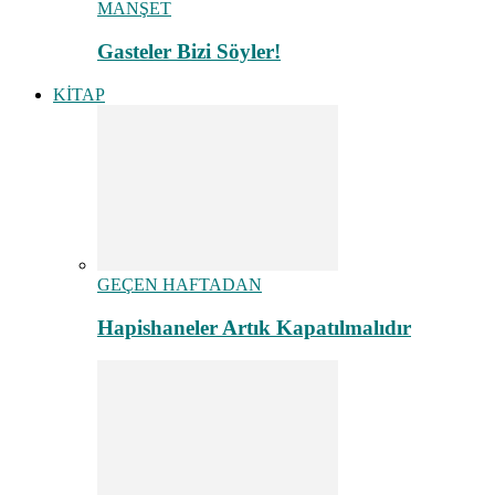
MANŞET
Gasteler Bizi Söyler!
KİTAP
GEÇEN HAFTADAN
Hapishaneler Artık Kapatılmalıdır