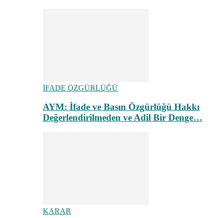
İFADE ÖZGÜRLÜĞÜ
AYM: İfade ve Basın Özgürlüğü Hakkı
Değerlendirilmeden ve Adil Bir Denge…
KARAR