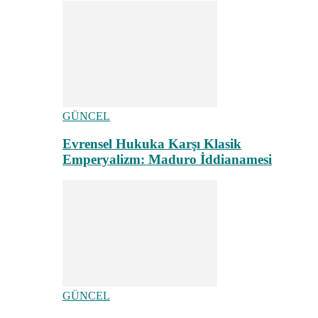
GÜNCEL
Evrensel Hukuka Karşı Klasik
Emperyalizm: Maduro İddianamesi
GÜNCEL