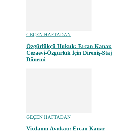
GEÇEN HAFTADAN
Özgürlükçü Hukuk: Ercan Kanar.
Cezaevi-Özgürlük İçin Direniş-Staj
Dönemi
GEÇEN HAFTADAN
Vicdanın Avukatı: Ercan Kanar