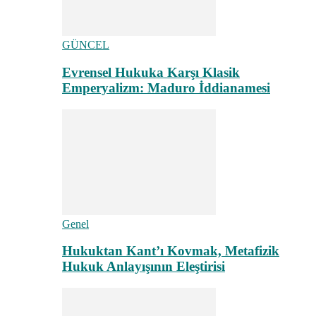
GÜNCEL
Evrensel Hukuka Karşı Klasik
Emperyalizm: Maduro İddianamesi
Genel
Hukuktan Kant’ı Kovmak, Metafizik
Hukuk Anlayışının Eleştirisi