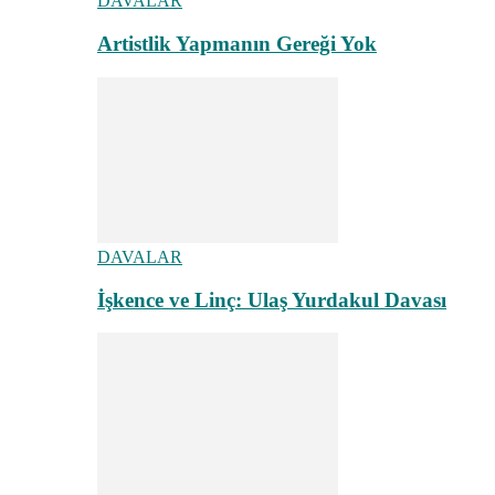
DAVALAR
Artistlik Yapmanın Gereği Yok
DAVALAR
İşkence ve Linç: Ulaş Yurdakul Davası