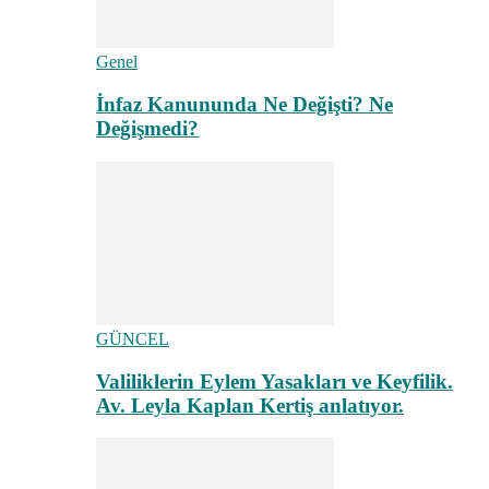
Genel
İnfaz Kanununda Ne Değişti? Ne
Değişmedi?
GÜNCEL
Valiliklerin Eylem Yasakları ve Keyfilik.
Av. Leyla Kaplan Kertiş anlatıyor.