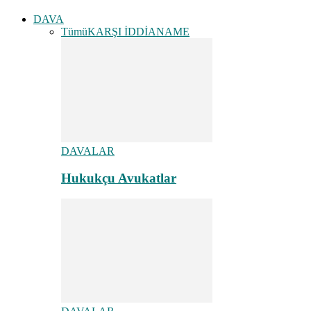
DAVA
Tümü
KARŞI İDDİANAME
DAVALAR
Hukukçu Avukatlar