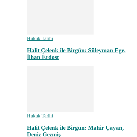
Hukuk Tarihi
Halit Çelenk ile Birgün: Süleyman Ege,
İlhan Erdost
Hukuk Tarihi
Halit Çelenk ile Birgün: Mahir Çayan,
Deniz Gezmiş