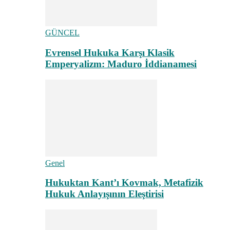
GÜNCEL
Evrensel Hukuka Karşı Klasik
Emperyalizm: Maduro İddianamesi
Genel
Hukuktan Kant’ı Kovmak, Metafizik
Hukuk Anlayışının Eleştirisi