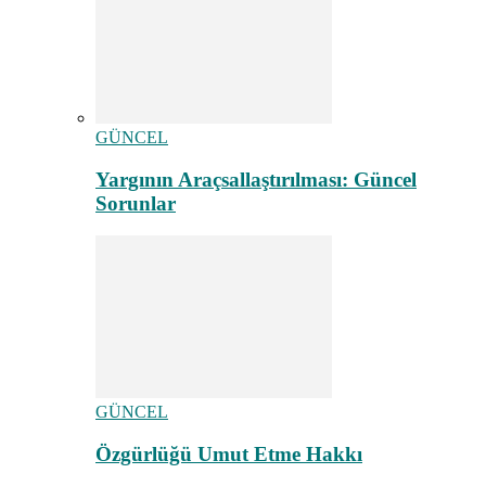
GÜNCEL
Yargının Araçsallaştırılması: Güncel
Sorunlar
GÜNCEL
Özgürlüğü Umut Etme Hakkı