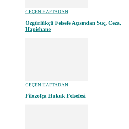
GEÇEN HAFTADAN
Özgürlükçü Felsefe Açısından Suç, Ceza,
Hapishane
GEÇEN HAFTADAN
Filozofça Hukuk Felsefesi