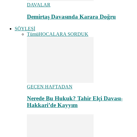
DAVALAR
Demirtaş Davasında Karara Doğru
SÖYLEŞİ
Tümü
HOCALARA SORDUK
GEÇEN HAFTADAN
Nerede Bu Hukuk? Tahir Elçi Davası-
Hakkari’de Kayyım