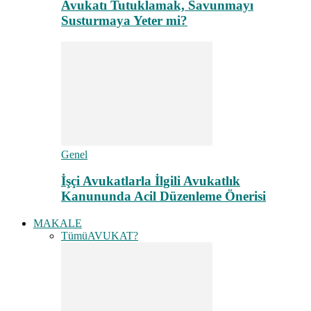
Avukatı Tutuklamak, Savunmayı
Susturmaya Yeter mi?
Genel
İşçi Avukatlarla İlgili Avukatlık
Kanununda Acil Düzenleme Önerisi
MAKALE
Tümü
AVUKAT?