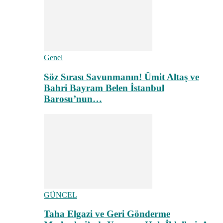
Genel
Söz Sırası Savunmanın! Ümit Altaş ve
Bahri Bayram Belen İstanbul
Barosu’nun…
GÜNCEL
Taha Elgazi ve Geri Gönderme