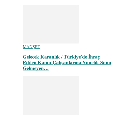
MANŞET
Gelecek Karanlık / Türkiye'de İhraç
Edilen Kamu Çalışanlarına Yönelik Sonu
Gelmeyen…