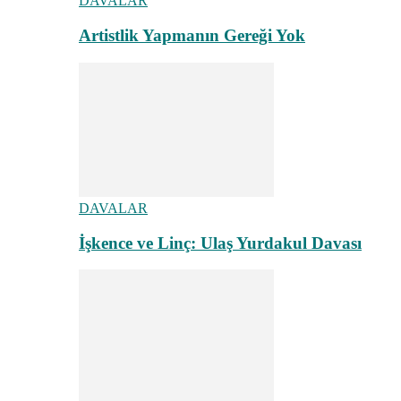
DAVALAR
Artistlik Yapmanın Gereği Yok
DAVALAR
İşkence ve Linç: Ulaş Yurdakul Davası