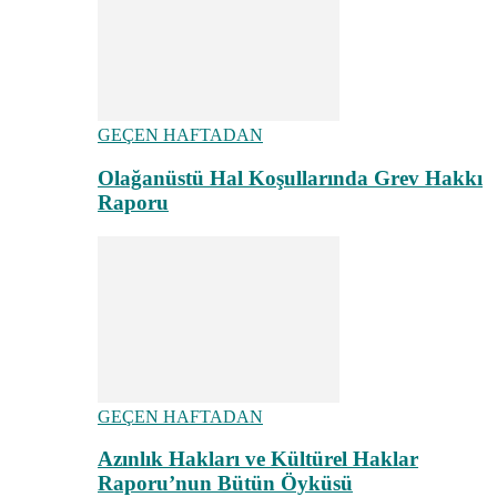
GEÇEN HAFTADAN
Olağanüstü Hal Koşullarında Grev Hakkı
Raporu
GEÇEN HAFTADAN
Azınlık Hakları ve Kültürel Haklar
Raporu’nun Bütün Öyküsü