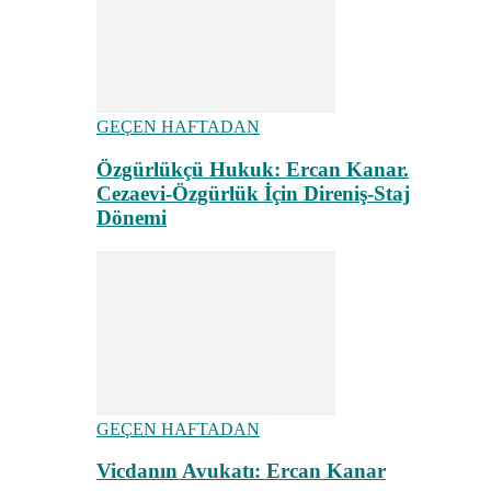
GEÇEN HAFTADAN
Özgürlükçü Hukuk: Ercan Kanar.
Cezaevi-Özgürlük İçin Direniş-Staj
Dönemi
GEÇEN HAFTADAN
Vicdanın Avukatı: Ercan Kanar