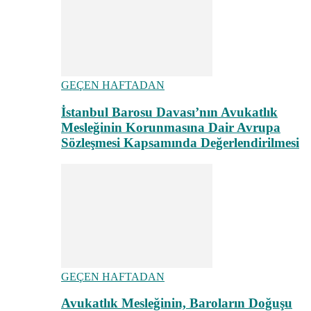
GEÇEN HAFTADAN
İstanbul Barosu Davası’nın Avukatlık
Mesleğinin Korunmasına Dair Avrupa
Sözleşmesi Kapsamında Değerlendirilmesi
GEÇEN HAFTADAN
Avukatlık Mesleğinin, Baroların Doğuşu