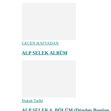
GEÇEN HAFTADAN
ALP SELEK ALBÜM
Hukuk Tarihi
ALP SELEK 6. BÖLÜM (Dünden Bugüne