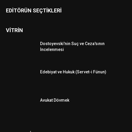
EDİTÖRÜN SEÇTİKLERİ
VİTRİN
Dostoyevski'nin Suç ve Ceza'sının
İncelenmesi
Edebiyat ve Hukuk (Servet-i Fünun)
Avukat Dövmek