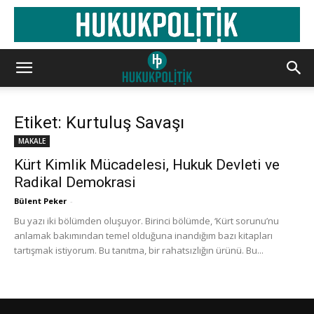
Etiket: Kurtuluş Savaşı
MAKALE
Kürt Kimlik Mücadelesi, Hukuk Devleti ve
Radikal Demokrasi
Bülent Peker
-
Bu yazı iki bölümden oluşuyor. Birinci bölümde, ‘Kürt sorunu’nu
anlamak bakımından temel olduğuna inandığım bazı kitapları
tartışmak istiyorum. Bu tanıtma, bir rahatsızlığın ürünü. Bu...