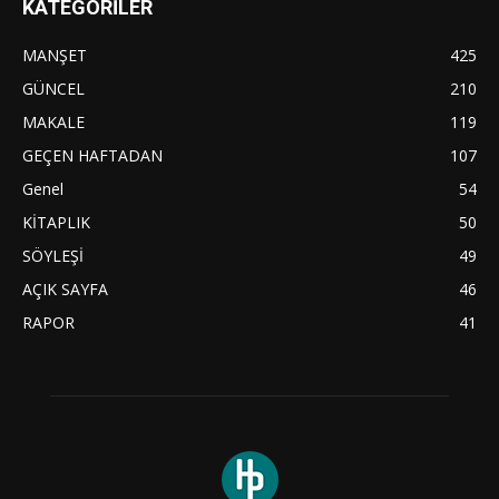
KATEGORİLER
MANŞET
425
GÜNCEL
210
MAKALE
119
GEÇEN HAFTADAN
107
Genel
54
KİTAPLIK
50
SÖYLEŞİ
49
AÇIK SAYFA
46
RAPOR
41