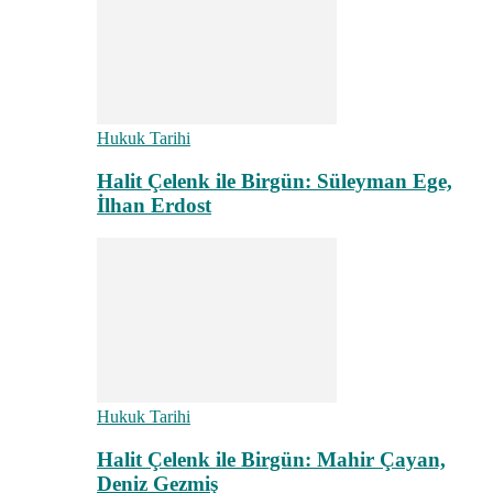
Hukuk Tarihi
Halit Çelenk ile Birgün: Süleyman Ege,
İlhan Erdost
Hukuk Tarihi
Halit Çelenk ile Birgün: Mahir Çayan,
Deniz Gezmiş