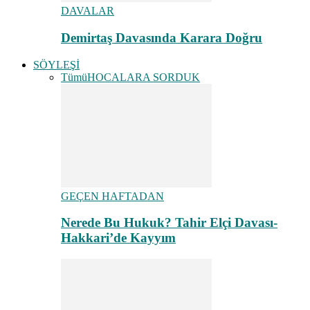
DAVALAR
Demirtaş Davasında Karara Doğru
SÖYLEŞİ
Tümü
HOCALARA SORDUK
GEÇEN HAFTADAN
Nerede Bu Hukuk? Tahir Elçi Davası-
Hakkari’de Kayyım