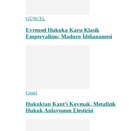
GÜNCEL
Evrensel Hukuka Karşı Klasik
Emperyalizm: Maduro İddianamesi
Genel
Hukuktan Kant’ı Kovmak, Metafizik
Hukuk Anlayışının Eleştirisi