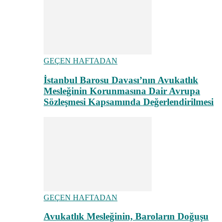
GEÇEN HAFTADAN
İstanbul Barosu Davası’nın Avukatlık
Mesleğinin Korunmasına Dair Avrupa
Sözleşmesi Kapsamında Değerlendirilmesi
GEÇEN HAFTADAN
Avukatlık Mesleğinin, Baroların Doğuşu