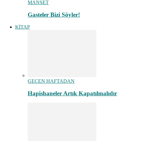
MANŞET
Gasteler Bizi Söyler!
KİTAP
GEÇEN HAFTADAN
Hapishaneler Artık Kapatılmalıdır