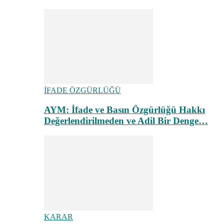
İFADE ÖZGÜRLÜĞÜ
AYM: İfade ve Basın Özgürlüğü Hakkı
Değerlendirilmeden ve Adil Bir Denge…
KARAR