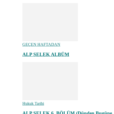
GEÇEN HAFTADAN
ALP SELEK ALBÜM
Hukuk Tarihi
ALP SELEK 6. BÖLÜM (Dünden Bugüne