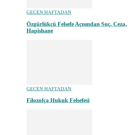
GEÇEN HAFTADAN
Özgürlükçü Felsefe Açısından Suç, Ceza,
Hapishane
GEÇEN HAFTADAN
Filozofça Hukuk Felsefesi