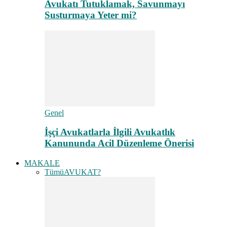
Avukatı Tutuklamak, Savunmayı
Susturmaya Yeter mi?
Genel
İşçi Avukatlarla İlgili Avukatlık
Kanununda Acil Düzenleme Önerisi
MAKALE
Tümü
AVUKAT?