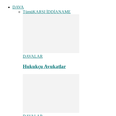
DAVA
Tümü
KARŞI İDDİANAME
DAVALAR
Hukukçu Avukatlar