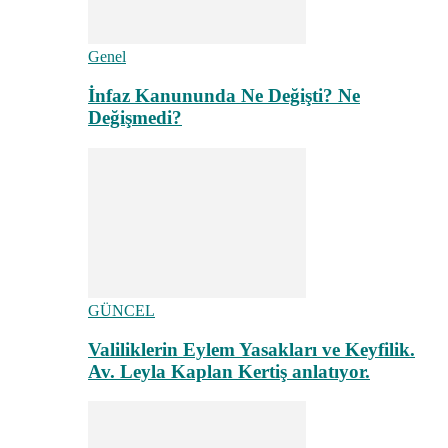
Genel
İnfaz Kanununda Ne Değişti? Ne
Değişmedi?
GÜNCEL
Valiliklerin Eylem Yasakları ve Keyfilik.
Av. Leyla Kaplan Kertiş anlatıyor.