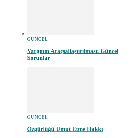
GÜNCEL
Yargının Araçsallaştırılması: Güncel
Sorunlar
GÜNCEL
Özgürlüğü Umut Etme Hakkı