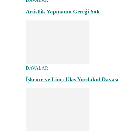
DAVALAR
Artistlik Yapmanın Gereği Yok
DAVALAR
İşkence ve Linç: Ulaş Yurdakul Davası