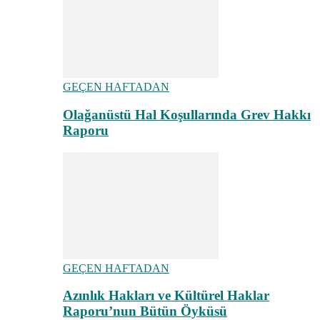
GEÇEN HAFTADAN
Olağanüstü Hal Koşullarında Grev Hakkı
Raporu
GEÇEN HAFTADAN
Azınlık Hakları ve Kültürel Haklar
Raporu’nun Bütün Öyküsü