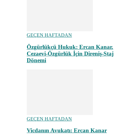
GEÇEN HAFTADAN
Özgürlükçü Hukuk: Ercan Kanar.
Cezaevi-Özgürlük İçin Direniş-Staj
Dönemi
GEÇEN HAFTADAN
Vicdanın Avukatı: Ercan Kanar