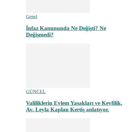
Genel
İnfaz Kanununda Ne Değişti? Ne
Değişmedi?
GÜNCEL
Valiliklerin Eylem Yasakları ve Keyfilik.
Av. Leyla Kaplan Kertiş anlatıyor.