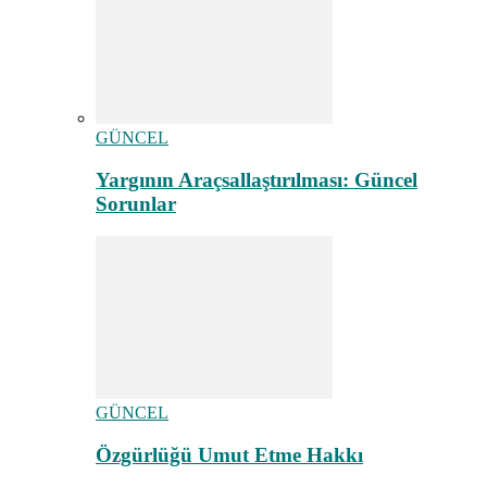
GÜNCEL
Yargının Araçsallaştırılması: Güncel
Sorunlar
GÜNCEL
Özgürlüğü Umut Etme Hakkı