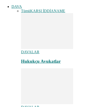
DAVA
Tümü
KARŞI İDDİANAME
DAVALAR
Hukukçu Avukatlar