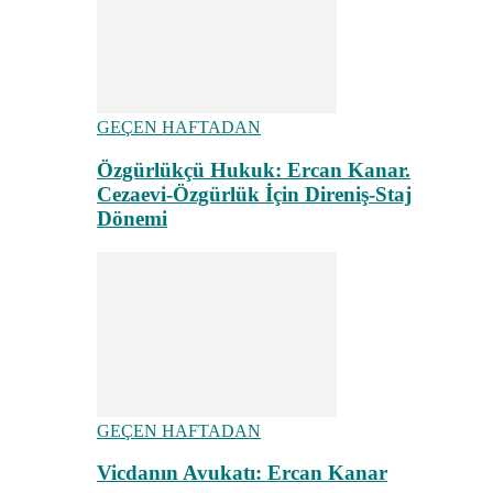
GEÇEN HAFTADAN
Özgürlükçü Hukuk: Ercan Kanar.
Cezaevi-Özgürlük İçin Direniş-Staj
Dönemi
GEÇEN HAFTADAN
Vicdanın Avukatı: Ercan Kanar