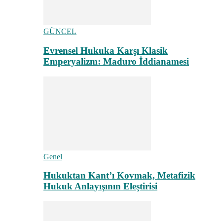
GÜNCEL
Evrensel Hukuka Karşı Klasik
Emperyalizm: Maduro İddianamesi
Genel
Hukuktan Kant’ı Kovmak, Metafizik
Hukuk Anlayışının Eleştirisi