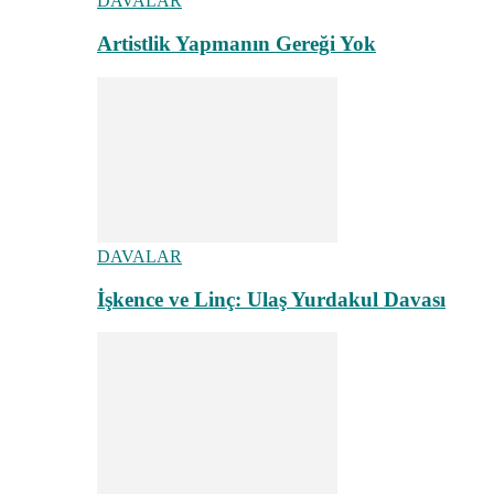
DAVALAR
Artistlik Yapmanın Gereği Yok
DAVALAR
İşkence ve Linç: Ulaş Yurdakul Davası