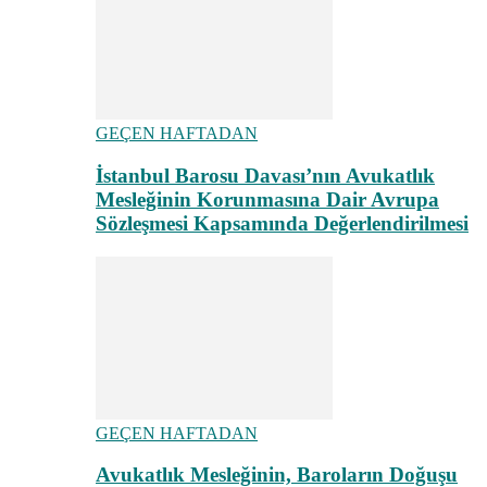
GEÇEN HAFTADAN
İstanbul Barosu Davası’nın Avukatlık
Mesleğinin Korunmasına Dair Avrupa
Sözleşmesi Kapsamında Değerlendirilmesi
GEÇEN HAFTADAN
Avukatlık Mesleğinin, Baroların Doğuşu