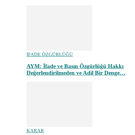
İFADE ÖZGÜRLÜĞÜ
AYM: İfade ve Basın Özgürlüğü Hakkı
Değerlendirilmeden ve Adil Bir Denge…
KARAR