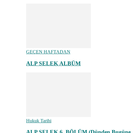
GEÇEN HAFTADAN
ALP SELEK ALBÜM
Hukuk Tarihi
ALP SELEK 6. BÖLÜM (Dünden Bugüne