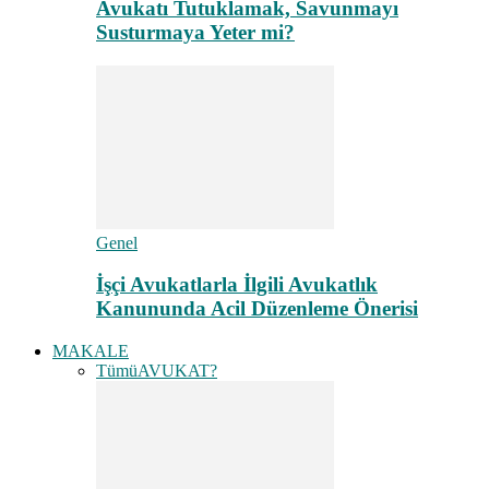
Avukatı Tutuklamak, Savunmayı
Susturmaya Yeter mi?
Genel
İşçi Avukatlarla İlgili Avukatlık
Kanununda Acil Düzenleme Önerisi
MAKALE
Tümü
AVUKAT?