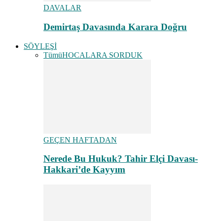
DAVALAR
Demirtaş Davasında Karara Doğru
SÖYLEŞİ
Tümü
HOCALARA SORDUK
GEÇEN HAFTADAN
Nerede Bu Hukuk? Tahir Elçi Davası-
Hakkari’de Kayyım