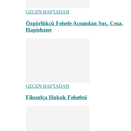
GEÇEN HAFTADAN
Özgürlükçü Felsefe Açısından Suç, Ceza,
Hapishane
GEÇEN HAFTADAN
Filozofça Hukuk Felsefesi