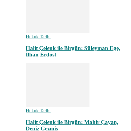
Hukuk Tarihi
Halit Çelenk ile Birgün: Süleyman Ege,
İlhan Erdost
Hukuk Tarihi
Halit Çelenk ile Birgün: Mahir Çayan,
Deniz Gezmiş