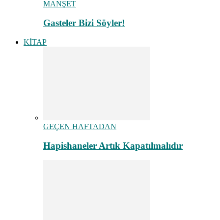
MANŞET
Gasteler Bizi Söyler!
KİTAP
GEÇEN HAFTADAN
Hapishaneler Artık Kapatılmalıdır