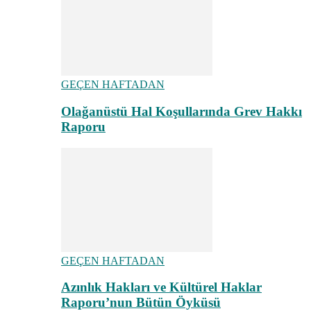
GEÇEN HAFTADAN
Olağanüstü Hal Koşullarında Grev Hakkı
Raporu
GEÇEN HAFTADAN
Azınlık Hakları ve Kültürel Haklar
Raporu’nun Bütün Öyküsü