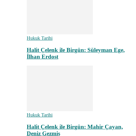
Hukuk Tarihi
Halit Çelenk ile Birgün: Süleyman Ege,
İlhan Erdost
Hukuk Tarihi
Halit Çelenk ile Birgün: Mahir Çayan,
Deniz Gezmiş