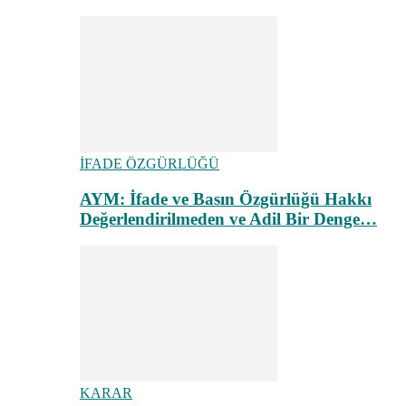
İFADE ÖZGÜRLÜĞÜ
AYM: İfade ve Basın Özgürlüğü Hakkı
Değerlendirilmeden ve Adil Bir Denge…
KARAR