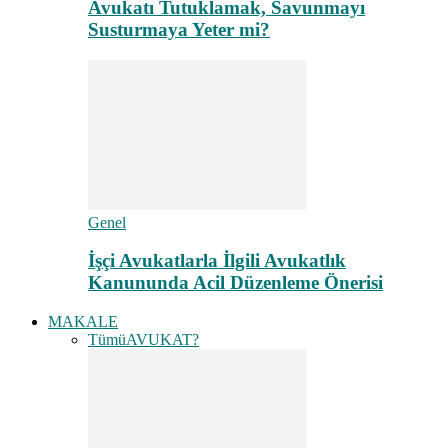
Avukatı Tutuklamak, Savunmayı
Susturmaya Yeter mi?
Genel
İşçi Avukatlarla İlgili Avukatlık
Kanununda Acil Düzenleme Önerisi
MAKALE
Tümü
AVUKAT?