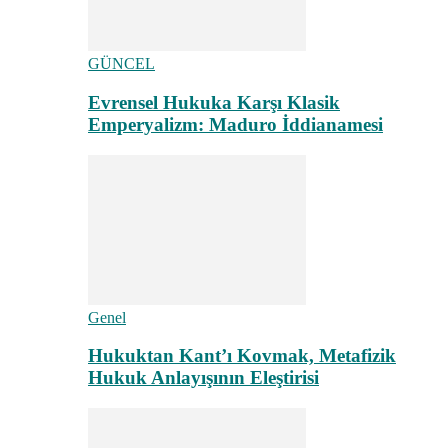
GÜNCEL
Evrensel Hukuka Karşı Klasik
Emperyalizm: Maduro İddianamesi
Genel
Hukuktan Kant’ı Kovmak, Metafizik
Hukuk Anlayışının Eleştirisi