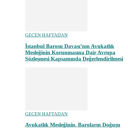
GEÇEN HAFTADAN
İstanbul Barosu Davası’nın Avukatlık
Mesleğinin Korunmasına Dair Avrupa
Sözleşmesi Kapsamında Değerlendirilmesi
GEÇEN HAFTADAN
Avukatlık Mesleğinin, Baroların Doğuşu