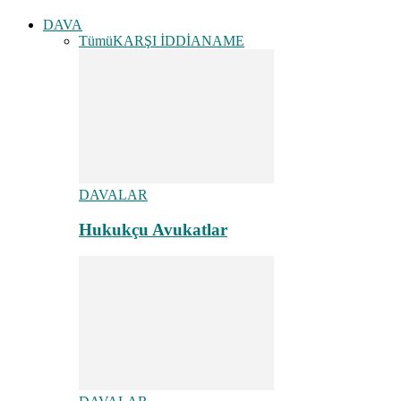
DAVA
Tümü
KARŞI İDDİANAME
DAVALAR
Hukukçu Avukatlar