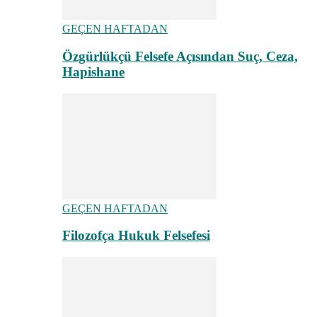
GEÇEN HAFTADAN
Özgürlükçü Felsefe Açısından Suç, Ceza,
Hapishane
GEÇEN HAFTADAN
Filozofça Hukuk Felsefesi