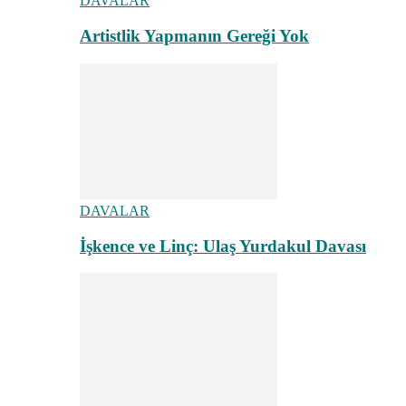
DAVALAR
Artistlik Yapmanın Gereği Yok
DAVALAR
İşkence ve Linç: Ulaş Yurdakul Davası