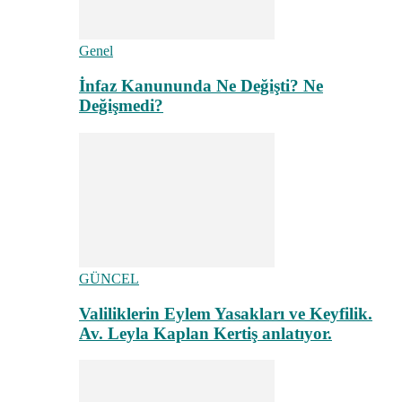
Genel
İnfaz Kanununda Ne Değişti? Ne
Değişmedi?
GÜNCEL
Valiliklerin Eylem Yasakları ve Keyfilik.
Av. Leyla Kaplan Kertiş anlatıyor.