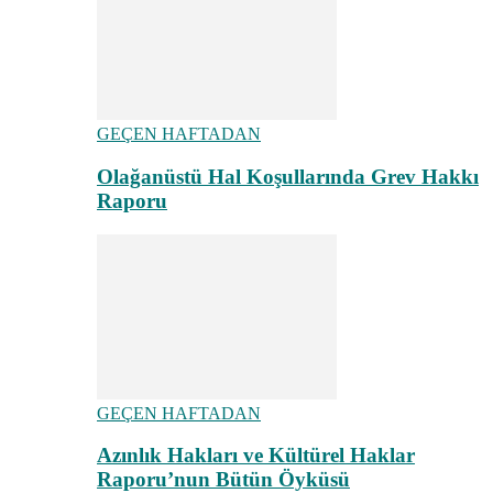
GEÇEN HAFTADAN
Olağanüstü Hal Koşullarında Grev Hakkı
Raporu
GEÇEN HAFTADAN
Azınlık Hakları ve Kültürel Haklar
Raporu’nun Bütün Öyküsü