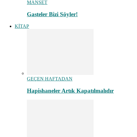
MANŞET
Gasteler Bizi Söyler!
KİTAP
GEÇEN HAFTADAN
Hapishaneler Artık Kapatılmalıdır