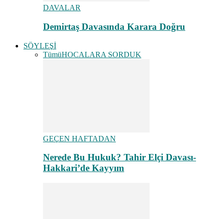
DAVALAR
Demirtaş Davasında Karara Doğru
SÖYLEŞİ
Tümü
HOCALARA SORDUK
GEÇEN HAFTADAN
Nerede Bu Hukuk? Tahir Elçi Davası-
Hakkari’de Kayyım