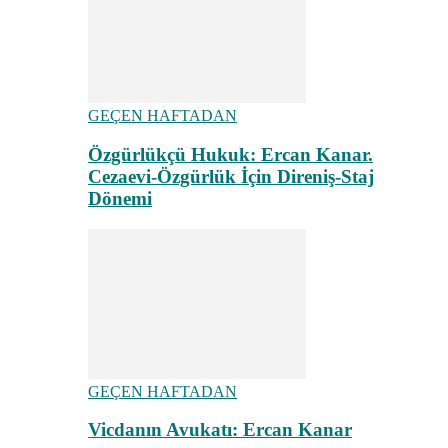
GEÇEN HAFTADAN
Özgürlükçü Hukuk: Ercan Kanar.
Cezaevi-Özgürlük İçin Direniş-Staj
Dönemi
GEÇEN HAFTADAN
Vicdanın Avukatı: Ercan Kanar