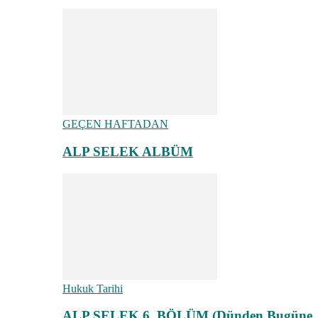
GEÇEN HAFTADAN
ALP SELEK ALBÜM
Hukuk Tarihi
ALP SELEK 6. BÖLÜM (Dünden Bugüne