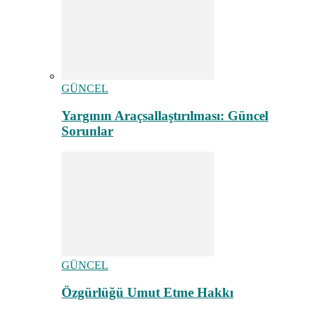
GÜNCEL
Yargının Araçsallaştırılması: Güncel
Sorunlar
GÜNCEL
Özgürlüğü Umut Etme Hakkı