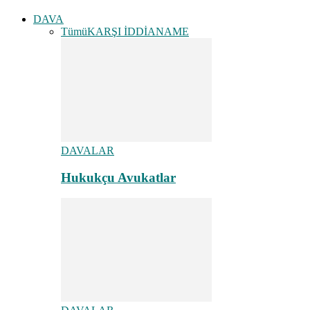
DAVA
Tümü
KARŞI İDDİANAME
DAVALAR
Hukukçu Avukatlar