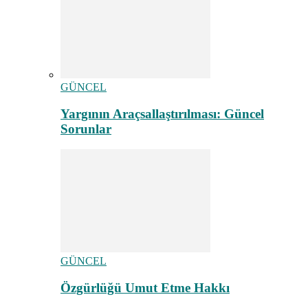
GÜNCEL
Yargının Araçsallaştırılması: Güncel
Sorunlar
GÜNCEL
Özgürlüğü Umut Etme Hakkı