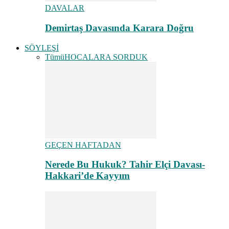
DAVALAR
Demirtaş Davasında Karara Doğru
SÖYLEŞİ
Tümü
HOCALARA SORDUK
GEÇEN HAFTADAN
Nerede Bu Hukuk? Tahir Elçi Davası-
Hakkari’de Kayyım