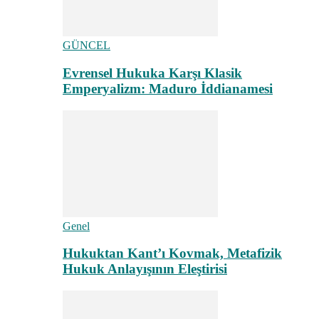
GÜNCEL
Evrensel Hukuka Karşı Klasik
Emperyalizm: Maduro İddianamesi
Genel
Hukuktan Kant’ı Kovmak, Metafizik
Hukuk Anlayışının Eleştirisi