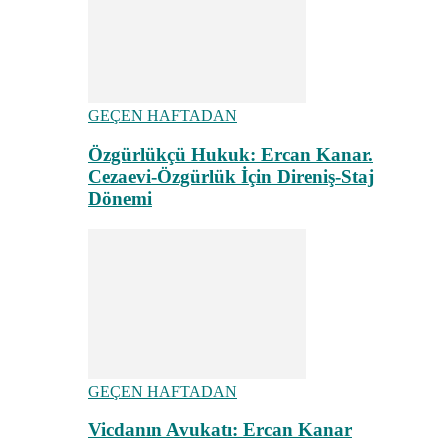
GEÇEN HAFTADAN
Özgürlükçü Hukuk: Ercan Kanar.
Cezaevi-Özgürlük İçin Direniş-Staj
Dönemi
GEÇEN HAFTADAN
Vicdanın Avukatı: Ercan Kanar