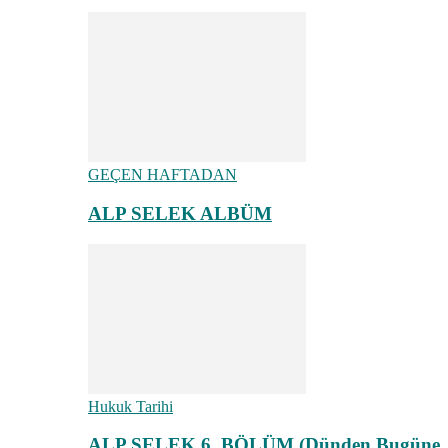
GEÇEN HAFTADAN
ALP SELEK ALBÜM
Hukuk Tarihi
ALP SELEK 6. BÖLÜM (Dünden Bugüne