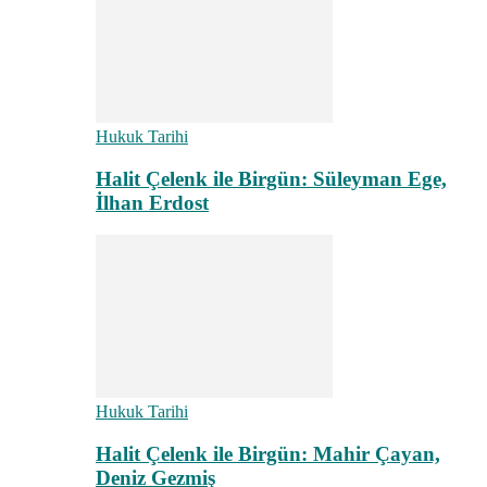
Hukuk Tarihi
Halit Çelenk ile Birgün: Süleyman Ege,
İlhan Erdost
Hukuk Tarihi
Halit Çelenk ile Birgün: Mahir Çayan,
Deniz Gezmiş