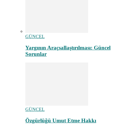
GÜNCEL
Yargının Araçsallaştırılması: Güncel
Sorunlar
GÜNCEL
Özgürlüğü Umut Etme Hakkı