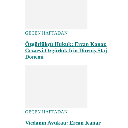
GEÇEN HAFTADAN
Özgürlükçü Hukuk: Ercan Kanar.
Cezaevi-Özgürlük İçin Direniş-Staj
Dönemi
GEÇEN HAFTADAN
Vicdanın Avukatı: Ercan Kanar