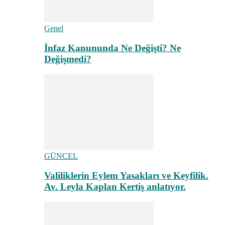
Genel
İnfaz Kanununda Ne Değişti? Ne
Değişmedi?
GÜNCEL
Valiliklerin Eylem Yasakları ve Keyfilik.
Av. Leyla Kaplan Kertiş anlatıyor.