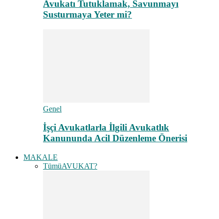
Avukatı Tutuklamak, Savunmayı
Susturmaya Yeter mi?
Genel
İşçi Avukatlarla İlgili Avukatlık
Kanununda Acil Düzenleme Önerisi
MAKALE
Tümü
AVUKAT?