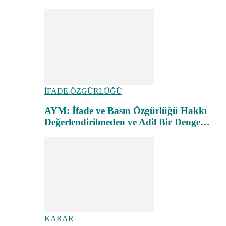
İFADE ÖZGÜRLÜĞÜ
AYM: İfade ve Basın Özgürlüğü Hakkı
Değerlendirilmeden ve Adil Bir Denge…
KARAR