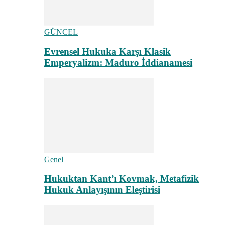
GÜNCEL
Evrensel Hukuka Karşı Klasik
Emperyalizm: Maduro İddianamesi
Genel
Hukuktan Kant’ı Kovmak, Metafizik
Hukuk Anlayışının Eleştirisi