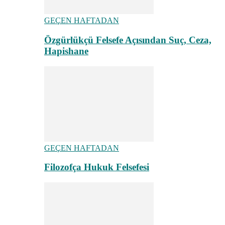
GEÇEN HAFTADAN
Özgürlükçü Felsefe Açısından Suç, Ceza,
Hapishane
GEÇEN HAFTADAN
Filozofça Hukuk Felsefesi