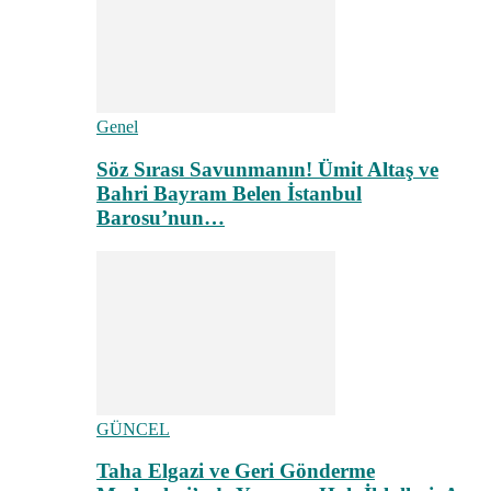
Genel
Söz Sırası Savunmanın! Ümit Altaş ve
Bahri Bayram Belen İstanbul
Barosu’nun…
GÜNCEL
Taha Elgazi ve Geri Gönderme