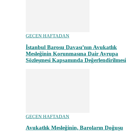
GEÇEN HAFTADAN
İstanbul Barosu Davası’nın Avukatlık
Mesleğinin Korunmasına Dair Avrupa
Sözleşmesi Kapsamında Değerlendirilmesi
GEÇEN HAFTADAN
Avukatlık Mesleğinin, Baroların Doğuşu