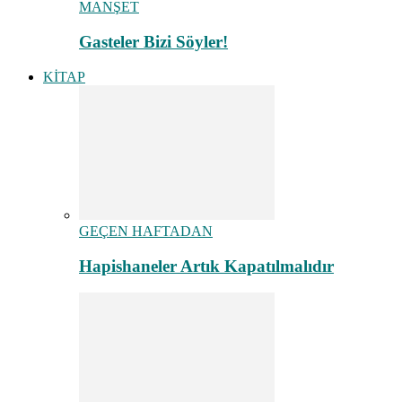
MANŞET
Gasteler Bizi Söyler!
KİTAP
GEÇEN HAFTADAN
Hapishaneler Artık Kapatılmalıdır