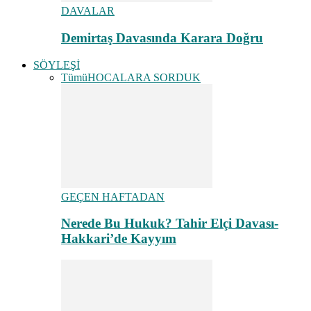
DAVALAR
Demirtaş Davasında Karara Doğru
SÖYLEŞİ
Tümü
HOCALARA SORDUK
GEÇEN HAFTADAN
Nerede Bu Hukuk? Tahir Elçi Davası-
Hakkari’de Kayyım