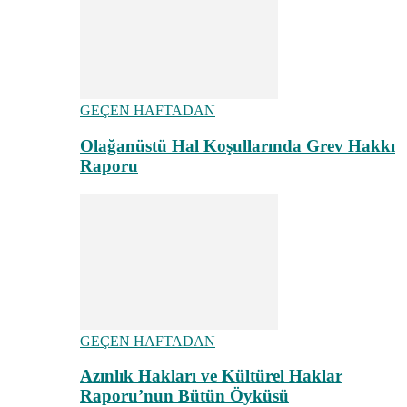
GEÇEN HAFTADAN
Olağanüstü Hal Koşullarında Grev Hakkı
Raporu
GEÇEN HAFTADAN
Azınlık Hakları ve Kültürel Haklar
Raporu’nun Bütün Öyküsü