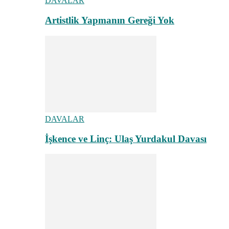
DAVALAR
Artistlik Yapmanın Gereği Yok
DAVALAR
İşkence ve Linç: Ulaş Yurdakul Davası