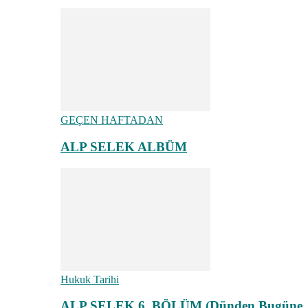
GEÇEN HAFTADAN
ALP SELEK ALBÜM
Hukuk Tarihi
ALP SELEK 6. BÖLÜM (Dünden Bugüne