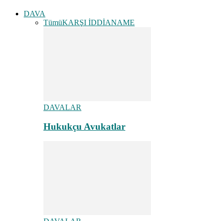
DAVA
Tümü
KARŞI İDDİANAME
DAVALAR
Hukukçu Avukatlar