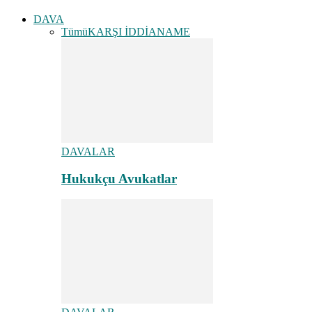
DAVA
Tümü
KARŞI İDDİANAME
DAVALAR
Hukukçu Avukatlar