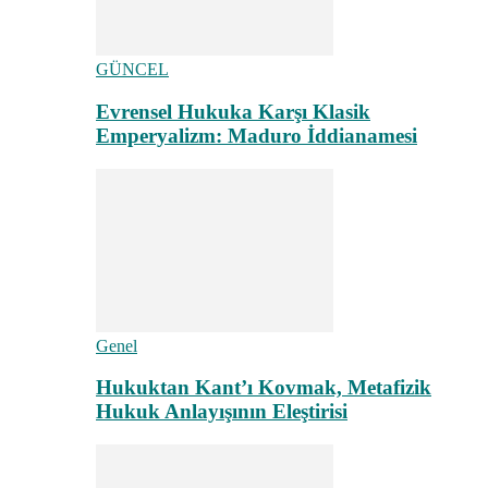
GÜNCEL
Evrensel Hukuka Karşı Klasik
Emperyalizm: Maduro İddianamesi
Genel
Hukuktan Kant’ı Kovmak, Metafizik
Hukuk Anlayışının Eleştirisi