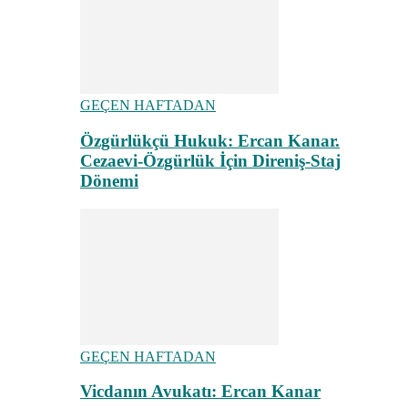
GEÇEN HAFTADAN
Özgürlükçü Hukuk: Ercan Kanar.
Cezaevi-Özgürlük İçin Direniş-Staj
Dönemi
GEÇEN HAFTADAN
Vicdanın Avukatı: Ercan Kanar