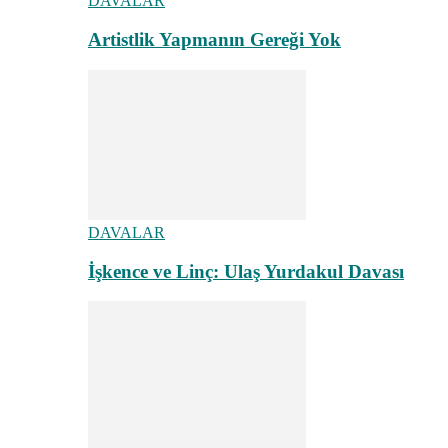
DAVALAR
Artistlik Yapmanın Gereği Yok
DAVALAR
İşkence ve Linç: Ulaş Yurdakul Davası