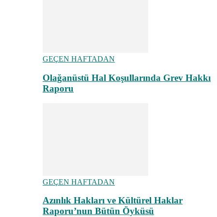
GEÇEN HAFTADAN
Olağanüstü Hal Koşullarında Grev Hakkı
Raporu
GEÇEN HAFTADAN
Azınlık Hakları ve Kültürel Haklar
Raporu’nun Bütün Öyküsü