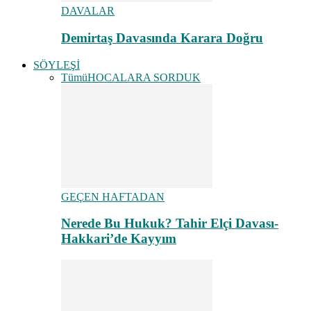
DAVALAR
Demirtaş Davasında Karara Doğru
SÖYLEŞİ
Tümü
HOCALARA SORDUK
GEÇEN HAFTADAN
Nerede Bu Hukuk? Tahir Elçi Davası-
Hakkari’de Kayyım