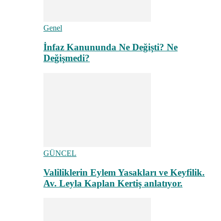
Genel
İnfaz Kanununda Ne Değişti? Ne
Değişmedi?
GÜNCEL
Valiliklerin Eylem Yasakları ve Keyfilik.
Av. Leyla Kaplan Kertiş anlatıyor.