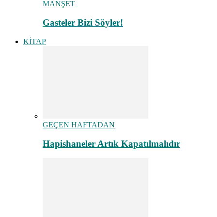
MANŞET
Gasteler Bizi Söyler!
KİTAP
GEÇEN HAFTADAN
Hapishaneler Artık Kapatılmalıdır