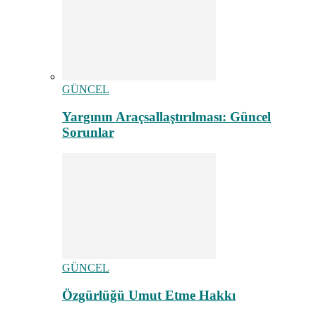
GÜNCEL
Yargının Araçsallaştırılması: Güncel
Sorunlar
GÜNCEL
Özgürlüğü Umut Etme Hakkı