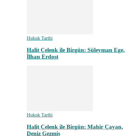
Hukuk Tarihi
Halit Çelenk ile Birgün: Süleyman Ege,
İlhan Erdost
Hukuk Tarihi
Halit Çelenk ile Birgün: Mahir Çayan,
Deniz Gezmiş