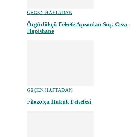
GEÇEN HAFTADAN
Özgürlükçü Felsefe Açısından Suç, Ceza,
Hapishane
GEÇEN HAFTADAN
Filozofça Hukuk Felsefesi