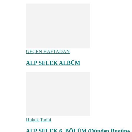
GEÇEN HAFTADAN
ALP SELEK ALBÜM
Hukuk Tarihi
ALP SELEK 6. BÖLÜM (Dünden Bugüne