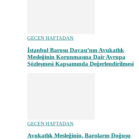
GEÇEN HAFTADAN
İstanbul Barosu Davası’nın Avukatlık
Mesleğinin Korunmasına Dair Avrupa
Sözleşmesi Kapsamında Değerlendirilmesi
GEÇEN HAFTADAN
Avukatlık Mesleğinin, Baroların Doğuşu