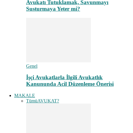
Avukatı Tutuklamak, Savunmayı
Susturmaya Yeter mi?
Genel
İşçi Avukatlarla İlgili Avukatlık
Kanununda Acil Düzenleme Önerisi
MAKALE
Tümü
AVUKAT?