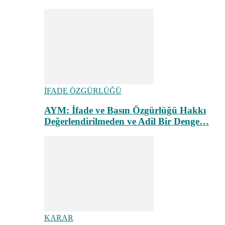
İFADE ÖZGÜRLÜĞÜ
AYM: İfade ve Basın Özgürlüğü Hakkı
Değerlendirilmeden ve Adil Bir Denge…
KARAR