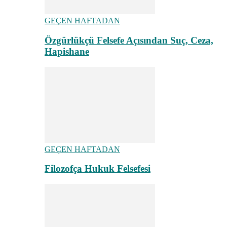
GEÇEN HAFTADAN
Özgürlükçü Felsefe Açısından Suç, Ceza,
Hapishane
GEÇEN HAFTADAN
Filozofça Hukuk Felsefesi