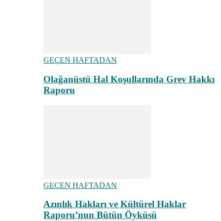
GEÇEN HAFTADAN
Olağanüstü Hal Koşullarında Grev Hakkı
Raporu
GEÇEN HAFTADAN
Azınlık Hakları ve Kültürel Haklar
Raporu’nun Bütün Öyküsü