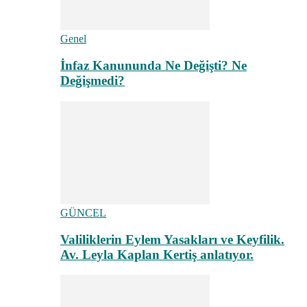
Genel
İnfaz Kanununda Ne Değişti? Ne
Değişmedi?
GÜNCEL
Valiliklerin Eylem Yasakları ve Keyfilik.
Av. Leyla Kaplan Kertiş anlatıyor.