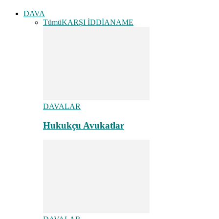
DAVA
Tümü
KARŞI İDDİANAME
DAVALAR
Hukukçu Avukatlar