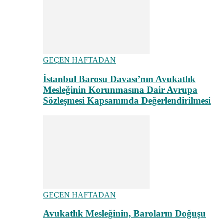
GEÇEN HAFTADAN
İstanbul Barosu Davası’nın Avukatlık
Mesleğinin Korunmasına Dair Avrupa
Sözleşmesi Kapsamında Değerlendirilmesi
GEÇEN HAFTADAN
Avukatlık Mesleğinin, Baroların Doğuşu