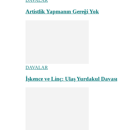
DAVALAR
Artistlik Yapmanın Gereği Yok
DAVALAR
İşkence ve Linç: Ulaş Yurdakul Davası