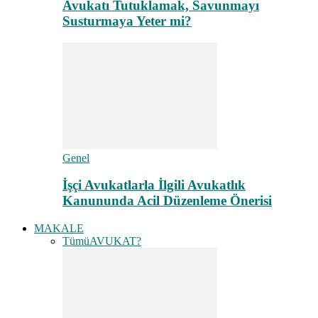
Avukatı Tutuklamak, Savunmayı
Susturmaya Yeter mi?
Genel
İşçi Avukatlarla İlgili Avukatlık
Kanununda Acil Düzenleme Önerisi
MAKALE
Tümü
AVUKAT?