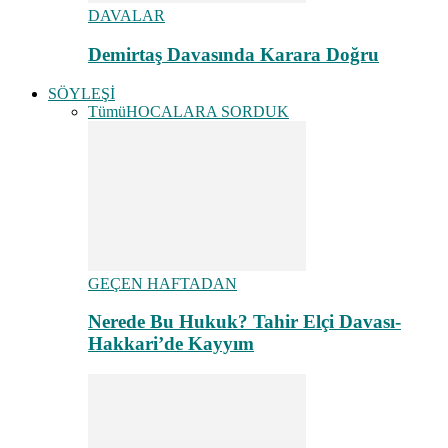
DAVALAR
Demirtaş Davasında Karara Doğru
SÖYLEŞİ
Tümü
HOCALARA SORDUK
GEÇEN HAFTADAN
Nerede Bu Hukuk? Tahir Elçi Davası-
Hakkari’de Kayyım