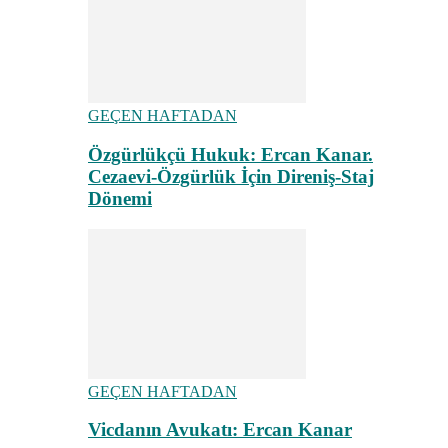
GEÇEN HAFTADAN
Özgürlükçü Hukuk: Ercan Kanar.
Cezaevi-Özgürlük İçin Direniş-Staj
Dönemi
GEÇEN HAFTADAN
Vicdanın Avukatı: Ercan Kanar