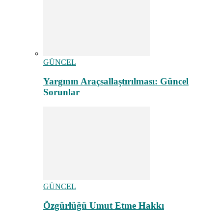
GÜNCEL
Yargının Araçsallaştırılması: Güncel
Sorunlar
GÜNCEL
Özgürlüğü Umut Etme Hakkı