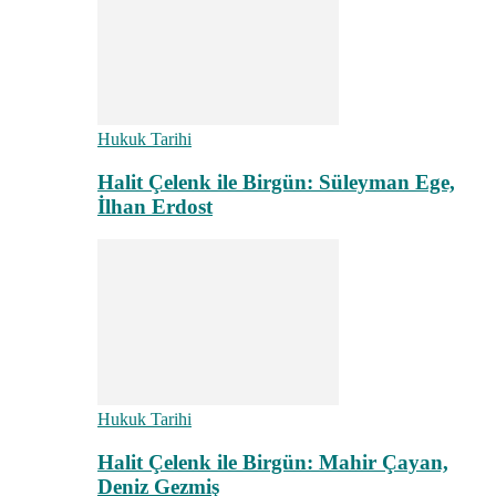
Hukuk Tarihi
Halit Çelenk ile Birgün: Süleyman Ege,
İlhan Erdost
Hukuk Tarihi
Halit Çelenk ile Birgün: Mahir Çayan,
Deniz Gezmiş