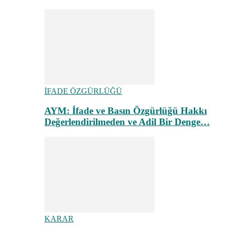
İFADE ÖZGÜRLÜĞÜ
AYM: İfade ve Basın Özgürlüğü Hakkı
Değerlendirilmeden ve Adil Bir Denge…
KARAR