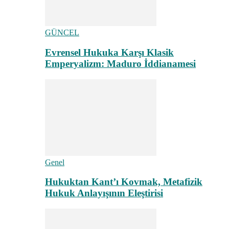
GÜNCEL
Evrensel Hukuka Karşı Klasik
Emperyalizm: Maduro İddianamesi
Genel
Hukuktan Kant’ı Kovmak, Metafizik
Hukuk Anlayışının Eleştirisi