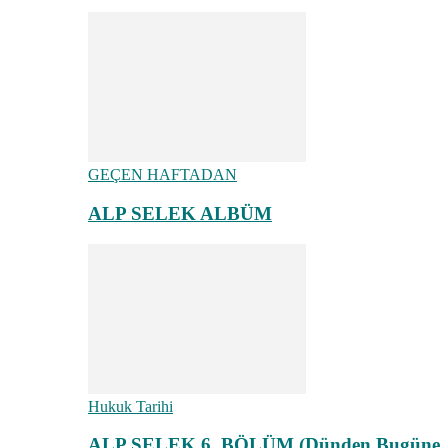
GEÇEN HAFTADAN
ALP SELEK ALBÜM
Hukuk Tarihi
ALP SELEK 6. BÖLÜM (Dünden Bugüne