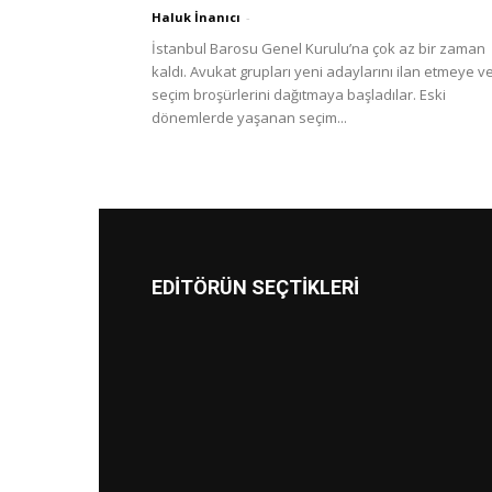
Haluk İnanıcı
-
İstanbul Barosu Genel Kurulu’na çok az bir zaman
kaldı. Avukat grupları yeni adaylarını ilan etmeye v
seçim broşürlerini dağıtmaya başladılar. Eski
dönemlerde yaşanan seçim...
EDİTÖRÜN SEÇTİKLERİ