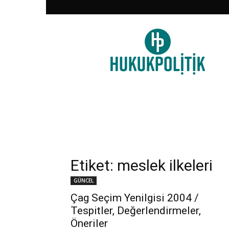
HukukPolitik
Etiket: meslek ilkeleri
GÜNCEL
Çag Seçim Yenilgisi 2004 /
Tespitler, Değerlendirmeler,
Öneriler