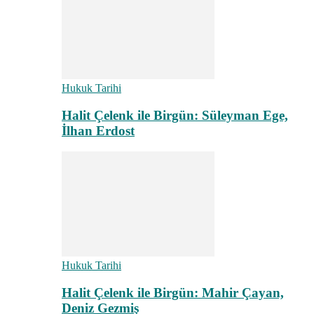
Hukuk Tarihi
Halit Çelenk ile Birgün: Süleyman Ege,
İlhan Erdost
Hukuk Tarihi
Halit Çelenk ile Birgün: Mahir Çayan,
Deniz Gezmiş