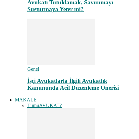
Avukatı Tutuklamak, Savunmayı
Susturmaya Yeter mi?
Genel
İşçi Avukatlarla İlgili Avukatlık
Kanununda Acil Düzenleme Önerisi
MAKALE
Tümü
AVUKAT?