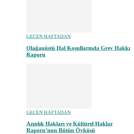
GEÇEN HAFTADAN
Olağanüstü Hal Koşullarında Grev Hakkı
Raporu
GEÇEN HAFTADAN
Azınlık Hakları ve Kültürel Haklar
Raporu’nun Bütün Öyküsü