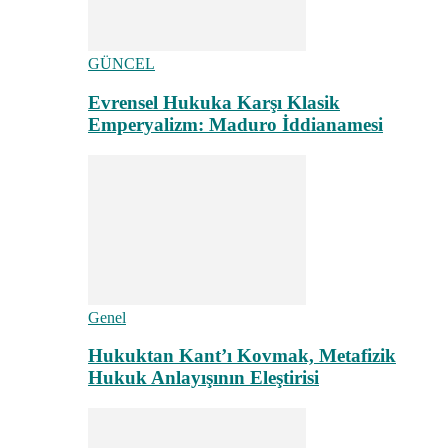
GÜNCEL
Evrensel Hukuka Karşı Klasik
Emperyalizm: Maduro İddianamesi
Genel
Hukuktan Kant’ı Kovmak, Metafizik
Hukuk Anlayışının Eleştirisi