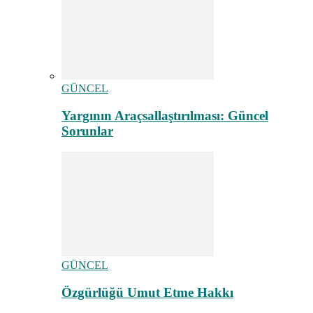
GÜNCEL
Yargının Araçsallaştırılması: Güncel
Sorunlar
GÜNCEL
Özgürlüğü Umut Etme Hakkı