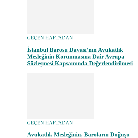
GEÇEN HAFTADAN
İstanbul Barosu Davası’nın Avukatlık
Mesleğinin Korunmasına Dair Avrupa
Sözleşmesi Kapsamında Değerlendirilmesi
GEÇEN HAFTADAN
Avukatlık Mesleğinin, Baroların Doğuşu