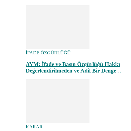
İFADE ÖZGÜRLÜĞÜ
AYM: İfade ve Basın Özgürlüğü Hakkı
Değerlendirilmeden ve Adil Bir Denge…
KARAR