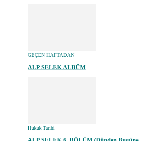
GEÇEN HAFTADAN
ALP SELEK ALBÜM
Hukuk Tarihi
ALP SELEK 6. BÖLÜM (Dünden Bugüne