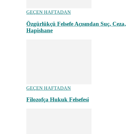
GEÇEN HAFTADAN
Özgürlükçü Felsefe Açısından Suç, Ceza,
Hapishane
GEÇEN HAFTADAN
Filozofça Hukuk Felsefesi