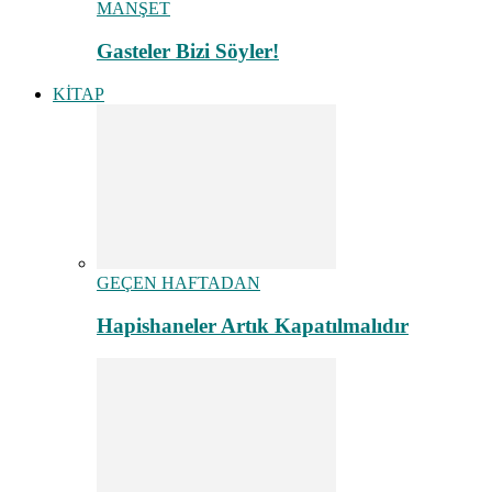
MANŞET
Gasteler Bizi Söyler!
KİTAP
GEÇEN HAFTADAN
Hapishaneler Artık Kapatılmalıdır