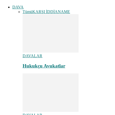
DAVA
Tümü
KARŞI İDDİANAME
DAVALAR
Hukukçu Avukatlar