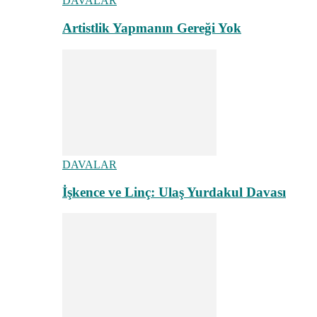
DAVALAR
Artistlik Yapmanın Gereği Yok
DAVALAR
İşkence ve Linç: Ulaş Yurdakul Davası