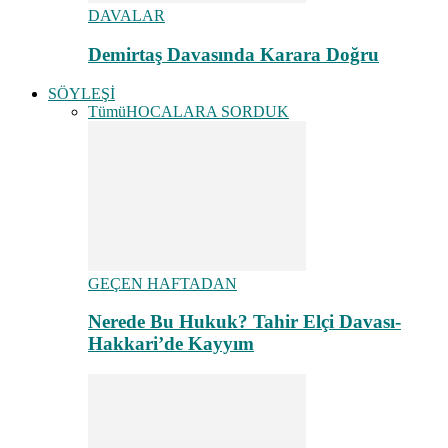
DAVALAR
Demirtaş Davasında Karara Doğru
SÖYLEŞİ
Tümü
HOCALARA SORDUK
GEÇEN HAFTADAN
Nerede Bu Hukuk? Tahir Elçi Davası-
Hakkari’de Kayyım