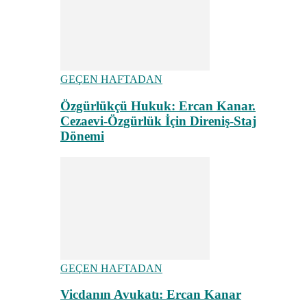
GEÇEN HAFTADAN
Özgürlükçü Hukuk: Ercan Kanar.
Cezaevi-Özgürlük İçin Direniş-Staj
Dönemi
GEÇEN HAFTADAN
Vicdanın Avukatı: Ercan Kanar