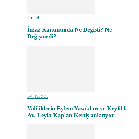
Genel
İnfaz Kanununda Ne Değişti? Ne
Değişmedi?
GÜNCEL
Valiliklerin Eylem Yasakları ve Keyfilik.
Av. Leyla Kaplan Kertiş anlatıyor.