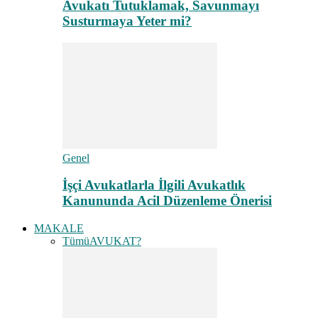
Avukatı Tutuklamak, Savunmayı
Susturmaya Yeter mi?
Genel
İşçi Avukatlarla İlgili Avukatlık
Kanununda Acil Düzenleme Önerisi
MAKALE
Tümü
AVUKAT?