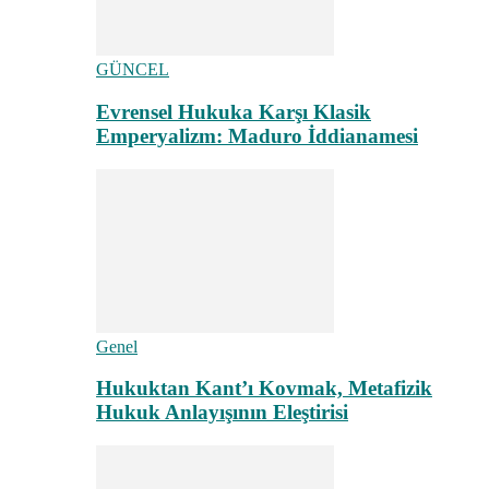
GÜNCEL
Evrensel Hukuka Karşı Klasik
Emperyalizm: Maduro İddianamesi
Genel
Hukuktan Kant’ı Kovmak, Metafizik
Hukuk Anlayışının Eleştirisi