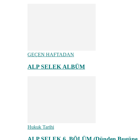
GEÇEN HAFTADAN
ALP SELEK ALBÜM
Hukuk Tarihi
ALP SELEK 6. BÖLÜM (Dünden Bugüne