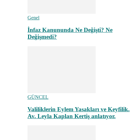
Genel
İnfaz Kanununda Ne Değişti? Ne
Değişmedi?
GÜNCEL
Valiliklerin Eylem Yasakları ve Keyfilik.
Av. Leyla Kaplan Kertiş anlatıyor.