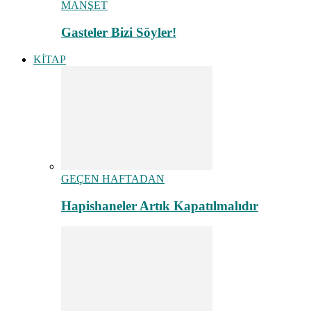
MANŞET
Gasteler Bizi Söyler!
KİTAP
GEÇEN HAFTADAN
Hapishaneler Artık Kapatılmalıdır