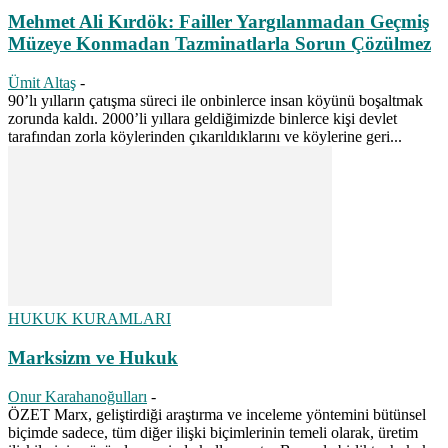
Mehmet Ali Kırdök: Failler Yargılanmadan Geçmiş
Müzeye Konmadan Tazminatlarla Sorun Çözülmez
Ümit Altaş
-
90’lı yılların çatışma süreci ile onbinlerce insan köyünü boşaltmak
zorunda kaldı. 2000’li yıllara geldiğimizde binlerce kişi devlet
tarafından zorla köylerinden çıkarıldıklarını ve köylerine geri...
HUKUK KURAMLARI
Marksizm ve Hukuk
Onur Karahanoğulları
-
ÖZET Marx, geliştirdiği araştırma ve inceleme yöntemini bütünsel
biçimde sadece, tüm diğer ilişki biçimlerinin temeli olarak, üretim