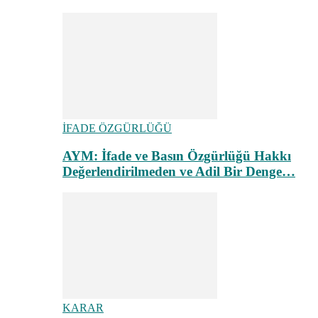
İFADE ÖZGÜRLÜĞÜ
AYM: İfade ve Basın Özgürlüğü Hakkı
Değerlendirilmeden ve Adil Bir Denge…
KARAR