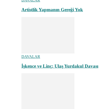
DAVALAR
Artistlik Yapmanın Gereği Yok
DAVALAR
İşkence ve Linç: Ulaş Yurdakul Davası