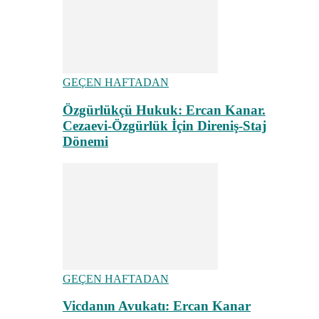
GEÇEN HAFTADAN
Özgürlükçü Hukuk: Ercan Kanar.
Cezaevi-Özgürlük İçin Direniş-Staj
Dönemi
GEÇEN HAFTADAN
Vicdanın Avukatı: Ercan Kanar