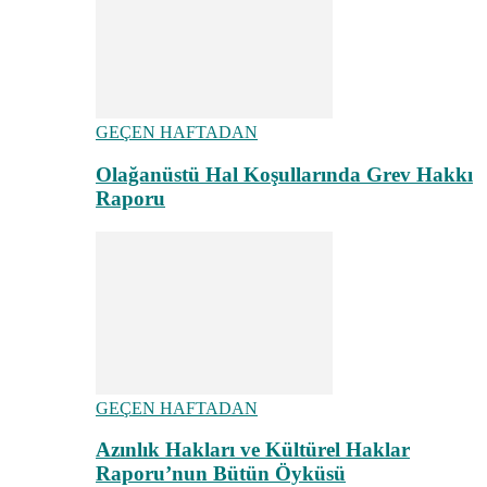
GEÇEN HAFTADAN
Olağanüstü Hal Koşullarında Grev Hakkı
Raporu
GEÇEN HAFTADAN
Azınlık Hakları ve Kültürel Haklar
Raporu’nun Bütün Öyküsü