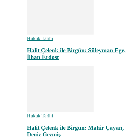
Hukuk Tarihi
Halit Çelenk ile Birgün: Süleyman Ege,
İlhan Erdost
Hukuk Tarihi
Halit Çelenk ile Birgün: Mahir Çayan,
Deniz Gezmiş