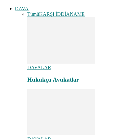
DAVA
Tümü
KARŞI İDDİANAME
DAVALAR
Hukukçu Avukatlar