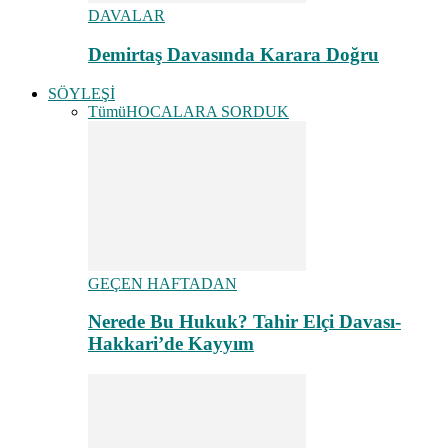
DAVALAR
Demirtaş Davasında Karara Doğru
SÖYLEŞİ
Tümü
HOCALARA SORDUK
GEÇEN HAFTADAN
Nerede Bu Hukuk? Tahir Elçi Davası-
Hakkari’de Kayyım