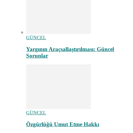
GÜNCEL
Yargının Araçsallaştırılması: Güncel
Sorunlar
GÜNCEL
Özgürlüğü Umut Etme Hakkı