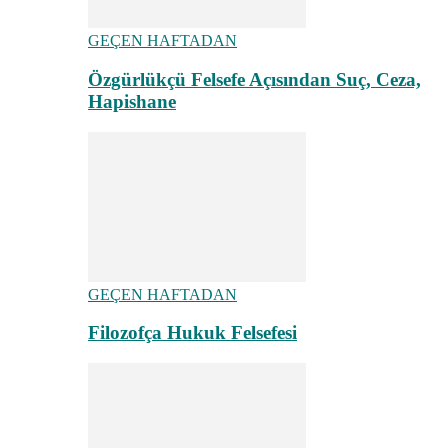
GEÇEN HAFTADAN
Özgürlükçü Felsefe Açısından Suç, Ceza,
Hapishane
GEÇEN HAFTADAN
Filozofça Hukuk Felsefesi