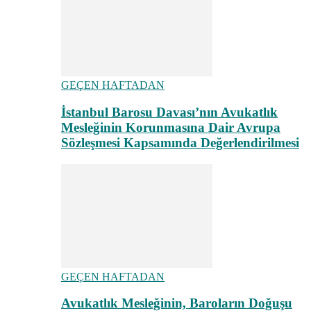
GEÇEN HAFTADAN
İstanbul Barosu Davası’nın Avukatlık
Mesleğinin Korunmasına Dair Avrupa
Sözleşmesi Kapsamında Değerlendirilmesi
GEÇEN HAFTADAN
Avukatlık Mesleğinin, Baroların Doğuşu