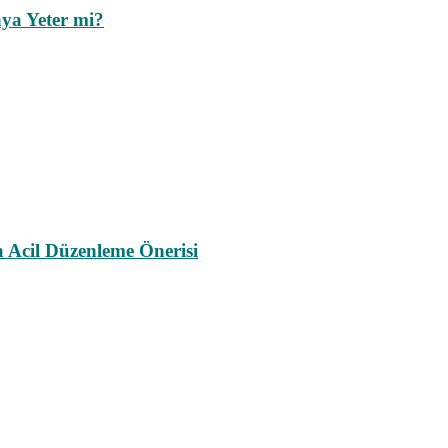
ya Yeter mi?
a Acil Düzenleme Önerisi