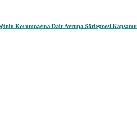
leğinin Korunmasına Dair Avrupa Sözleşmesi Kapsamın