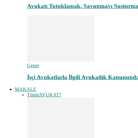
Avukatı Tutuklamak, Savunmayı Susturma
Genel
İşçi Avukatlarla İlgili Avukatlık Kanunund
MAKALE
Tümü
AVUKAT?