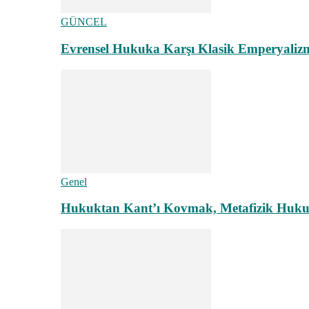
GÜNCEL
Evrensel Hukuka Karşı Klasik Emperyaliz
Genel
Hukuktan Kant’ı Kovmak, Metafizik Hukuk A