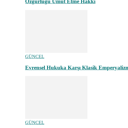
Özgürlüğü Umut Etme Hakkı
GÜNCEL
Evrensel Hukuka Karşı Klasik Emperyaliz
GÜNCEL