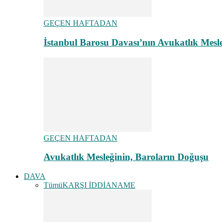
GEÇEN HAFTADAN
İstanbul Barosu Davası’nın Avukatlık Mes
GEÇEN HAFTADAN
Avukatlık Mesleğinin, Baroların Doğuşu
DAVA
Tümü
KARŞI İDDİANAME