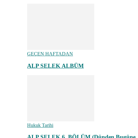
GEÇEN HAFTADAN
ALP SELEK ALBÜM
Hukuk Tarihi
ALP SELEK 6. BÖLÜM (Dünden Bugüne