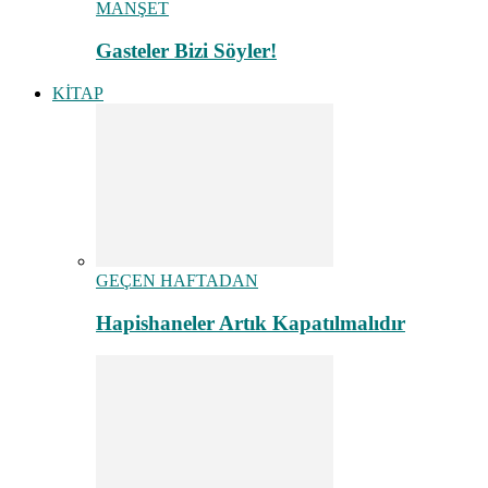
MANŞET
Gasteler Bizi Söyler!
KİTAP
GEÇEN HAFTADAN
Hapishaneler Artık Kapatılmalıdır