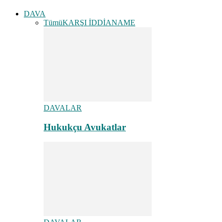
DAVA
Tümü
KARŞI İDDİANAME
DAVALAR
Hukukçu Avukatlar