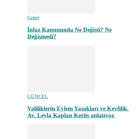
Genel
İnfaz Kanununda Ne Değişti? Ne
Değişmedi?
GÜNCEL
Valiliklerin Eylem Yasakları ve Keyfilik.
Av. Leyla Kaplan Kertiş anlatıyor.