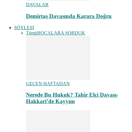
DAVALAR
Demirtaş Davasında Karara Doğru
SÖYLEŞİ
Tümü
HOCALARA SORDUK
GEÇEN HAFTADAN
Nerede Bu Hukuk? Tahir Elçi Davası-
Hakkari’de Kayyım