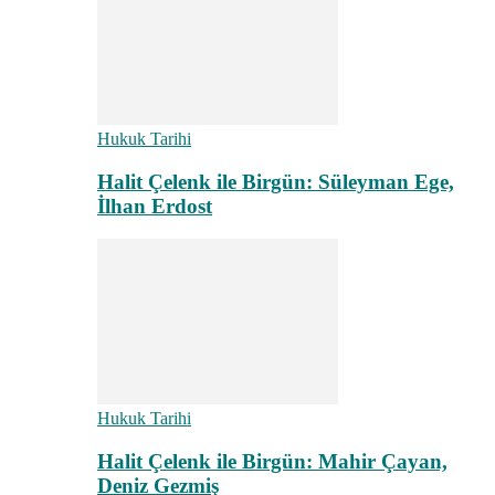
Hukuk Tarihi
Halit Çelenk ile Birgün: Süleyman Ege,
İlhan Erdost
Hukuk Tarihi
Halit Çelenk ile Birgün: Mahir Çayan,
Deniz Gezmiş