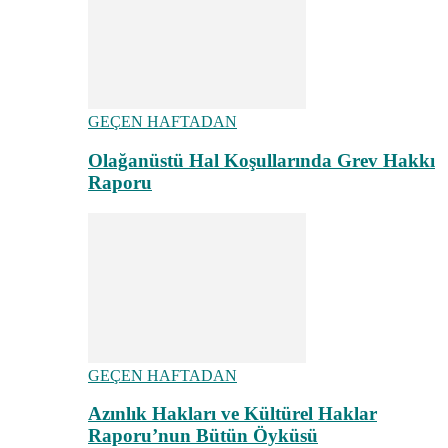
GEÇEN HAFTADAN
Olağanüstü Hal Koşullarında Grev Hakkı
Raporu
GEÇEN HAFTADAN
Azınlık Hakları ve Kültürel Haklar
Raporu’nun Bütün Öyküsü