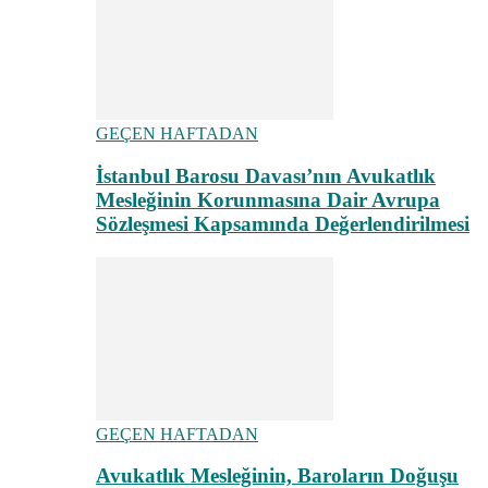
GEÇEN HAFTADAN
İstanbul Barosu Davası’nın Avukatlık
Mesleğinin Korunmasına Dair Avrupa
Sözleşmesi Kapsamında Değerlendirilmesi
GEÇEN HAFTADAN
Avukatlık Mesleğinin, Baroların Doğuşu