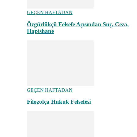
GEÇEN HAFTADAN
Özgürlükçü Felsefe Açısından Suç, Ceza,
Hapishane
GEÇEN HAFTADAN
Filozofça Hukuk Felsefesi