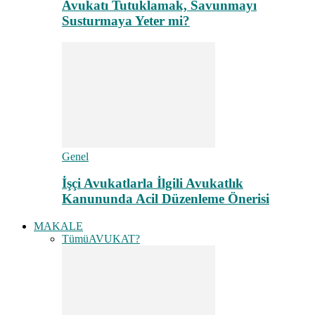
Avukatı Tutuklamak, Savunmayı
Susturmaya Yeter mi?
Genel
İşçi Avukatlarla İlgili Avukatlık
Kanununda Acil Düzenleme Önerisi
MAKALE
Tümü
AVUKAT?