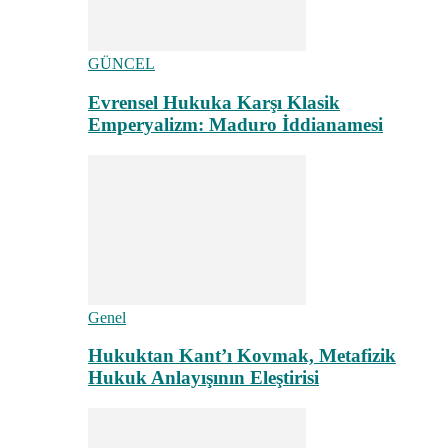
GÜNCEL
Evrensel Hukuka Karşı Klasik
Emperyalizm: Maduro İddianamesi
Genel
Hukuktan Kant’ı Kovmak, Metafizik
Hukuk Anlayışının Eleştirisi