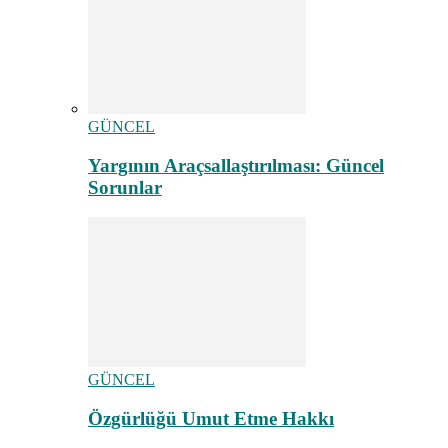
GÜNCEL
Yargının Araçsallaştırılması: Güncel
Sorunlar
GÜNCEL
Özgürlüğü Umut Etme Hakkı