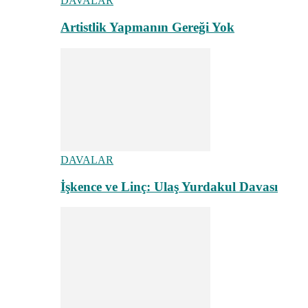
DAVALAR
Artistlik Yapmanın Gereği Yok
DAVALAR
İşkence ve Linç: Ulaş Yurdakul Davası