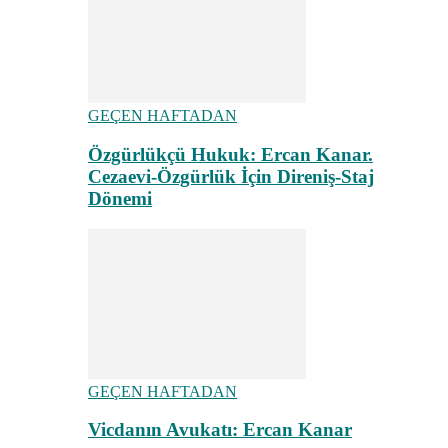
GEÇEN HAFTADAN
Özgürlükçü Hukuk: Ercan Kanar.
Cezaevi-Özgürlük İçin Direniş-Staj
Dönemi
GEÇEN HAFTADAN
Vicdanın Avukatı: Ercan Kanar