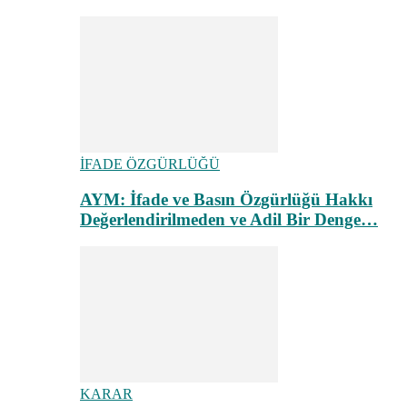
İFADE ÖZGÜRLÜĞÜ
AYM: İfade ve Basın Özgürlüğü Hakkı
Değerlendirilmeden ve Adil Bir Denge…
KARAR