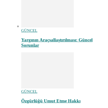
GÜNCEL
Yargının Araçsallaştırılması: Güncel
Sorunlar
GÜNCEL
Özgürlüğü Umut Etme Hakkı