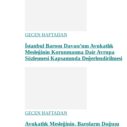
GEÇEN HAFTADAN
İstanbul Barosu Davası’nın Avukatlık
Mesleğinin Korunmasına Dair Avrupa
Sözleşmesi Kapsamında Değerlendirilmesi
GEÇEN HAFTADAN
Avukatlık Mesleğinin, Baroların Doğuşu