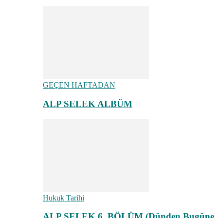
GEÇEN HAFTADAN
ALP SELEK ALBÜM
Hukuk Tarihi
ALP SELEK 6. BÖLÜM (Dünden Bugüne