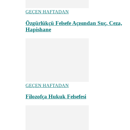
GEÇEN HAFTADAN
Özgürlükçü Felsefe Açısından Suç, Ceza,
Hapishane
GEÇEN HAFTADAN
Filozofça Hukuk Felsefesi