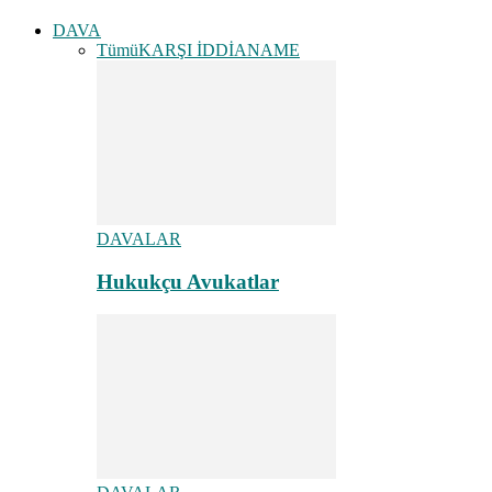
DAVA
Tümü
KARŞI İDDİANAME
DAVALAR
Hukukçu Avukatlar