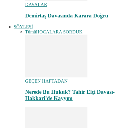
DAVALAR
Demirtaş Davasında Karara Doğru
SÖYLEŞİ
Tümü
HOCALARA SORDUK
GEÇEN HAFTADAN
Nerede Bu Hukuk? Tahir Elçi Davası-
Hakkari’de Kayyım