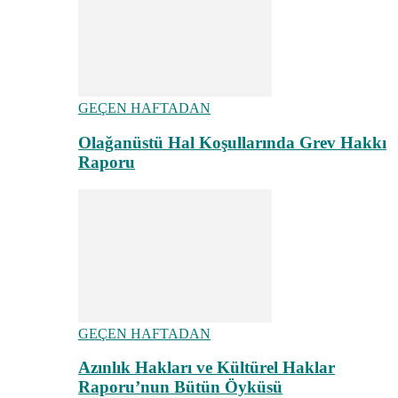
GEÇEN HAFTADAN
Olağanüstü Hal Koşullarında Grev Hakkı
Raporu
GEÇEN HAFTADAN
Azınlık Hakları ve Kültürel Haklar
Raporu’nun Bütün Öyküsü