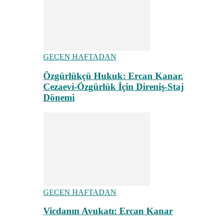
GEÇEN HAFTADAN
Özgürlükçü Hukuk: Ercan Kanar.
Cezaevi-Özgürlük İçin Direniş-Staj
Dönemi
GEÇEN HAFTADAN
Vicdanın Avukatı: Ercan Kanar