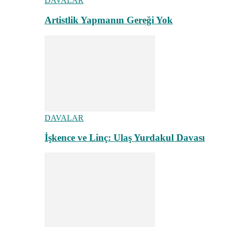
DAVALAR
Artistlik Yapmanın Gereği Yok
DAVALAR
İşkence ve Linç: Ulaş Yurdakul Davası