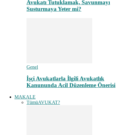
Avukatı Tutuklamak, Savunmayı
Susturmaya Yeter mi?
Genel
İşçi Avukatlarla İlgili Avukatlık
Kanununda Acil Düzenleme Önerisi
MAKALE
Tümü
AVUKAT?