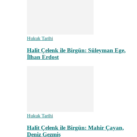
Hukuk Tarihi
Halit Çelenk ile Birgün: Süleyman Ege,
İlhan Erdost
Hukuk Tarihi
Halit Çelenk ile Birgün: Mahir Çayan,
Deniz Gezmiş