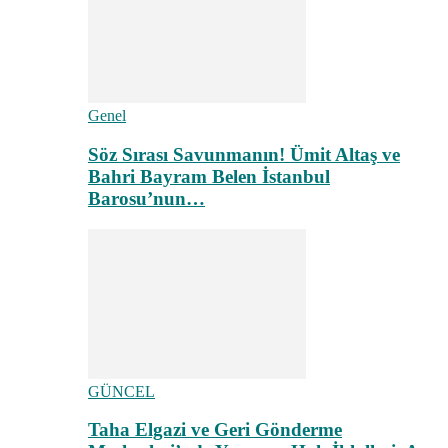
Genel
Söz Sırası Savunmanın! Ümit Altaş ve
Bahri Bayram Belen İstanbul
Barosu’nun…
GÜNCEL
Taha Elgazi ve Geri Gönderme