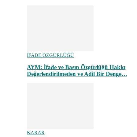
İFADE ÖZGÜRLÜĞÜ
AYM: İfade ve Basın Özgürlüğü Hakkı
Değerlendirilmeden ve Adil Bir Denge…
KARAR