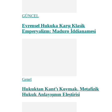
GÜNCEL
Evrensel Hukuka Karşı Klasik
Emperyalizm: Maduro İddianamesi
Genel
Hukuktan Kant’ı Kovmak, Metafizik
Hukuk Anlayışının Eleştirisi