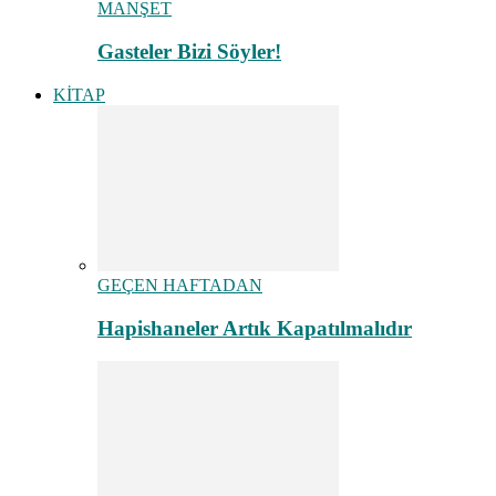
MANŞET
Gasteler Bizi Söyler!
KİTAP
GEÇEN HAFTADAN
Hapishaneler Artık Kapatılmalıdır