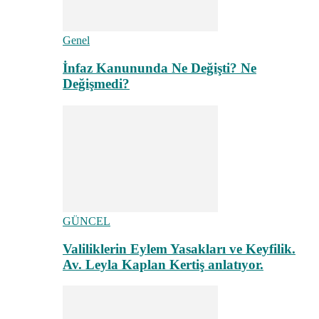
Genel
İnfaz Kanununda Ne Değişti? Ne
Değişmedi?
GÜNCEL
Valiliklerin Eylem Yasakları ve Keyfilik.
Av. Leyla Kaplan Kertiş anlatıyor.