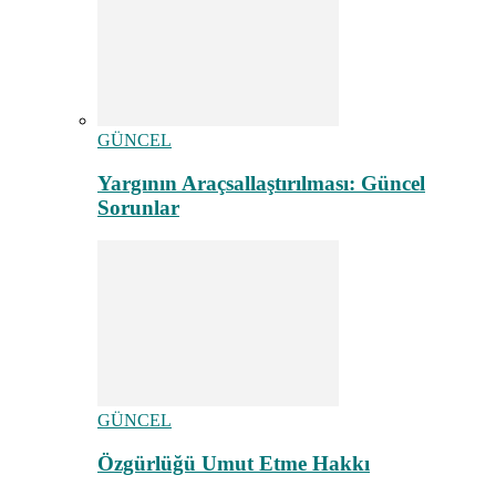
GÜNCEL
Yargının Araçsallaştırılması: Güncel
Sorunlar
GÜNCEL
Özgürlüğü Umut Etme Hakkı