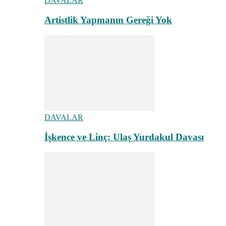
DAVALAR
Artistlik Yapmanın Gereği Yok
DAVALAR
İşkence ve Linç: Ulaş Yurdakul Davası