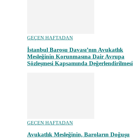
GEÇEN HAFTADAN
İstanbul Barosu Davası’nın Avukatlık
Mesleğinin Korunmasına Dair Avrupa
Sözleşmesi Kapsamında Değerlendirilmesi
GEÇEN HAFTADAN
Avukatlık Mesleğinin, Baroların Doğuşu