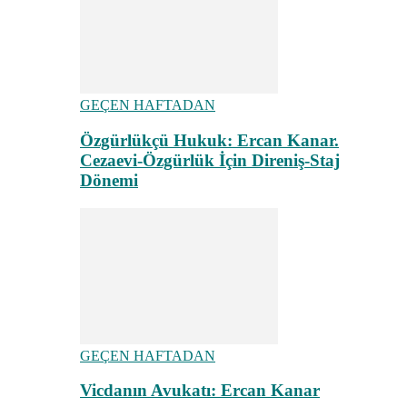
GEÇEN HAFTADAN
Özgürlükçü Hukuk: Ercan Kanar.
Cezaevi-Özgürlük İçin Direniş-Staj
Dönemi
GEÇEN HAFTADAN
Vicdanın Avukatı: Ercan Kanar