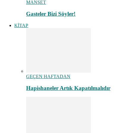
MANŞET
Gasteler Bizi Söyler!
KİTAP
GEÇEN HAFTADAN
Hapishaneler Artık Kapatılmalıdır