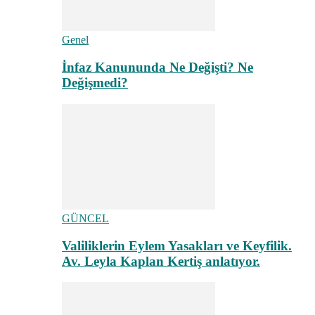
Genel
İnfaz Kanununda Ne Değişti? Ne
Değişmedi?
GÜNCEL
Valiliklerin Eylem Yasakları ve Keyfilik.
Av. Leyla Kaplan Kertiş anlatıyor.