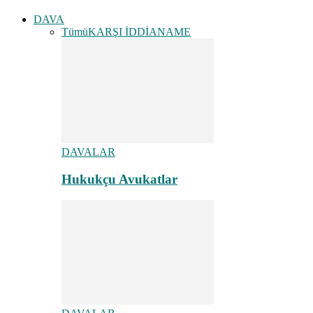
DAVA
Tümü
KARŞI İDDİANAME
DAVALAR
Hukukçu Avukatlar