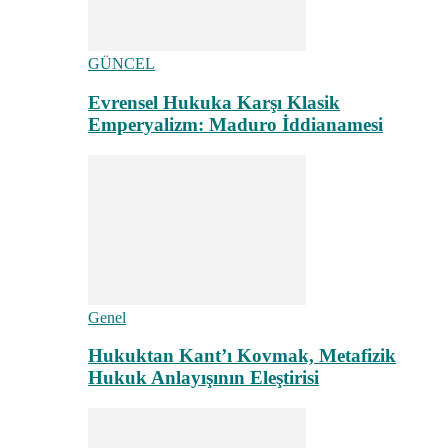
GÜNCEL
Evrensel Hukuka Karşı Klasik
Emperyalizm: Maduro İddianamesi
Genel
Hukuktan Kant’ı Kovmak, Metafizik
Hukuk Anlayışının Eleştirisi