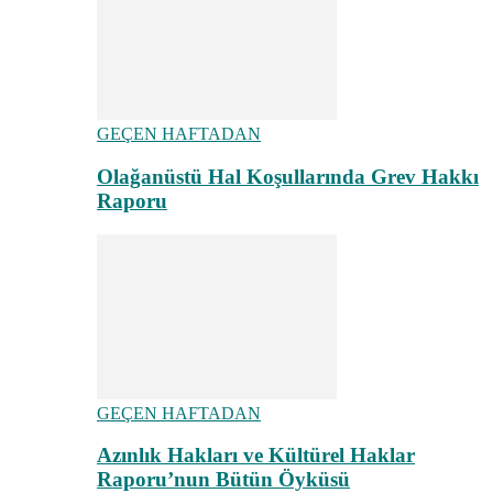
GEÇEN HAFTADAN
Olağanüstü Hal Koşullarında Grev Hakkı
Raporu
GEÇEN HAFTADAN
Azınlık Hakları ve Kültürel Haklar
Raporu’nun Bütün Öyküsü