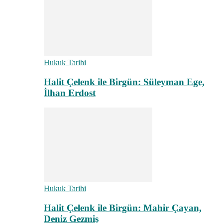
Hukuk Tarihi
Halit Çelenk ile Birgün: Süleyman Ege,
İlhan Erdost
Hukuk Tarihi
Halit Çelenk ile Birgün: Mahir Çayan,
Deniz Gezmiş