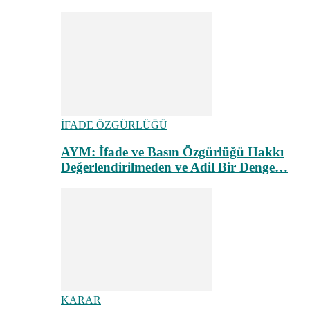
İFADE ÖZGÜRLÜĞÜ
AYM: İfade ve Basın Özgürlüğü Hakkı
Değerlendirilmeden ve Adil Bir Denge…
KARAR