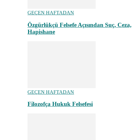
GEÇEN HAFTADAN
Özgürlükçü Felsefe Açısından Suç, Ceza,
Hapishane
GEÇEN HAFTADAN
Filozofça Hukuk Felsefesi