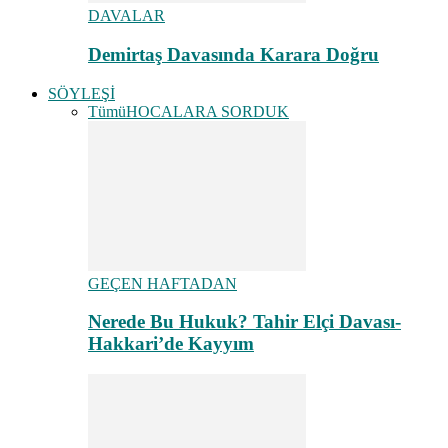
DAVALAR
Demirtaş Davasında Karara Doğru
SÖYLEŞİ
Tümü
HOCALARA SORDUK
GEÇEN HAFTADAN
Nerede Bu Hukuk? Tahir Elçi Davası-
Hakkari’de Kayyım