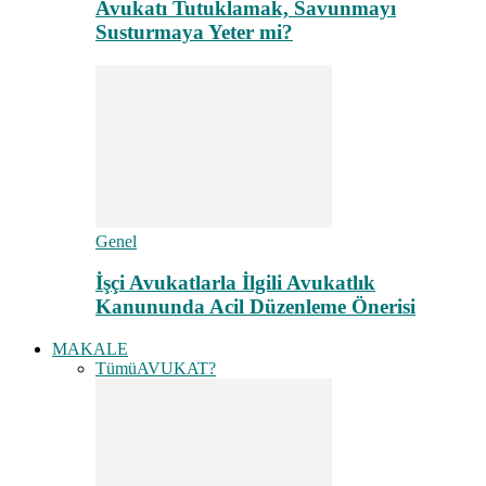
Avukatı Tutuklamak, Savunmayı
Susturmaya Yeter mi?
Genel
İşçi Avukatlarla İlgili Avukatlık
Kanununda Acil Düzenleme Önerisi
MAKALE
Tümü
AVUKAT?