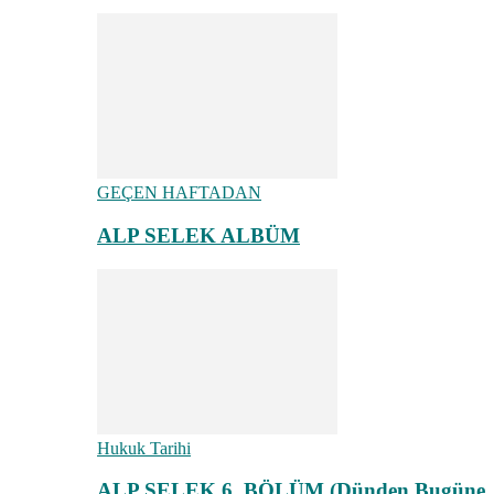
GEÇEN HAFTADAN
ALP SELEK ALBÜM
Hukuk Tarihi
ALP SELEK 6. BÖLÜM (Dünden Bugüne