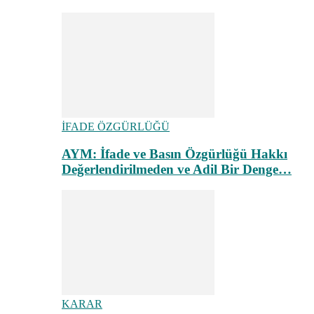
İFADE ÖZGÜRLÜĞÜ
AYM: İfade ve Basın Özgürlüğü Hakkı
Değerlendirilmeden ve Adil Bir Denge…
KARAR