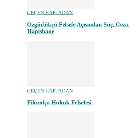
GEÇEN HAFTADAN
Özgürlükçü Felsefe Açısından Suç, Ceza,
Hapishane
GEÇEN HAFTADAN
Filozofça Hukuk Felsefesi