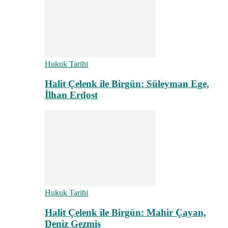
Hukuk Tarihi
Halit Çelenk ile Birgün: Süleyman Ege,
İlhan Erdost
Hukuk Tarihi
Halit Çelenk ile Birgün: Mahir Çayan,
Deniz Gezmiş