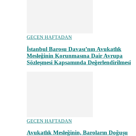
GEÇEN HAFTADAN
İstanbul Barosu Davası’nın Avukatlık
Mesleğinin Korunmasına Dair Avrupa
Sözleşmesi Kapsamında Değerlendirilmesi
GEÇEN HAFTADAN
Avukatlık Mesleğinin, Baroların Doğuşu