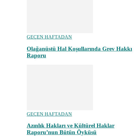
GEÇEN HAFTADAN
Olağanüstü Hal Koşullarında Grev Hakkı
Raporu
GEÇEN HAFTADAN
Azınlık Hakları ve Kültürel Haklar
Raporu’nun Bütün Öyküsü