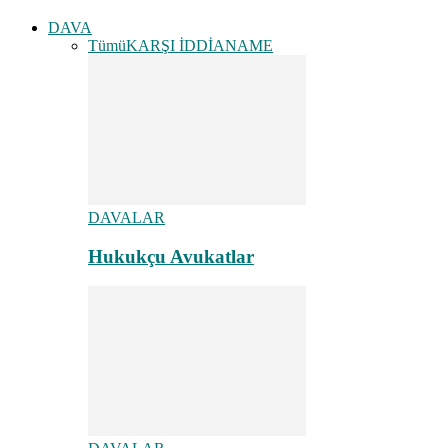
DAVA
Tümü
KARŞI İDDİANAME
DAVALAR
Hukukçu Avukatlar