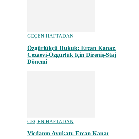
GEÇEN HAFTADAN
Özgürlükçü Hukuk: Ercan Kanar.
Cezaevi-Özgürlük İçin Direniş-Staj
Dönemi
GEÇEN HAFTADAN
Vicdanın Avukatı: Ercan Kanar