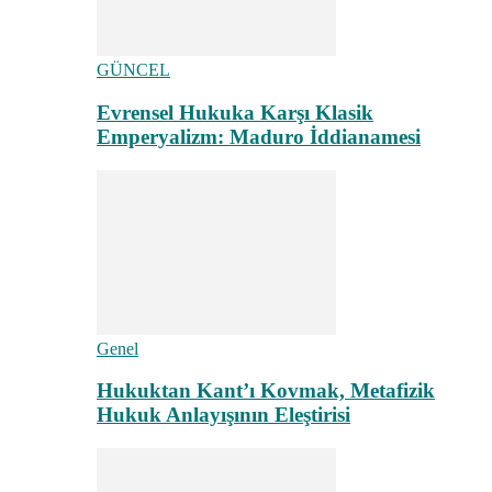
GÜNCEL
Evrensel Hukuka Karşı Klasik
Emperyalizm: Maduro İddianamesi
Genel
Hukuktan Kant’ı Kovmak, Metafizik
Hukuk Anlayışının Eleştirisi