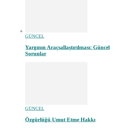
GÜNCEL
Yargının Araçsallaştırılması: Güncel
Sorunlar
GÜNCEL
Özgürlüğü Umut Etme Hakkı