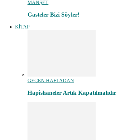
MANŞET
Gasteler Bizi Söyler!
KİTAP
GEÇEN HAFTADAN
Hapishaneler Artık Kapatılmalıdır