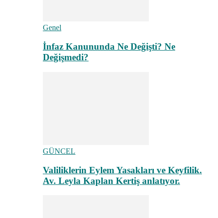
Genel
İnfaz Kanununda Ne Değişti? Ne
Değişmedi?
GÜNCEL
Valiliklerin Eylem Yasakları ve Keyfilik.
Av. Leyla Kaplan Kertiş anlatıyor.