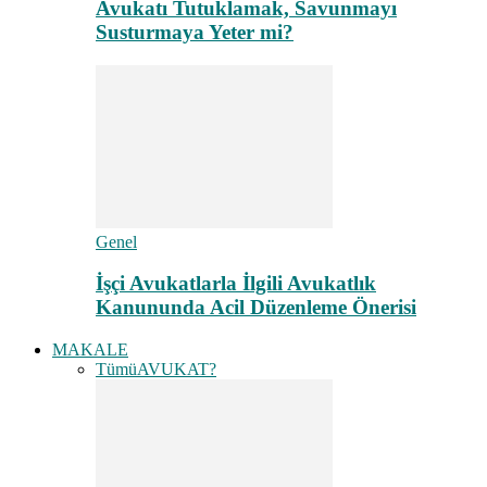
Avukatı Tutuklamak, Savunmayı
Susturmaya Yeter mi?
Genel
İşçi Avukatlarla İlgili Avukatlık
Kanununda Acil Düzenleme Önerisi
MAKALE
Tümü
AVUKAT?