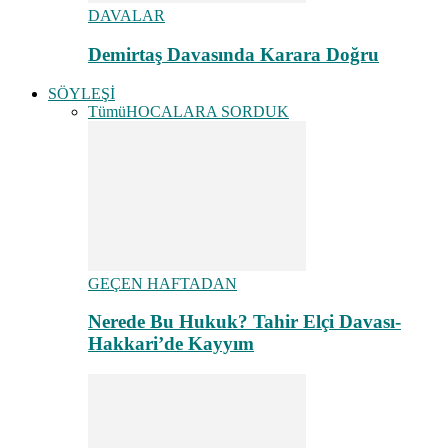
DAVALAR
Demirtaş Davasında Karara Doğru
SÖYLEŞİ
Tümü
HOCALARA SORDUK
GEÇEN HAFTADAN
Nerede Bu Hukuk? Tahir Elçi Davası-
Hakkari’de Kayyım