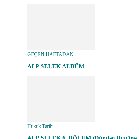
GEÇEN HAFTADAN
ALP SELEK ALBÜM
Hukuk Tarihi
ALP SELEK 6. BÖLÜM (Dünden Bugüne