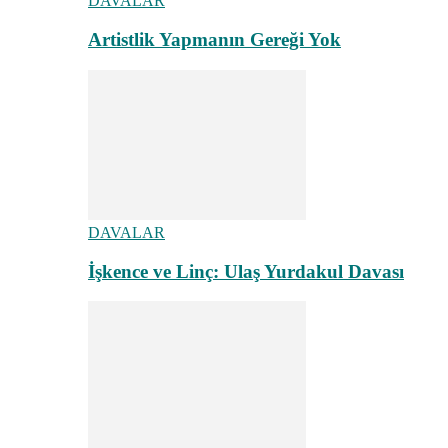
DAVALAR
Artistlik Yapmanın Gereği Yok
DAVALAR
İşkence ve Linç: Ulaş Yurdakul Davası