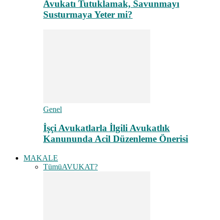
Avukatı Tutuklamak, Savunmayı
Susturmaya Yeter mi?
Genel
İşçi Avukatlarla İlgili Avukatlık
Kanununda Acil Düzenleme Önerisi
MAKALE
Tümü
AVUKAT?