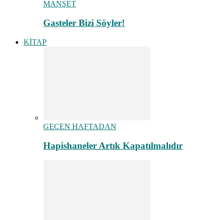
MANŞET
Gasteler Bizi Söyler!
KİTAP
GEÇEN HAFTADAN
Hapishaneler Artık Kapatılmalıdır