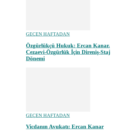
GEÇEN HAFTADAN
Özgürlükçü Hukuk: Ercan Kanar.
Cezaevi-Özgürlük İçin Direniş-Staj
Dönemi
GEÇEN HAFTADAN
Vicdanın Avukatı: Ercan Kanar