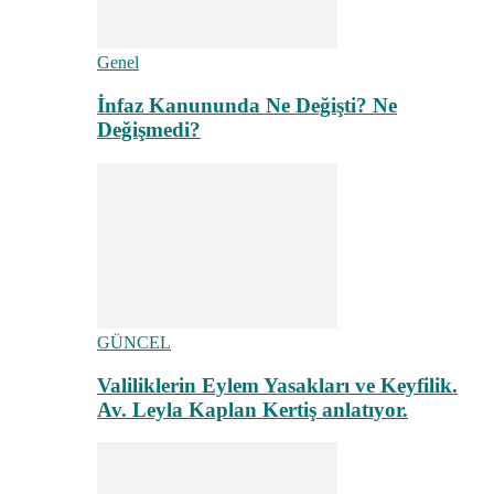
Genel
İnfaz Kanununda Ne Değişti? Ne
Değişmedi?
GÜNCEL
Valiliklerin Eylem Yasakları ve Keyfilik.
Av. Leyla Kaplan Kertiş anlatıyor.