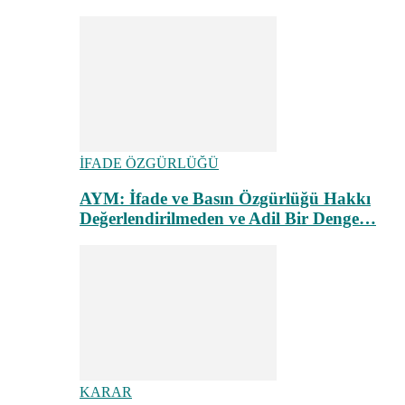
İFADE ÖZGÜRLÜĞÜ
AYM: İfade ve Basın Özgürlüğü Hakkı
Değerlendirilmeden ve Adil Bir Denge…
KARAR