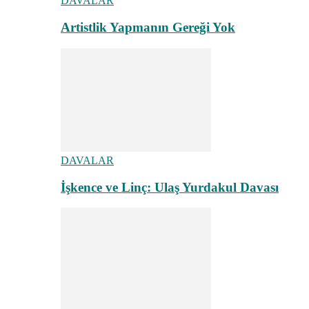
DAVALAR
Artistlik Yapmanın Gereği Yok
DAVALAR
İşkence ve Linç: Ulaş Yurdakul Davası