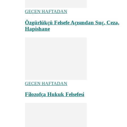
GEÇEN HAFTADAN
Özgürlükçü Felsefe Açısından Suç, Ceza,
Hapishane
GEÇEN HAFTADAN
Filozofça Hukuk Felsefesi