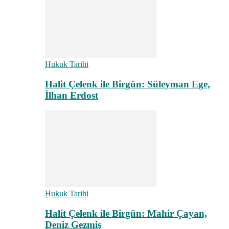
Hukuk Tarihi
Halit Çelenk ile Birgün: Süleyman Ege,
İlhan Erdost
Hukuk Tarihi
Halit Çelenk ile Birgün: Mahir Çayan,
Deniz Gezmiş