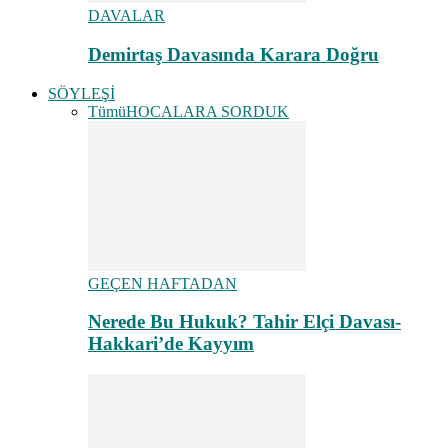
DAVALAR
Demirtaş Davasında Karara Doğru
SÖYLEŞİ
Tümü
HOCALARA SORDUK
GEÇEN HAFTADAN
Nerede Bu Hukuk? Tahir Elçi Davası-
Hakkari’de Kayyım