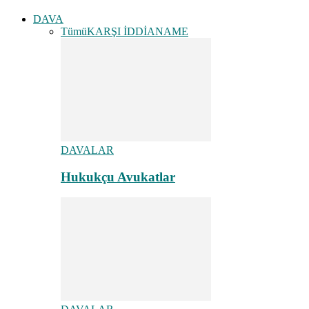
DAVA
Tümü
KARŞI İDDİANAME
DAVALAR
Hukukçu Avukatlar