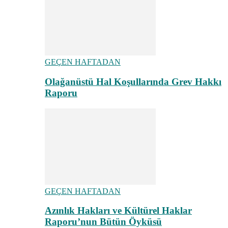
GEÇEN HAFTADAN
Olağanüstü Hal Koşullarında Grev Hakkı
Raporu
GEÇEN HAFTADAN
Azınlık Hakları ve Kültürel Haklar
Raporu’nun Bütün Öyküsü