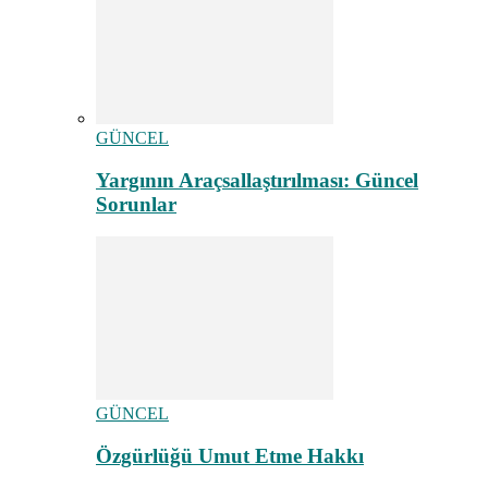
GÜNCEL
Yargının Araçsallaştırılması: Güncel
Sorunlar
GÜNCEL
Özgürlüğü Umut Etme Hakkı