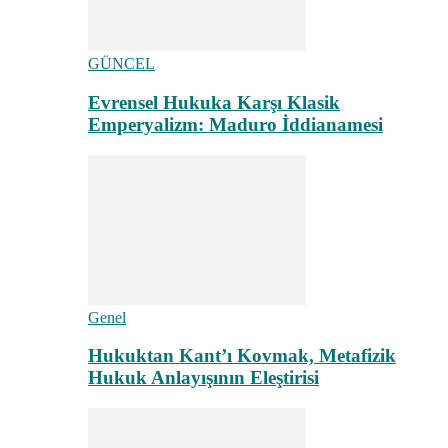
GÜNCEL
Evrensel Hukuka Karşı Klasik
Emperyalizm: Maduro İddianamesi
Genel
Hukuktan Kant’ı Kovmak, Metafizik
Hukuk Anlayışının Eleştirisi