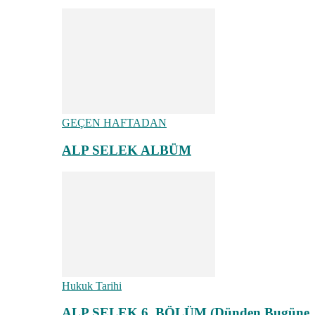
GEÇEN HAFTADAN
ALP SELEK ALBÜM
Hukuk Tarihi
ALP SELEK 6. BÖLÜM (Dünden Bugüne