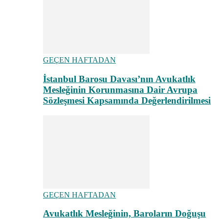
GEÇEN HAFTADAN
İstanbul Barosu Davası’nın Avukatlık
Mesleğinin Korunmasına Dair Avrupa
Sözleşmesi Kapsamında Değerlendirilmesi
GEÇEN HAFTADAN
Avukatlık Mesleğinin, Baroların Doğuşu