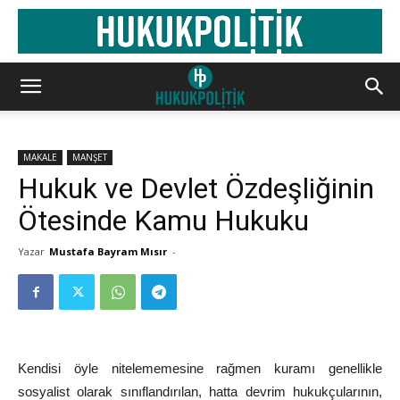
MAKALE
MANŞET
Hukuk ve Devlet Özdeşliğinin
Ötesinde Kamu Hukuku
Yazar
Mustafa Bayram Mısır
-
Kendisi öyle nitelememesine rağmen kuramı genellikle
sosyalist olarak sınıflandırılan, hatta devrim hukukçularının,