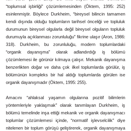
“toplumsal işbirliği” çözümlemesinden (Öktem, 1995: 252)
esinlenmiştir. Böylece Durkheim, “bireysel bilincin tamamen
kendi dışında olduğu toplumların tarihsel önceliği ve topluluk
durumunun bireysel olgularla değil bireysel olguların topluluk
durumuyla açıklanması zorunluluğu” fikrine ulaşır (Aron, 1986:
318). Durkheim, bu zorunluluğu, modern toplumlardaki
“organik dayanışma” olarak adlandırdığı iş bölümü
çözümlemesi ile görünür kılmaya çalışır. Mekanik dayanışma
benzerlikten doğar ve daha çok ilkel toplumlarda görülür, iş
bölümünün kompleks bir hal aldığı toplumlarda görülen ise
organik dayanışmadır (Öktem, 1995: 255).
Amacını “ahlaksal yaşamın olgularına pozitif bilimlerin
yöntemleriyle yaklaşmak” olarak tanımlayan Durkheim, iş
bölümü temelinde inşa ettiği mekanik ve organik dayanışmacı
toplumlar çözümlemesi içinde, “normatif işlevselcilik” diye
nitelenen bir toplum görüşü geliştirerek, organik dayanışmaya