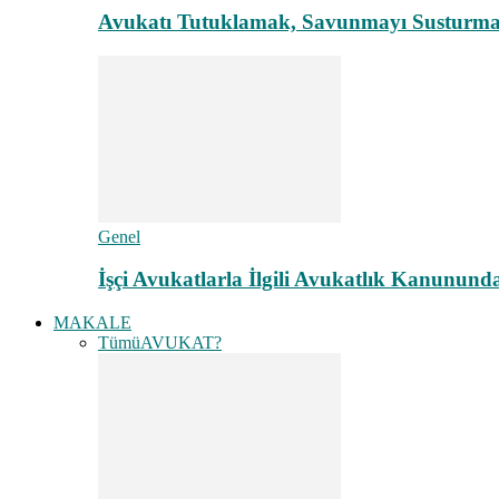
Avukatı Tutuklamak, Savunmayı Susturma
Genel
İşçi Avukatlarla İlgili Avukatlık Kanunund
MAKALE
Tümü
AVUKAT?