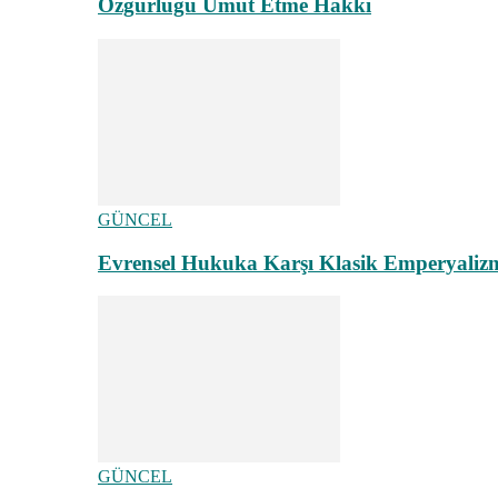
Özgürlüğü Umut Etme Hakkı
GÜNCEL
Evrensel Hukuka Karşı Klasik Emperyaliz
GÜNCEL