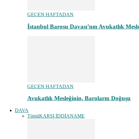
GEÇEN HAFTADAN
İstanbul Barosu Davası’nın Avukatlık Mes
GEÇEN HAFTADAN
Avukatlık Mesleğinin, Baroların Doğuşu
DAVA
Tümü
KARŞI İDDİANAME