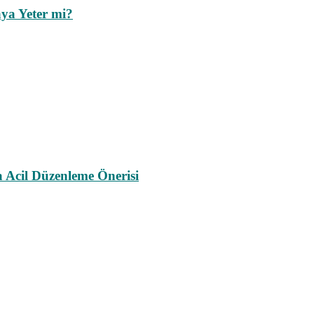
ya Yeter mi?
a Acil Düzenleme Önerisi