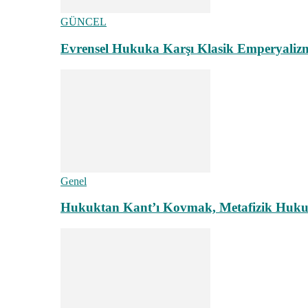
GÜNCEL
Evrensel Hukuka Karşı Klasik Emperyaliz
Genel
Hukuktan Kant’ı Kovmak, Metafizik Hukuk A