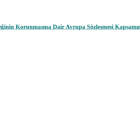
leğinin Korunmasına Dair Avrupa Sözleşmesi Kapsamın