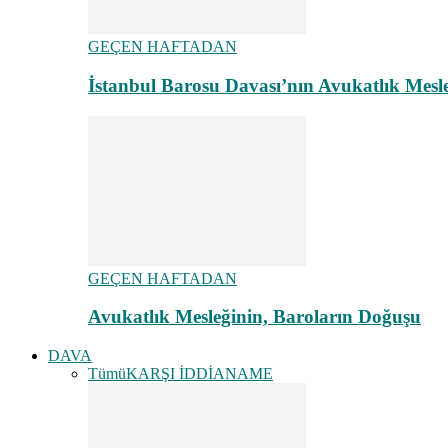
GEÇEN HAFTADAN
İstanbul Barosu Davası’nın Avukatlık Mes
GEÇEN HAFTADAN
Avukatlık Mesleğinin, Baroların Doğuşu
DAVA
Tümü
KARŞI İDDİANAME