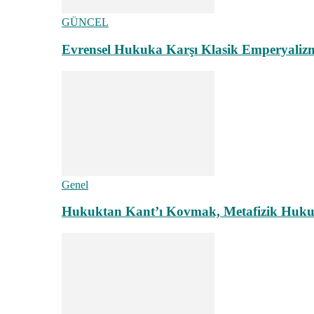
GÜNCEL
Evrensel Hukuka Karşı Klasik Emperyaliz
Genel
Hukuktan Kant’ı Kovmak, Metafizik Hukuk A