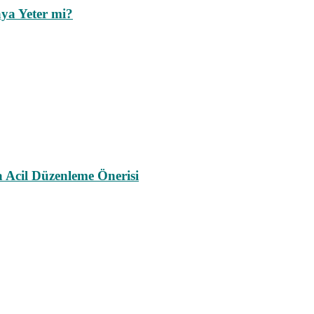
ya Yeter mi?
a Acil Düzenleme Önerisi