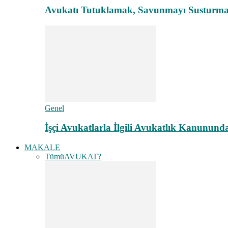
Avukatı Tutuklamak, Savunmayı Susturma
Genel
İşçi Avukatlarla İlgili Avukatlık Kanunund
MAKALE
Tümü
AVUKAT?