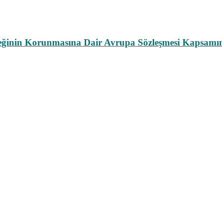
leğinin Korunmasına Dair Avrupa Sözleşmesi Kapsamın