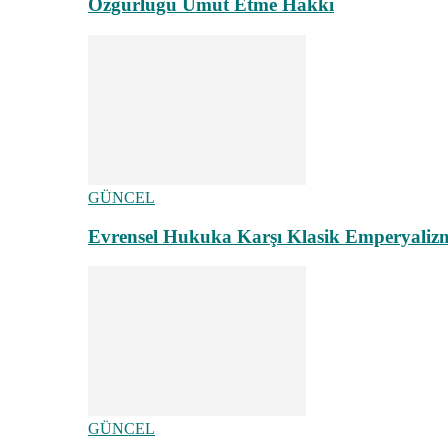
Özgürlüğü Umut Etme Hakkı
GÜNCEL
Evrensel Hukuka Karşı Klasik Emperyaliz
GÜNCEL