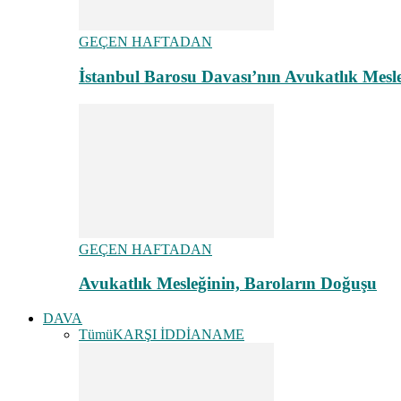
GEÇEN HAFTADAN
İstanbul Barosu Davası’nın Avukatlık Mes
GEÇEN HAFTADAN
Avukatlık Mesleğinin, Baroların Doğuşu
DAVA
Tümü
KARŞI İDDİANAME