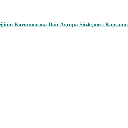
leğinin Korunmasına Dair Avrupa Sözleşmesi Kapsamın