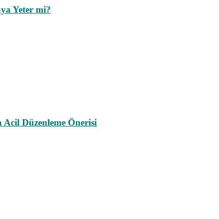
ya Yeter mi?
a Acil Düzenleme Önerisi