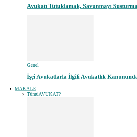
Avukatı Tutuklamak, Savunmayı Susturma
Genel
İşçi Avukatlarla İlgili Avukatlık Kanunund
MAKALE
Tümü
AVUKAT?