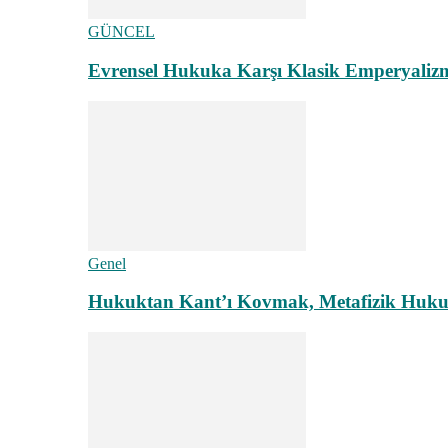
GÜNCEL
Evrensel Hukuka Karşı Klasik Emperyaliz
Genel
Hukuktan Kant’ı Kovmak, Metafizik Hukuk A