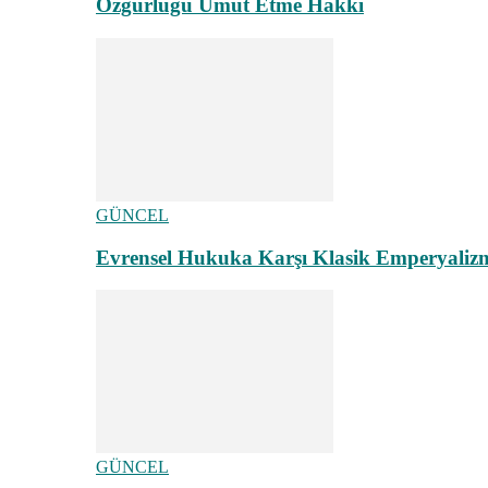
Özgürlüğü Umut Etme Hakkı
GÜNCEL
Evrensel Hukuka Karşı Klasik Emperyaliz
GÜNCEL