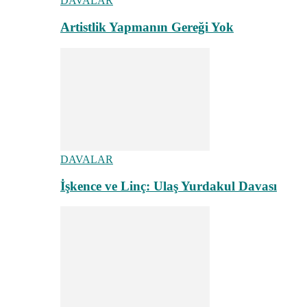
DAVALAR
Artistlik Yapmanın Gereği Yok
DAVALAR
İşkence ve Linç: Ulaş Yurdakul Davası