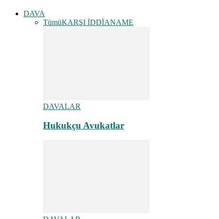
DAVA
Tümü
KARŞI İDDİANAME
DAVALAR
Hukukçu Avukatlar