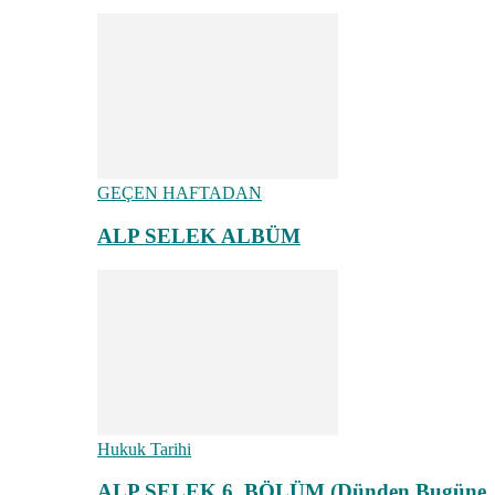
GEÇEN HAFTADAN
ALP SELEK ALBÜM
Hukuk Tarihi
ALP SELEK 6. BÖLÜM (Dünden Bugüne