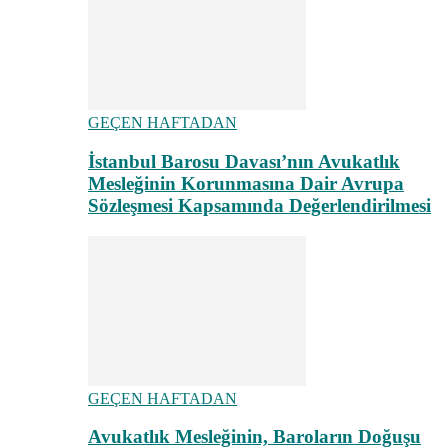
GEÇEN HAFTADAN
İstanbul Barosu Davası’nın Avukatlık
Mesleğinin Korunmasına Dair Avrupa
Sözleşmesi Kapsamında Değerlendirilmesi
GEÇEN HAFTADAN
Avukatlık Mesleğinin, Baroların Doğuşu