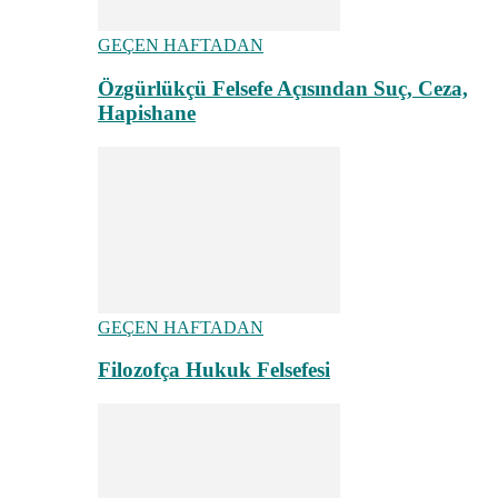
GEÇEN HAFTADAN
Özgürlükçü Felsefe Açısından Suç, Ceza,
Hapishane
GEÇEN HAFTADAN
Filozofça Hukuk Felsefesi