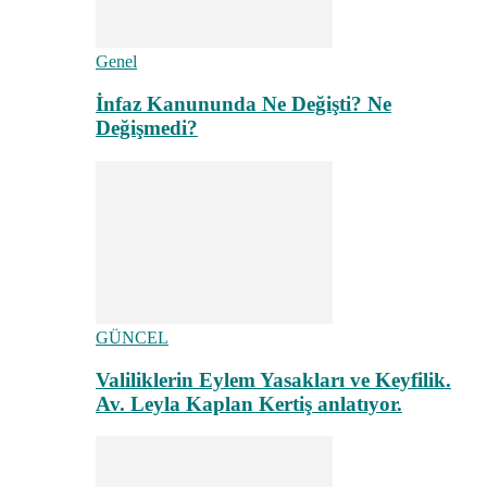
Genel
İnfaz Kanununda Ne Değişti? Ne
Değişmedi?
GÜNCEL
Valiliklerin Eylem Yasakları ve Keyfilik.
Av. Leyla Kaplan Kertiş anlatıyor.