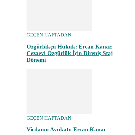
GEÇEN HAFTADAN
Özgürlükçü Hukuk: Ercan Kanar.
Cezaevi-Özgürlük İçin Direniş-Staj
Dönemi
GEÇEN HAFTADAN
Vicdanın Avukatı: Ercan Kanar