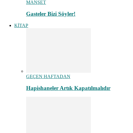
MANŞET
Gasteler Bizi Söyler!
KİTAP
GEÇEN HAFTADAN
Hapishaneler Artık Kapatılmalıdır