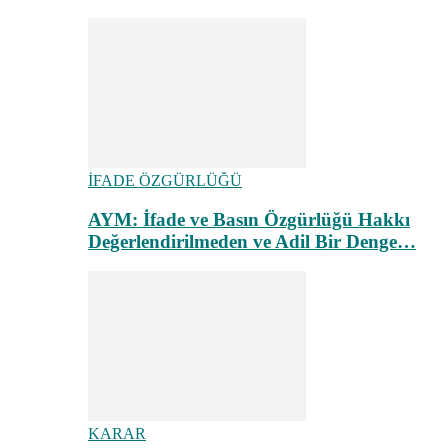
İFADE ÖZGÜRLÜĞÜ
AYM: İfade ve Basın Özgürlüğü Hakkı
Değerlendirilmeden ve Adil Bir Denge…
KARAR