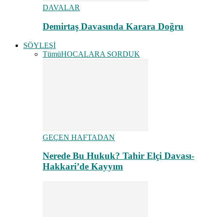
DAVALAR
Demirtaş Davasında Karara Doğru
SÖYLEŞİ
Tümü
HOCALARA SORDUK
GEÇEN HAFTADAN
Nerede Bu Hukuk? Tahir Elçi Davası-
Hakkari’de Kayyım