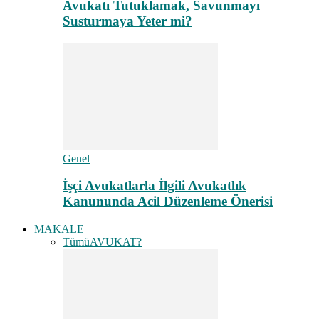
Avukatı Tutuklamak, Savunmayı
Susturmaya Yeter mi?
Genel
İşçi Avukatlarla İlgili Avukatlık
Kanununda Acil Düzenleme Önerisi
MAKALE
Tümü
AVUKAT?