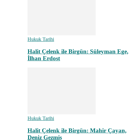
Hukuk Tarihi
Halit Çelenk ile Birgün: Süleyman Ege,
İlhan Erdost
Hukuk Tarihi
Halit Çelenk ile Birgün: Mahir Çayan,
Deniz Gezmiş