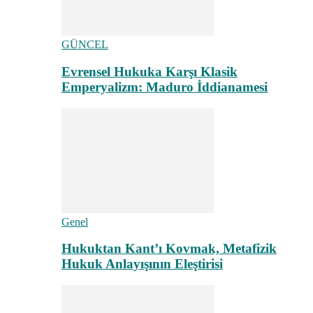
GÜNCEL
Evrensel Hukuka Karşı Klasik
Emperyalizm: Maduro İddianamesi
Genel
Hukuktan Kant’ı Kovmak, Metafizik
Hukuk Anlayışının Eleştirisi