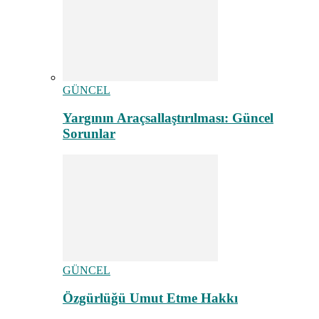
GÜNCEL
Yargının Araçsallaştırılması: Güncel
Sorunlar
GÜNCEL
Özgürlüğü Umut Etme Hakkı