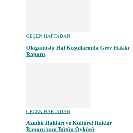
GEÇEN HAFTADAN
Olağanüstü Hal Koşullarında Grev Hakkı
Raporu
GEÇEN HAFTADAN
Azınlık Hakları ve Kültürel Haklar
Raporu’nun Bütün Öyküsü