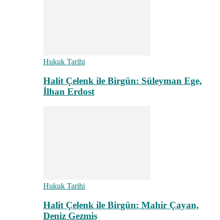
Hukuk Tarihi
Halit Çelenk ile Birgün: Süleyman Ege,
İlhan Erdost
Hukuk Tarihi
Halit Çelenk ile Birgün: Mahir Çayan,
Deniz Gezmiş