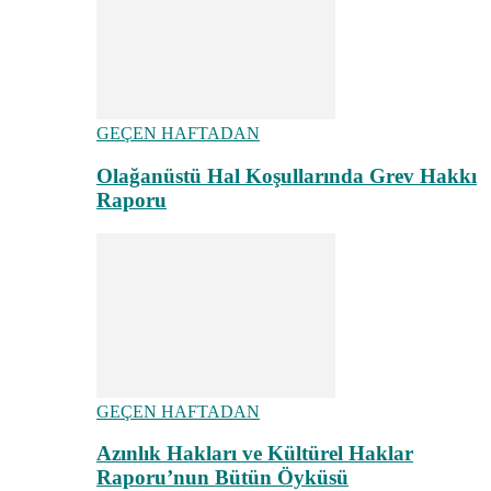
GEÇEN HAFTADAN
Olağanüstü Hal Koşullarında Grev Hakkı
Raporu
GEÇEN HAFTADAN
Azınlık Hakları ve Kültürel Haklar
Raporu’nun Bütün Öyküsü