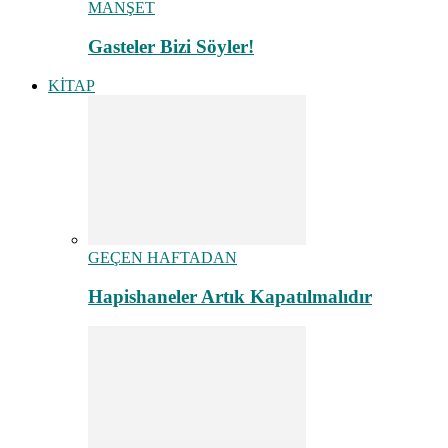
MANŞET
Gasteler Bizi Söyler!
KİTAP
GEÇEN HAFTADAN
Hapishaneler Artık Kapatılmalıdır