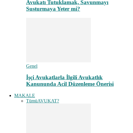
Avukatı Tutuklamak, Savunmayı
Susturmaya Yeter mi?
Genel
İşçi Avukatlarla İlgili Avukatlık
Kanununda Acil Düzenleme Önerisi
MAKALE
Tümü
AVUKAT?