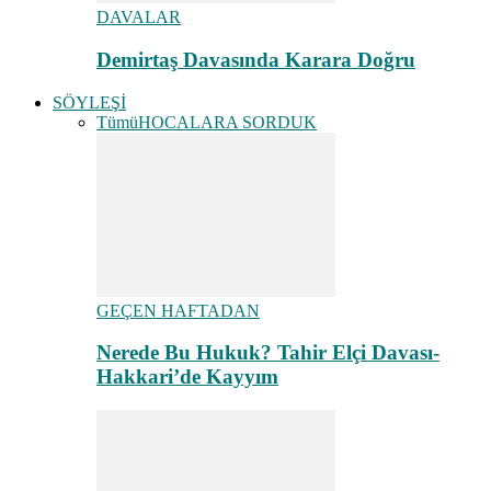
DAVALAR
Demirtaş Davasında Karara Doğru
SÖYLEŞİ
Tümü
HOCALARA SORDUK
GEÇEN HAFTADAN
Nerede Bu Hukuk? Tahir Elçi Davası-
Hakkari’de Kayyım