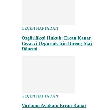
GEÇEN HAFTADAN
Özgürlükçü Hukuk: Ercan Kanar.
Cezaevi-Özgürlük İçin Direniş-Staj
Dönemi
GEÇEN HAFTADAN
Vicdanın Avukatı: Ercan Kanar