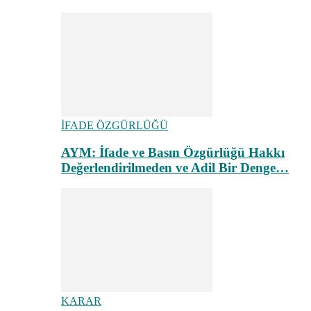
İFADE ÖZGÜRLÜĞÜ
AYM: İfade ve Basın Özgürlüğü Hakkı
Değerlendirilmeden ve Adil Bir Denge…
KARAR