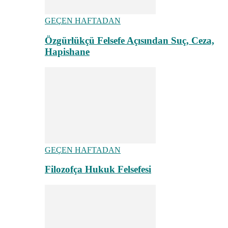
GEÇEN HAFTADAN
Özgürlükçü Felsefe Açısından Suç, Ceza,
Hapishane
GEÇEN HAFTADAN
Filozofça Hukuk Felsefesi