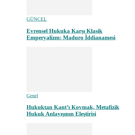
GÜNCEL
Evrensel Hukuka Karşı Klasik
Emperyalizm: Maduro İddianamesi
Genel
Hukuktan Kant’ı Kovmak, Metafizik
Hukuk Anlayışının Eleştirisi