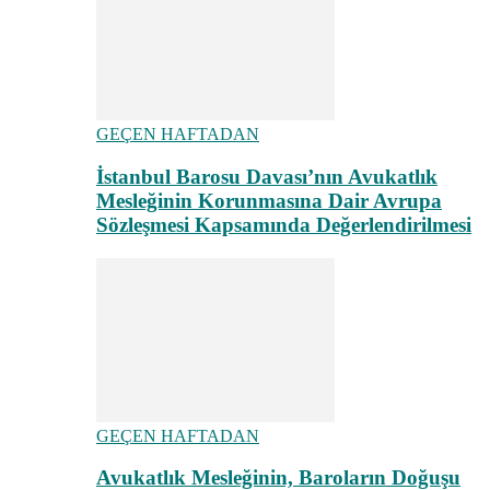
GEÇEN HAFTADAN
İstanbul Barosu Davası’nın Avukatlık
Mesleğinin Korunmasına Dair Avrupa
Sözleşmesi Kapsamında Değerlendirilmesi
GEÇEN HAFTADAN
Avukatlık Mesleğinin, Baroların Doğuşu