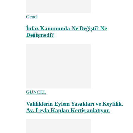
Genel
İnfaz Kanununda Ne Değişti? Ne
Değişmedi?
GÜNCEL
Valiliklerin Eylem Yasakları ve Keyfilik.
Av. Leyla Kaplan Kertiş anlatıyor.