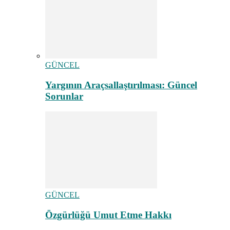
GÜNCEL
Yargının Araçsallaştırılması: Güncel
Sorunlar
GÜNCEL
Özgürlüğü Umut Etme Hakkı