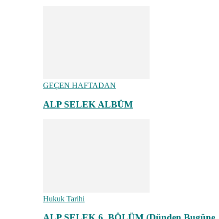
GEÇEN HAFTADAN
ALP SELEK ALBÜM
Hukuk Tarihi
ALP SELEK 6. BÖLÜM (Dünden Bugüne