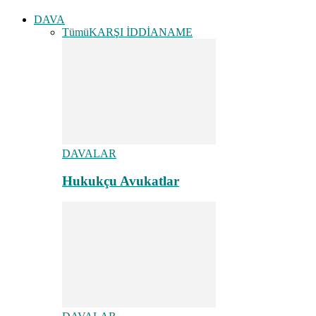
DAVA
Tümü
KARŞI İDDİANAME
DAVALAR
Hukukçu Avukatlar