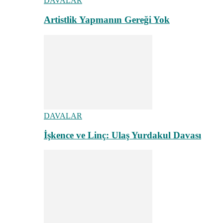
DAVALAR
Artistlik Yapmanın Gereği Yok
DAVALAR
İşkence ve Linç: Ulaş Yurdakul Davası