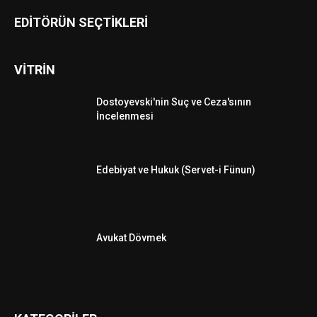
EDİTÖRÜN SEÇTİKLERİ
VİTRİN
Dostoyevski'nin Suç ve Ceza'sının
İncelenmesi
Edebiyat ve Hukuk (Servet-i Fünun)
Avukat Dövmek