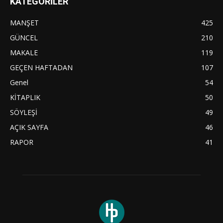
KATEGORİLER
MANŞET
425
GÜNCEL
210
MAKALE
119
GEÇEN HAFTADAN
107
Genel
54
KİTAPLIK
50
SÖYLEŞİ
49
AÇIK SAYFA
46
RAPOR
41