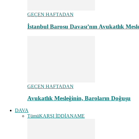
GEÇEN HAFTADAN
İstanbul Barosu Davası’nın Avukatlık Mes
GEÇEN HAFTADAN
Avukatlık Mesleğinin, Baroların Doğuşu
DAVA
Tümü
KARŞI İDDİANAME