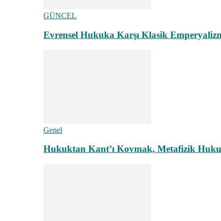
GÜNCEL
Evrensel Hukuka Karşı Klasik Emperyaliz
Genel
Hukuktan Kant’ı Kovmak, Metafizik Hukuk A