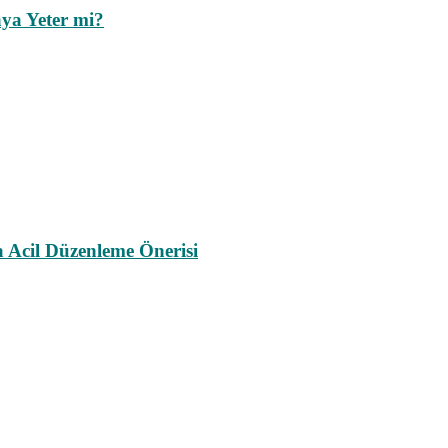
ya Yeter mi?
a Acil Düzenleme Önerisi