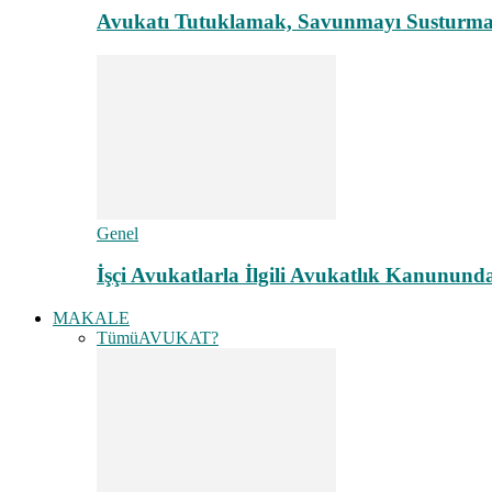
Avukatı Tutuklamak, Savunmayı Susturma
Genel
İşçi Avukatlarla İlgili Avukatlık Kanunund
MAKALE
Tümü
AVUKAT?