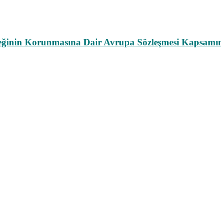
leğinin Korunmasına Dair Avrupa Sözleşmesi Kapsamın