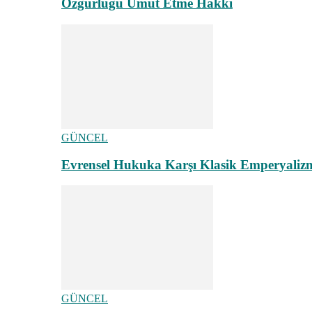
Özgürlüğü Umut Etme Hakkı
GÜNCEL
Evrensel Hukuka Karşı Klasik Emperyaliz
GÜNCEL