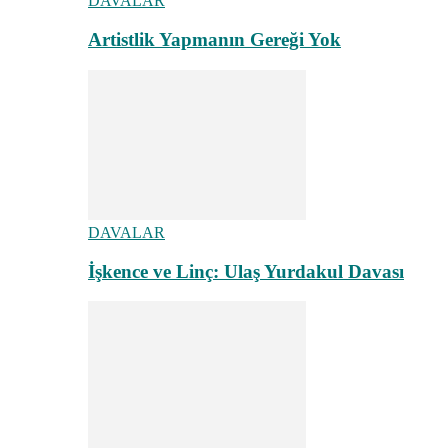
DAVALAR
Artistlik Yapmanın Gereği Yok
DAVALAR
İşkence ve Linç: Ulaş Yurdakul Davası