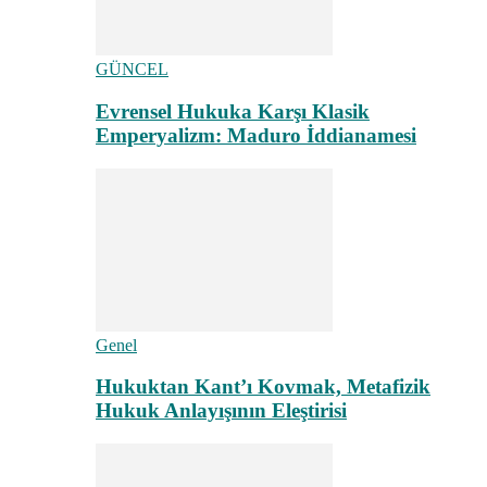
GÜNCEL
Evrensel Hukuka Karşı Klasik
Emperyalizm: Maduro İddianamesi
Genel
Hukuktan Kant’ı Kovmak, Metafizik
Hukuk Anlayışının Eleştirisi