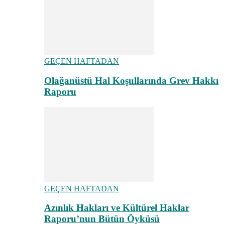
GEÇEN HAFTADAN
Olağanüstü Hal Koşullarında Grev Hakkı
Raporu
GEÇEN HAFTADAN
Azınlık Hakları ve Kültürel Haklar
Raporu’nun Bütün Öyküsü