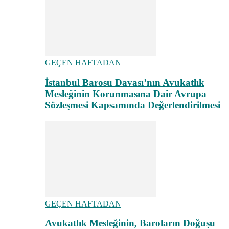
GEÇEN HAFTADAN
İstanbul Barosu Davası’nın Avukatlık
Mesleğinin Korunmasına Dair Avrupa
Sözleşmesi Kapsamında Değerlendirilmesi
GEÇEN HAFTADAN
Avukatlık Mesleğinin, Baroların Doğuşu