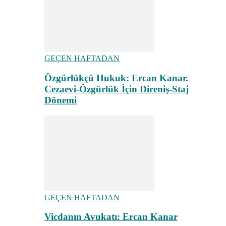
GEÇEN HAFTADAN
Özgürlükçü Hukuk: Ercan Kanar.
Cezaevi-Özgürlük İçin Direniş-Staj
Dönemi
GEÇEN HAFTADAN
Vicdanın Avukatı: Ercan Kanar