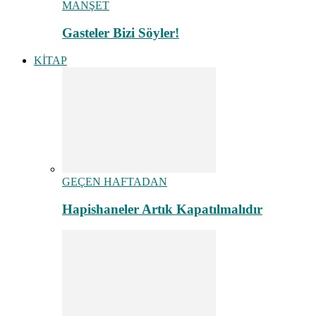
MANŞET
Gasteler Bizi Söyler!
KİTAP
GEÇEN HAFTADAN
Hapishaneler Artık Kapatılmalıdır