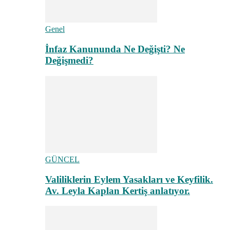
Genel
İnfaz Kanununda Ne Değişti? Ne
Değişmedi?
GÜNCEL
Valiliklerin Eylem Yasakları ve Keyfilik.
Av. Leyla Kaplan Kertiş anlatıyor.