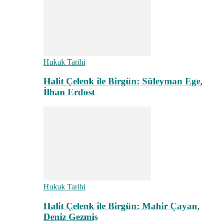
Hukuk Tarihi
Halit Çelenk ile Birgün: Süleyman Ege,
İlhan Erdost
Hukuk Tarihi
Halit Çelenk ile Birgün: Mahir Çayan,
Deniz Gezmiş