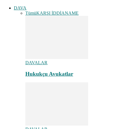
DAVA
Tümü
KARŞI İDDİANAME
DAVALAR
Hukukçu Avukatlar