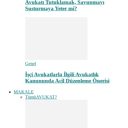
Avukatı Tutuklamak, Savunmayı
Susturmaya Yeter mi?
Genel
İşçi Avukatlarla İlgili Avukatlık
Kanununda Acil Düzenleme Önerisi
MAKALE
Tümü
AVUKAT?