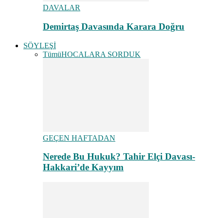
DAVALAR
Demirtaş Davasında Karara Doğru
SÖYLEŞİ
Tümü
HOCALARA SORDUK
GEÇEN HAFTADAN
Nerede Bu Hukuk? Tahir Elçi Davası-
Hakkari’de Kayyım