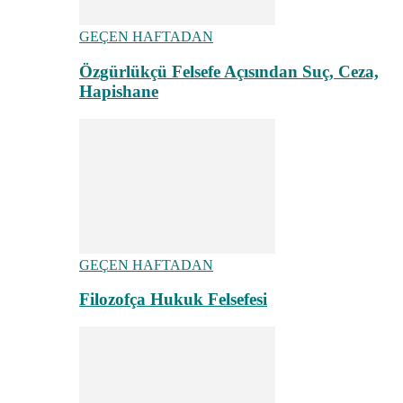
GEÇEN HAFTADAN
Özgürlükçü Felsefe Açısından Suç, Ceza,
Hapishane
GEÇEN HAFTADAN
Filozofça Hukuk Felsefesi