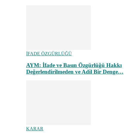
İFADE ÖZGÜRLÜĞÜ
AYM: İfade ve Basın Özgürlüğü Hakkı
Değerlendirilmeden ve Adil Bir Denge…
KARAR