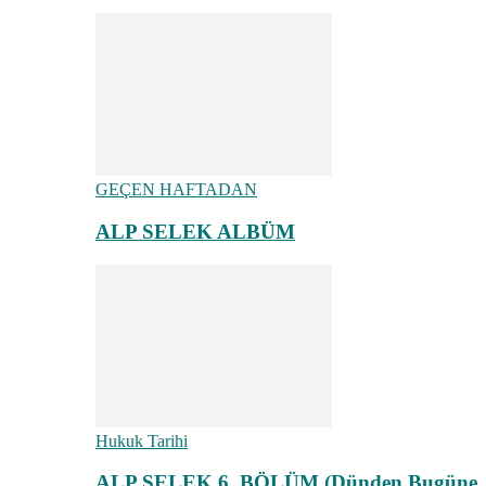
GEÇEN HAFTADAN
ALP SELEK ALBÜM
Hukuk Tarihi
ALP SELEK 6. BÖLÜM (Dünden Bugüne