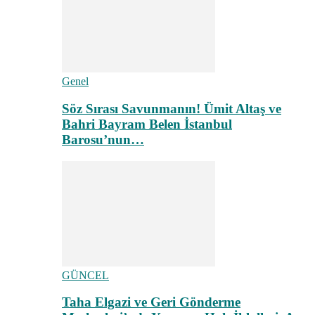
Genel
Söz Sırası Savunmanın! Ümit Altaş ve
Bahri Bayram Belen İstanbul
Barosu’nun…
GÜNCEL
Taha Elgazi ve Geri Gönderme