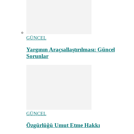
GÜNCEL
Yargının Araçsallaştırılması: Güncel
Sorunlar
GÜNCEL
Özgürlüğü Umut Etme Hakkı