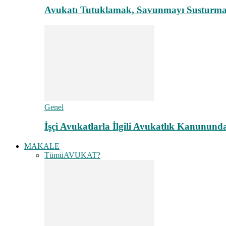
Avukatı Tutuklamak, Savunmayı Susturma
Genel
İşçi Avukatlarla İlgili Avukatlık Kanunund
MAKALE
Tümü
AVUKAT?