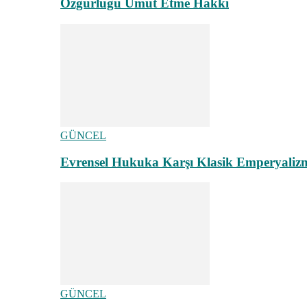
Özgürlüğü Umut Etme Hakkı
GÜNCEL
Evrensel Hukuka Karşı Klasik Emperyaliz
GÜNCEL