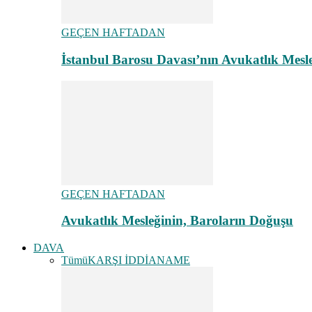
GEÇEN HAFTADAN
İstanbul Barosu Davası’nın Avukatlık Mes
GEÇEN HAFTADAN
Avukatlık Mesleğinin, Baroların Doğuşu
DAVA
Tümü
KARŞI İDDİANAME