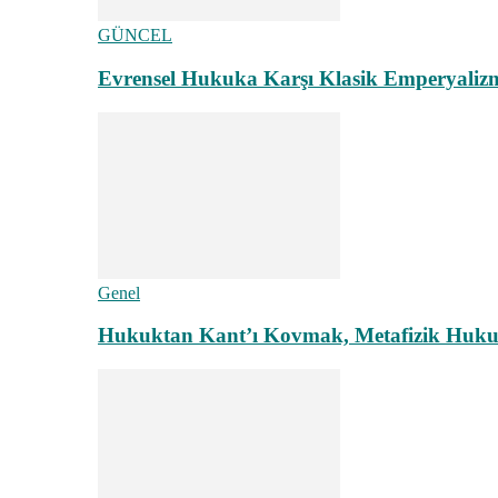
GÜNCEL
Evrensel Hukuka Karşı Klasik Emperyaliz
Genel
Hukuktan Kant’ı Kovmak, Metafizik Hukuk A