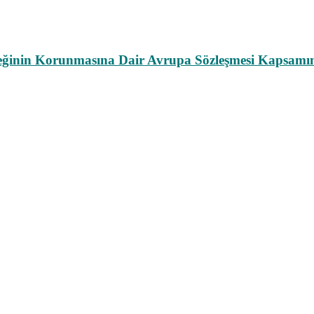
leğinin Korunmasına Dair Avrupa Sözleşmesi Kapsamın