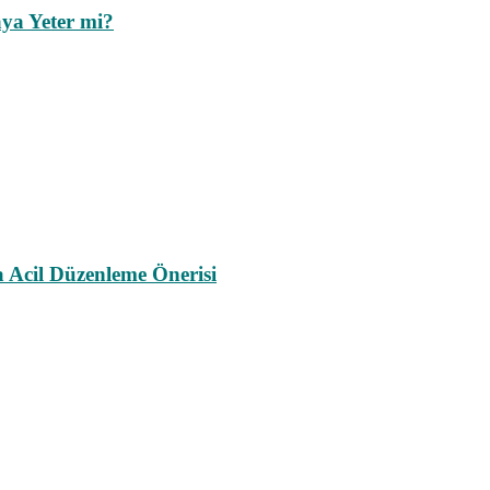
ya Yeter mi?
a Acil Düzenleme Önerisi