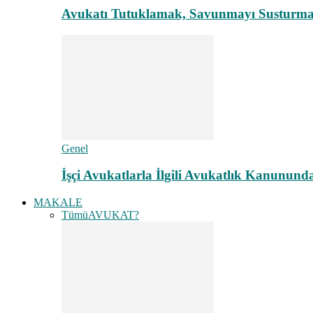
Avukatı Tutuklamak, Savunmayı Susturma
Genel
İşçi Avukatlarla İlgili Avukatlık Kanunund
MAKALE
Tümü
AVUKAT?