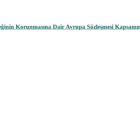
leğinin Korunmasına Dair Avrupa Sözleşmesi Kapsamın