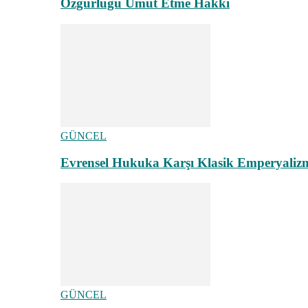
Özgürlüğü Umut Etme Hakkı
GÜNCEL
Evrensel Hukuka Karşı Klasik Emperyaliz
GÜNCEL