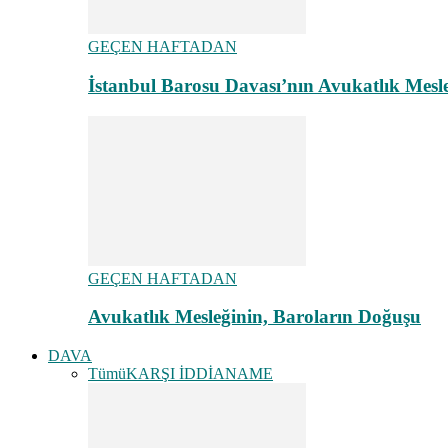
GEÇEN HAFTADAN
İstanbul Barosu Davası’nın Avukatlık Mes
GEÇEN HAFTADAN
Avukatlık Mesleğinin, Baroların Doğuşu
DAVA
Tümü
KARŞI İDDİANAME