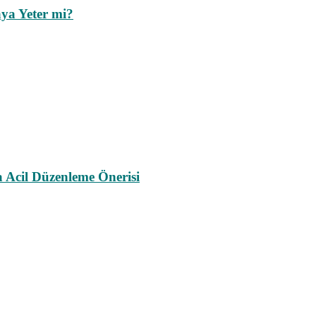
ya Yeter mi?
a Acil Düzenleme Önerisi