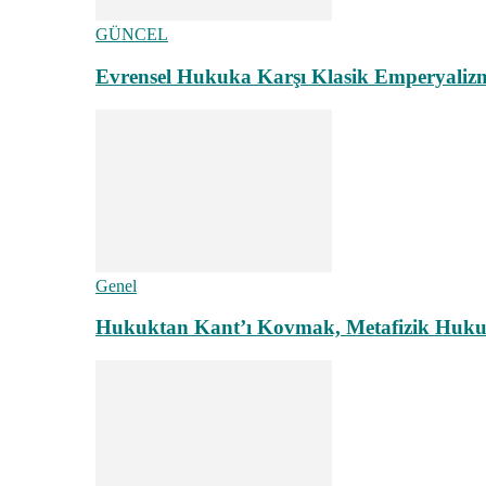
GÜNCEL
Evrensel Hukuka Karşı Klasik Emperyaliz
Genel
Hukuktan Kant’ı Kovmak, Metafizik Hukuk A