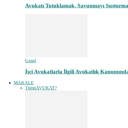
Avukatı Tutuklamak, Savunmayı Susturma
Genel
İşçi Avukatlarla İlgili Avukatlık Kanunund
MAKALE
Tümü
AVUKAT?