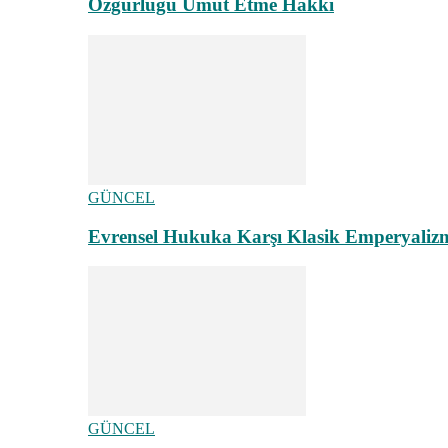
Özgürlüğü Umut Etme Hakkı
GÜNCEL
Evrensel Hukuka Karşı Klasik Emperyaliz
GÜNCEL