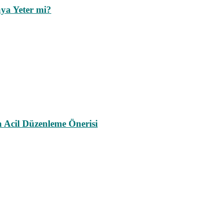
ya Yeter mi?
a Acil Düzenleme Önerisi