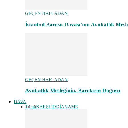
GEÇEN HAFTADAN
İstanbul Barosu Davası’nın Avukatlık Mes
GEÇEN HAFTADAN
Avukatlık Mesleğinin, Baroların Doğuşu
DAVA
Tümü
KARŞI İDDİANAME