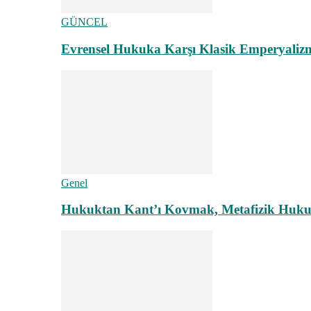
GÜNCEL
Evrensel Hukuka Karşı Klasik Emperyaliz
Genel
Hukuktan Kant’ı Kovmak, Metafizik Hukuk A