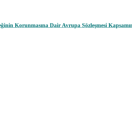
leğinin Korunmasına Dair Avrupa Sözleşmesi Kapsamın