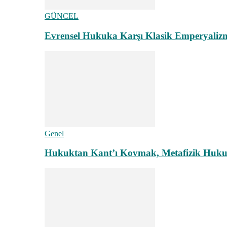
GÜNCEL
Evrensel Hukuka Karşı Klasik Emperyaliz
Genel
Hukuktan Kant’ı Kovmak, Metafizik Hukuk A