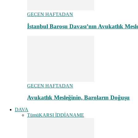
GEÇEN HAFTADAN
İstanbul Barosu Davası’nın Avukatlık Mes
GEÇEN HAFTADAN
Avukatlık Mesleğinin, Baroların Doğuşu
DAVA
Tümü
KARŞI İDDİANAME