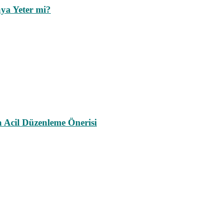
ya Yeter mi?
a Acil Düzenleme Önerisi