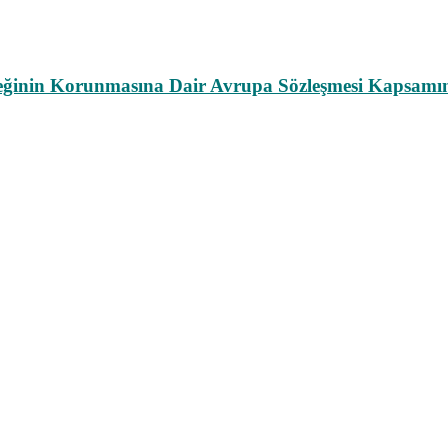
leğinin Korunmasına Dair Avrupa Sözleşmesi Kapsamın