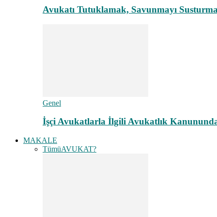
Avukatı Tutuklamak, Savunmayı Susturma
Genel
İşçi Avukatlarla İlgili Avukatlık Kanunund
MAKALE
Tümü
AVUKAT?