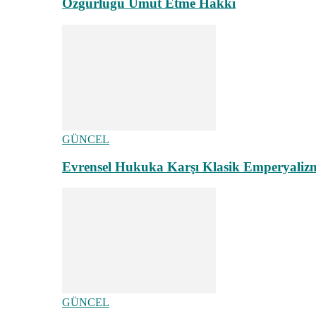
Özgürlüğü Umut Etme Hakkı
GÜNCEL
Evrensel Hukuka Karşı Klasik Emperyaliz
GÜNCEL