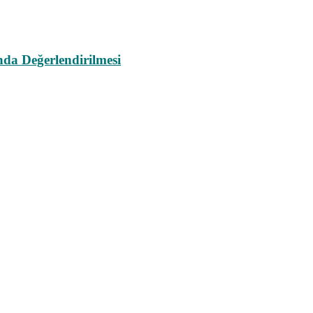
da Değerlendirilmesi