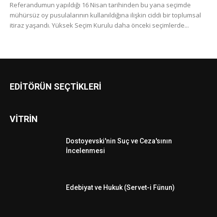
Referandumun yapıldığı 16 Nisan tarihinden bu yana seçimde
mühürsüz oy pusulalarının kullanıldığına ilişkin ciddi bir toplumsal
itiraz yaşandı. Yüksek Seçim Kurulu daha önceki seçimlerde...
EDİTÖRÜN SEÇTİKLERİ
VİTRİN
Dostoyevski'nin Suç ve Ceza'sının
İncelenmesi
Edebiyat ve Hukuk (Servet-i Fünun)