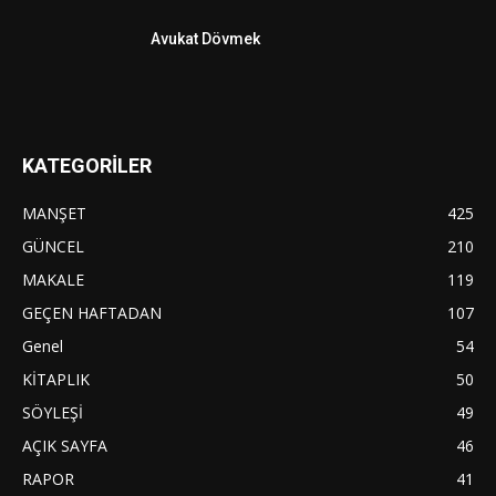
Avukat Dövmek
KATEGORİLER
MANŞET
425
GÜNCEL
210
MAKALE
119
GEÇEN HAFTADAN
107
Genel
54
KİTAPLIK
50
SÖYLEŞİ
49
AÇIK SAYFA
46
RAPOR
41