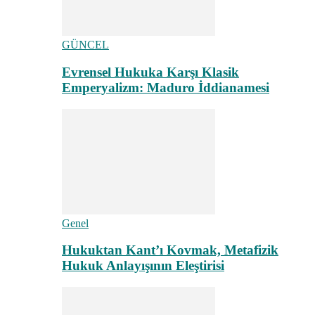
GÜNCEL
Evrensel Hukuka Karşı Klasik
Emperyalizm: Maduro İddianamesi
Genel
Hukuktan Kant’ı Kovmak, Metafizik
Hukuk Anlayışının Eleştirisi