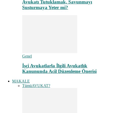
Avukatı Tutuklamak, Savunmayı
Susturmaya Yeter mi?
Genel
İşçi Avukatlarla İlgili Avukatlık
Kanununda Acil Düzenleme Önerisi
MAKALE
Tümü
AVUKAT?