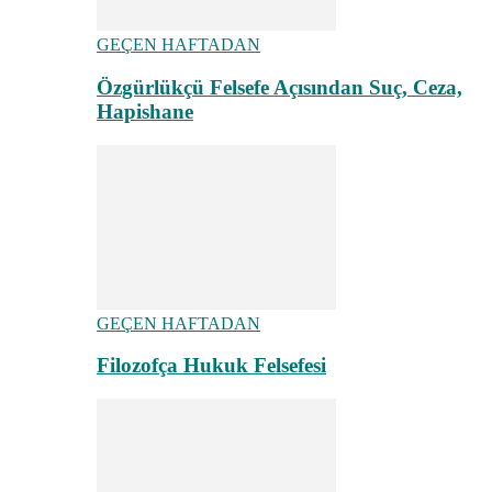
GEÇEN HAFTADAN
Özgürlükçü Felsefe Açısından Suç, Ceza,
Hapishane
GEÇEN HAFTADAN
Filozofça Hukuk Felsefesi