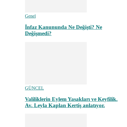
Genel
İnfaz Kanununda Ne Değişti? Ne
Değişmedi?
GÜNCEL
Valiliklerin Eylem Yasakları ve Keyfilik.
Av. Leyla Kaplan Kertiş anlatıyor.