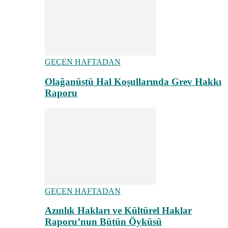
GEÇEN HAFTADAN
Olağanüstü Hal Koşullarında Grev Hakkı
Raporu
GEÇEN HAFTADAN
Azınlık Hakları ve Kültürel Haklar
Raporu’nun Bütün Öyküsü