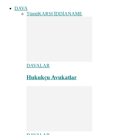
DAVA
Tümü
KARŞI İDDİANAME
DAVALAR
Hukukçu Avukatlar