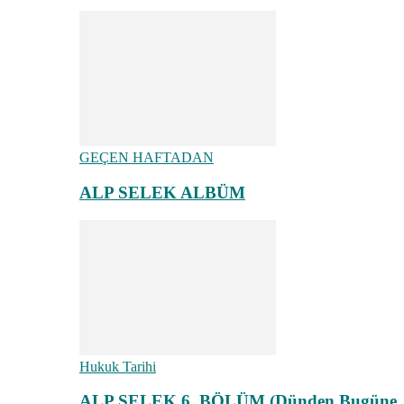
GEÇEN HAFTADAN
ALP SELEK ALBÜM
Hukuk Tarihi
ALP SELEK 6. BÖLÜM (Dünden Bugüne