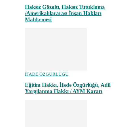
Haksız Gözaltı, Haksız Tutuklama
/Amerikalılararası İnsan Hakları
Mahkemesi
İFADE ÖZGÜRLÜĞÜ
Eğitim Hakkı, İfade Özgürlüğü, Adil
Yargılanma Hakkı / AYM Kararı