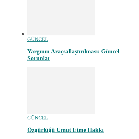
GÜNCEL
Yargının Araçsallaştırılması: Güncel
Sorunlar
GÜNCEL
Özgürlüğü Umut Etme Hakkı