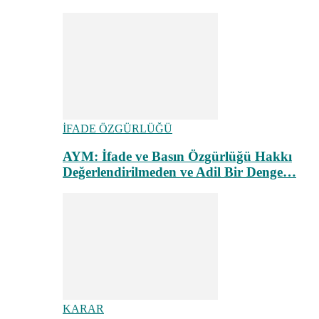
İFADE ÖZGÜRLÜĞÜ
AYM: İfade ve Basın Özgürlüğü Hakkı
Değerlendirilmeden ve Adil Bir Denge…
KARAR