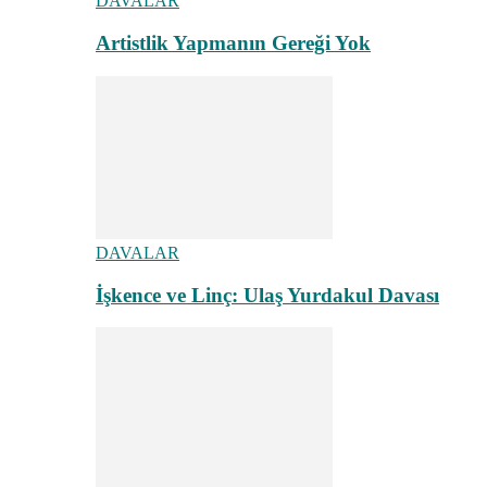
DAVALAR
Artistlik Yapmanın Gereği Yok
DAVALAR
İşkence ve Linç: Ulaş Yurdakul Davası