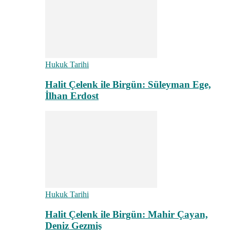
Hukuk Tarihi
Halit Çelenk ile Birgün: Süleyman Ege,
İlhan Erdost
Hukuk Tarihi
Halit Çelenk ile Birgün: Mahir Çayan,
Deniz Gezmiş