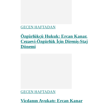
GEÇEN HAFTADAN
Özgürlükçü Hukuk: Ercan Kanar.
Cezaevi-Özgürlük İçin Direniş-Staj
Dönemi
GEÇEN HAFTADAN
Vicdanın Avukatı: Ercan Kanar