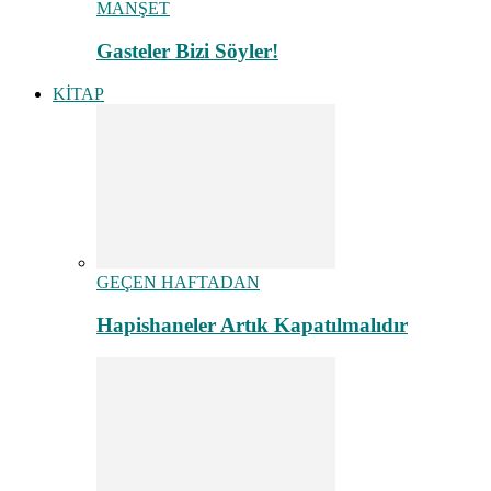
MANŞET
Gasteler Bizi Söyler!
KİTAP
GEÇEN HAFTADAN
Hapishaneler Artık Kapatılmalıdır