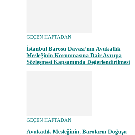
GEÇEN HAFTADAN
İstanbul Barosu Davası’nın Avukatlık
Mesleğinin Korunmasına Dair Avrupa
Sözleşmesi Kapsamında Değerlendirilmesi
GEÇEN HAFTADAN
Avukatlık Mesleğinin, Baroların Doğuşu