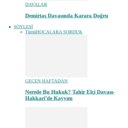
DAVALAR
Demirtaş Davasında Karara Doğru
SÖYLEŞİ
Tümü
HOCALARA SORDUK
GEÇEN HAFTADAN
Nerede Bu Hukuk? Tahir Elçi Davası-
Hakkari’de Kayyım