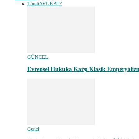
Tümü
AVUKAT?
GÜNCEL
Evrensel Hukuka Karşı Klasik Emperyaliz
Genel