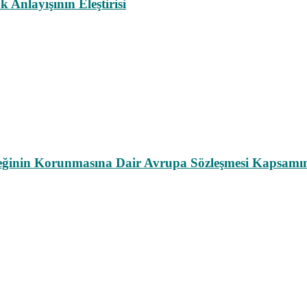
nlayışının Eleştirisi
leğinin Korunmasına Dair Avrupa Sözleşmesi Kapsamın