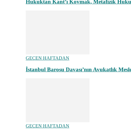
Hukuktan Kant’ı Kovmak, Metafizik Hukuk A
GEÇEN HAFTADAN
İstanbul Barosu Davası’nın Avukatlık Mes
GEÇEN HAFTADAN