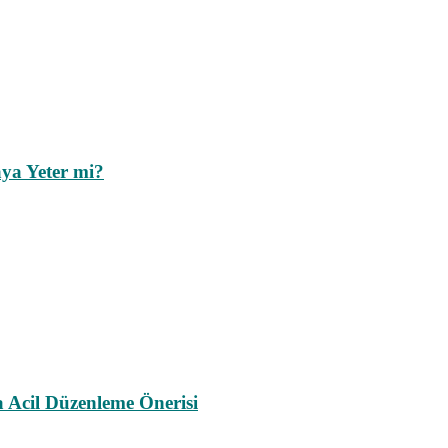
ya Yeter mi?
a Acil Düzenleme Önerisi