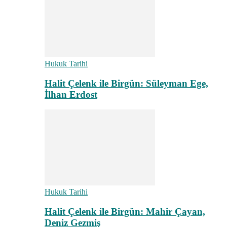
Hukuk Tarihi
Halit Çelenk ile Birgün: Süleyman Ege,
İlhan Erdost
Hukuk Tarihi
Halit Çelenk ile Birgün: Mahir Çayan,
Deniz Gezmiş