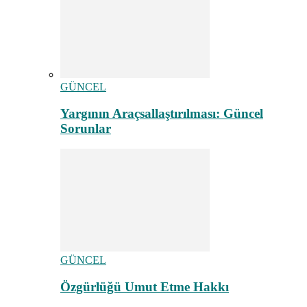
GÜNCEL
Yargının Araçsallaştırılması: Güncel
Sorunlar
GÜNCEL
Özgürlüğü Umut Etme Hakkı