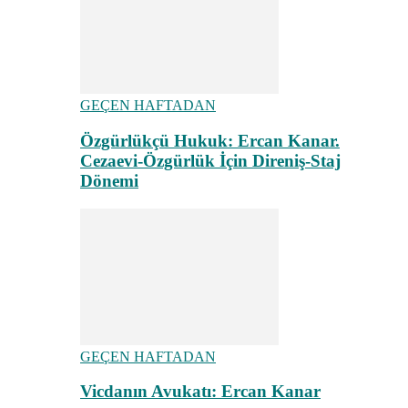
GEÇEN HAFTADAN
Özgürlükçü Hukuk: Ercan Kanar.
Cezaevi-Özgürlük İçin Direniş-Staj
Dönemi
GEÇEN HAFTADAN
Vicdanın Avukatı: Ercan Kanar