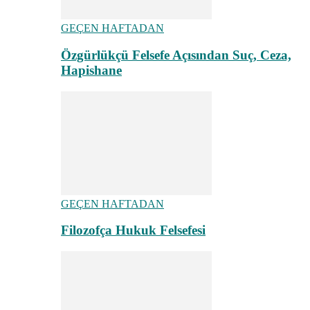
GEÇEN HAFTADAN
Özgürlükçü Felsefe Açısından Suç, Ceza,
Hapishane
GEÇEN HAFTADAN
Filozofça Hukuk Felsefesi