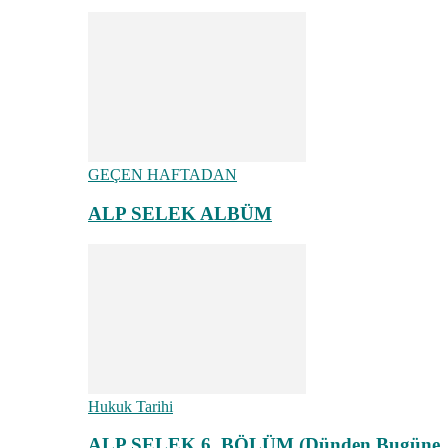
GEÇEN HAFTADAN
ALP SELEK ALBÜM
Hukuk Tarihi
ALP SELEK 6. BÖLÜM (Dünden Bugüne