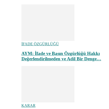
İFADE ÖZGÜRLÜĞÜ
AYM: İfade ve Basın Özgürlüğü Hakkı
Değerlendirilmeden ve Adil Bir Denge…
KARAR