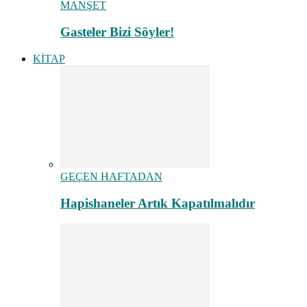
MANŞET
Gasteler Bizi Söyler!
KİTAP
GEÇEN HAFTADAN
Hapishaneler Artık Kapatılmalıdır