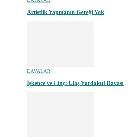
DAVALAR
Artistlik Yapmanın Gereği Yok
DAVALAR
İşkence ve Linç: Ulaş Yurdakul Davası