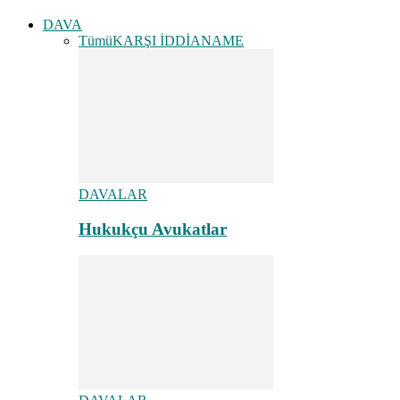
DAVA
Tümü
KARŞI İDDİANAME
DAVALAR
Hukukçu Avukatlar