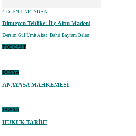
GEÇEN HAFTADAN
Bitmeyen Tehlike: İliç Altın Madeni
Dersim Gül-Ümit Altaş- Bahri Bayram Belen
-
PODCAST
DOSYA
ANAYASA MAHKEMESİ
DOSYA
HUKUK TARİHİ