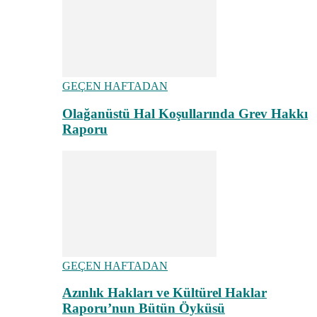
GEÇEN HAFTADAN
Olağanüstü Hal Koşullarında Grev Hakkı
Raporu
GEÇEN HAFTADAN
Azınlık Hakları ve Kültürel Haklar
Raporu’nun Bütün Öyküsü