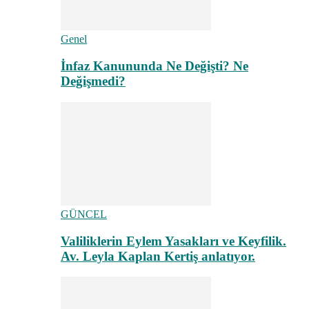
Genel
İnfaz Kanununda Ne Değişti? Ne
Değişmedi?
GÜNCEL
Valiliklerin Eylem Yasakları ve Keyfilik.
Av. Leyla Kaplan Kertiş anlatıyor.