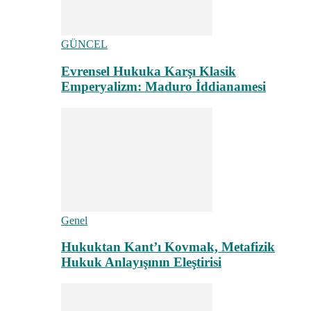
GÜNCEL
Evrensel Hukuka Karşı Klasik
Emperyalizm: Maduro İddianamesi
Genel
Hukuktan Kant’ı Kovmak, Metafizik
Hukuk Anlayışının Eleştirisi