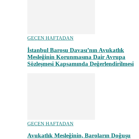
GEÇEN HAFTADAN
İstanbul Barosu Davası’nın Avukatlık
Mesleğinin Korunmasına Dair Avrupa
Sözleşmesi Kapsamında Değerlendirilmesi
GEÇEN HAFTADAN
Avukatlık Mesleğinin, Baroların Doğuşu