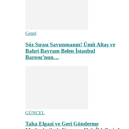
Genel
Söz Sırası Savunmanın! Ümit Altaş ve
Bahri Bayram Belen İstanbul
Barosu’nun…
GÜNCEL
Taha Elgazi ve Geri Gönderme