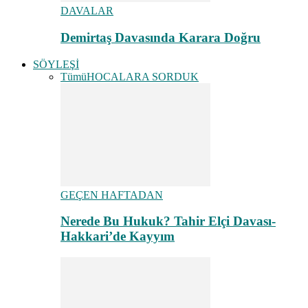
DAVALAR
Demirtaş Davasında Karara Doğru
SÖYLEŞİ
Tümü
HOCALARA SORDUK
GEÇEN HAFTADAN
Nerede Bu Hukuk? Tahir Elçi Davası-
Hakkari’de Kayyım