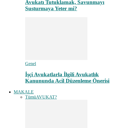
Avukatı Tutuklamak, Savunmayı
Susturmaya Yeter mi?
Genel
İşçi Avukatlarla İlgili Avukatlık
Kanununda Acil Düzenleme Önerisi
MAKALE
Tümü
AVUKAT?