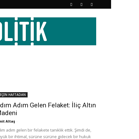
EÇEN HAFTADAN
dım Adım Gelen Felaket: İliç Altın
adeni
it Altaş
-
ım adım gelen bir felakete tanıklık ettik. Şimdi de,
yük bir ihtimal, sürüne sürüne gidecek bir hukuk