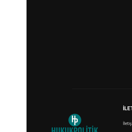
İLE
İleti