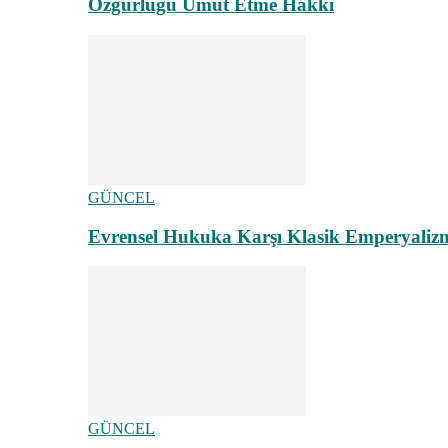
Özgürlüğü Umut Etme Hakkı
GÜNCEL
Evrensel Hukuka Karşı Klasik Emperyaliz
GÜNCEL