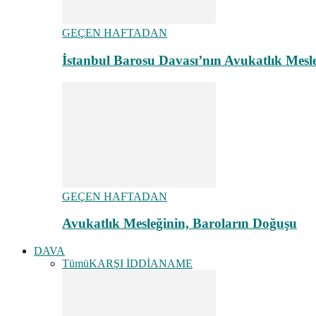
GEÇEN HAFTADAN
İstanbul Barosu Davası’nın Avukatlık Mes
GEÇEN HAFTADAN
Avukatlık Mesleğinin, Baroların Doğuşu
DAVA
Tümü
KARŞI İDDİANAME