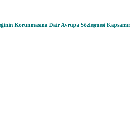
leğinin Korunmasına Dair Avrupa Sözleşmesi Kapsamın