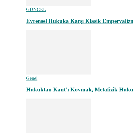
GÜNCEL
Evrensel Hukuka Karşı Klasik Emperyaliz
Genel
Hukuktan Kant’ı Kovmak, Metafizik Hukuk A