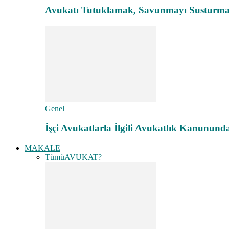
Avukatı Tutuklamak, Savunmayı Susturma
Genel
İşçi Avukatlarla İlgili Avukatlık Kanunund
MAKALE
Tümü
AVUKAT?