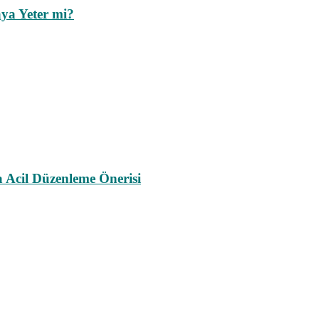
ya Yeter mi?
a Acil Düzenleme Önerisi