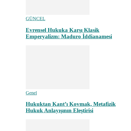
GÜNCEL
Evrensel Hukuka Karşı Klasik
Emperyalizm: Maduro İddianamesi
Genel
Hukuktan Kant’ı Kovmak, Metafizik
Hukuk Anlayışının Eleştirisi