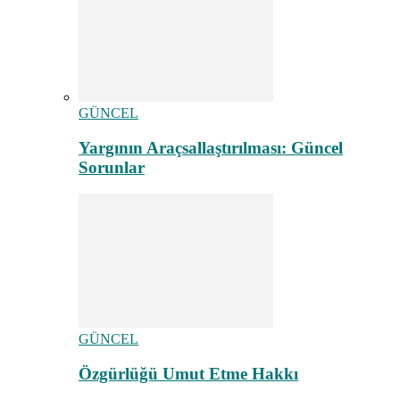
GÜNCEL
Yargının Araçsallaştırılması: Güncel
Sorunlar
GÜNCEL
Özgürlüğü Umut Etme Hakkı