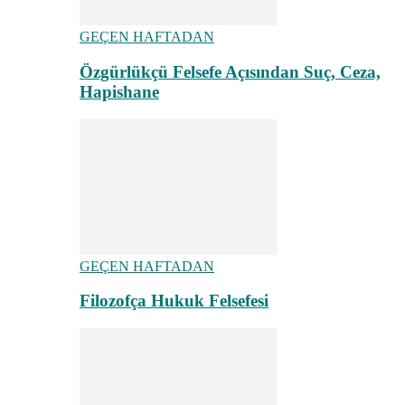
GEÇEN HAFTADAN
Özgürlükçü Felsefe Açısından Suç, Ceza,
Hapishane
GEÇEN HAFTADAN
Filozofça Hukuk Felsefesi