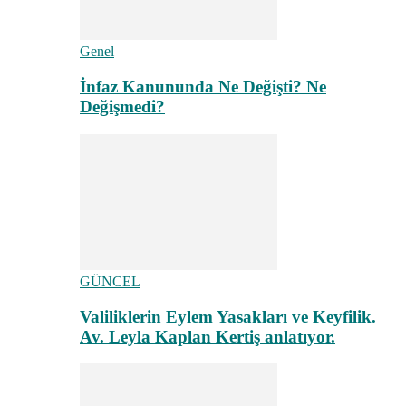
Genel
İnfaz Kanununda Ne Değişti? Ne
Değişmedi?
GÜNCEL
Valiliklerin Eylem Yasakları ve Keyfilik.
Av. Leyla Kaplan Kertiş anlatıyor.