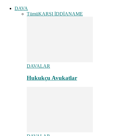
DAVA
Tümü
KARŞI İDDİANAME
DAVALAR
Hukukçu Avukatlar