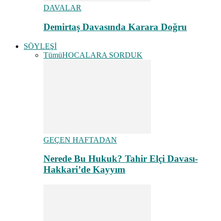
DAVALAR
Demirtaş Davasında Karara Doğru
SÖYLEŞİ
Tümü
HOCALARA SORDUK
GEÇEN HAFTADAN
Nerede Bu Hukuk? Tahir Elçi Davası-
Hakkari’de Kayyım