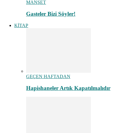
MANŞET
Gasteler Bizi Söyler!
KİTAP
GEÇEN HAFTADAN
Hapishaneler Artık Kapatılmalıdır