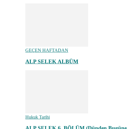
GEÇEN HAFTADAN
ALP SELEK ALBÜM
Hukuk Tarihi
ALP SELEK 6. BÖLÜM (Dünden Bugüne