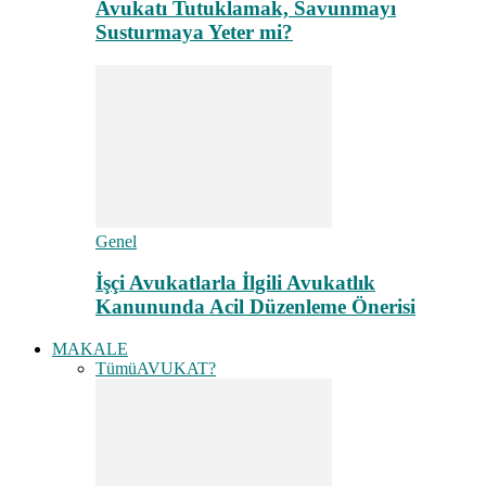
Avukatı Tutuklamak, Savunmayı
Susturmaya Yeter mi?
Genel
İşçi Avukatlarla İlgili Avukatlık
Kanununda Acil Düzenleme Önerisi
MAKALE
Tümü
AVUKAT?