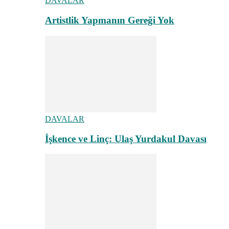
DAVALAR
Artistlik Yapmanın Gereği Yok
DAVALAR
İşkence ve Linç: Ulaş Yurdakul Davası