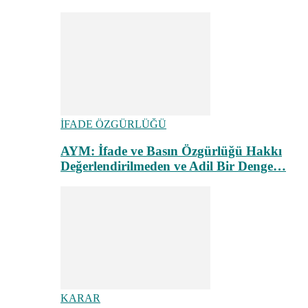
İFADE ÖZGÜRLÜĞÜ
AYM: İfade ve Basın Özgürlüğü Hakkı
Değerlendirilmeden ve Adil Bir Denge…
KARAR