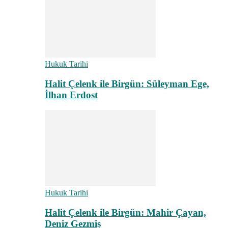
Hukuk Tarihi
Halit Çelenk ile Birgün: Süleyman Ege,
İlhan Erdost
Hukuk Tarihi
Halit Çelenk ile Birgün: Mahir Çayan,
Deniz Gezmiş