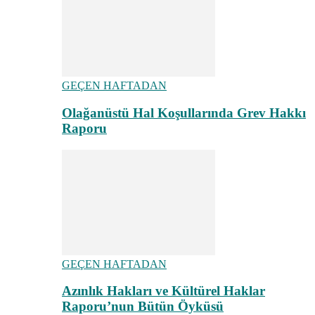
GEÇEN HAFTADAN
Olağanüstü Hal Koşullarında Grev Hakkı
Raporu
GEÇEN HAFTADAN
Azınlık Hakları ve Kültürel Haklar
Raporu’nun Bütün Öyküsü