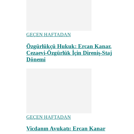
GEÇEN HAFTADAN
Özgürlükçü Hukuk: Ercan Kanar.
Cezaevi-Özgürlük İçin Direniş-Staj
Dönemi
GEÇEN HAFTADAN
Vicdanın Avukatı: Ercan Kanar