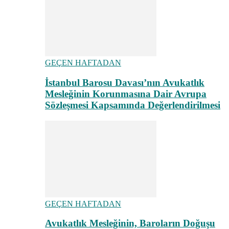
GEÇEN HAFTADAN
İstanbul Barosu Davası’nın Avukatlık
Mesleğinin Korunmasına Dair Avrupa
Sözleşmesi Kapsamında Değerlendirilmesi
GEÇEN HAFTADAN
Avukatlık Mesleğinin, Baroların Doğuşu