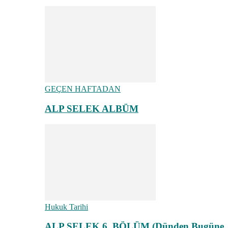
GEÇEN HAFTADAN
ALP SELEK ALBÜM
Hukuk Tarihi
ALP SELEK 6. BÖLÜM (Dünden Bugüne