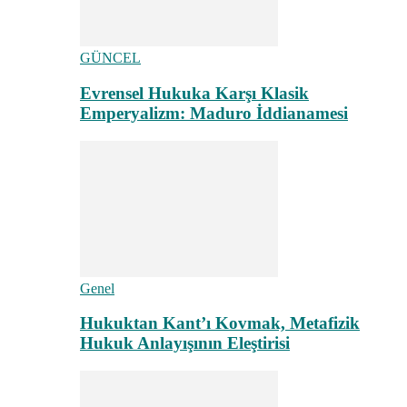
GÜNCEL
Evrensel Hukuka Karşı Klasik
Emperyalizm: Maduro İddianamesi
Genel
Hukuktan Kant’ı Kovmak, Metafizik
Hukuk Anlayışının Eleştirisi