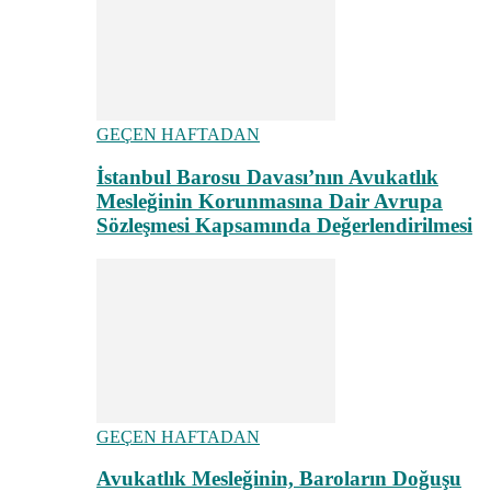
GEÇEN HAFTADAN
İstanbul Barosu Davası’nın Avukatlık
Mesleğinin Korunmasına Dair Avrupa
Sözleşmesi Kapsamında Değerlendirilmesi
GEÇEN HAFTADAN
Avukatlık Mesleğinin, Baroların Doğuşu