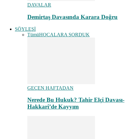
DAVALAR
Demirtaş Davasında Karara Doğru
SÖYLEŞİ
Tümü
HOCALARA SORDUK
GEÇEN HAFTADAN
Nerede Bu Hukuk? Tahir Elçi Davası-
Hakkari’de Kayyım