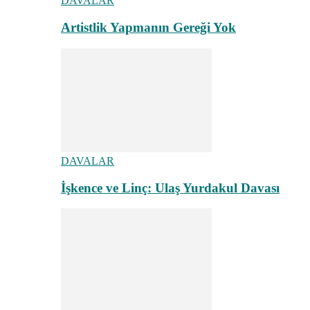
DAVALAR
Artistlik Yapmanın Gereği Yok
DAVALAR
İşkence ve Linç: Ulaş Yurdakul Davası