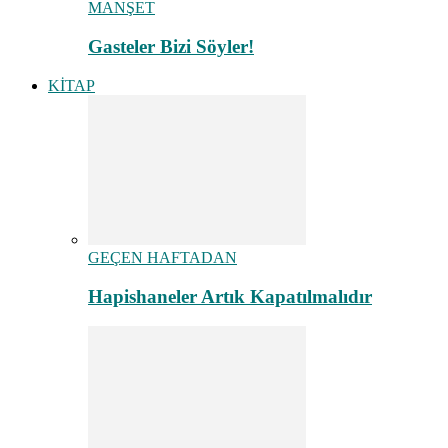
MANŞET
Gasteler Bizi Söyler!
KİTAP
GEÇEN HAFTADAN
Hapishaneler Artık Kapatılmalıdır