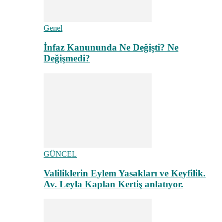
Genel
İnfaz Kanununda Ne Değişti? Ne
Değişmedi?
GÜNCEL
Valiliklerin Eylem Yasakları ve Keyfilik.
Av. Leyla Kaplan Kertiş anlatıyor.