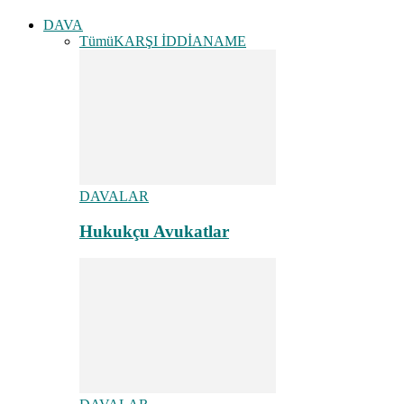
DAVA
Tümü
KARŞI İDDİANAME
DAVALAR
Hukukçu Avukatlar