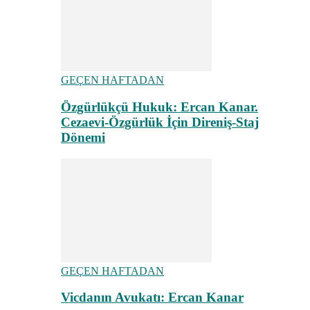
GEÇEN HAFTADAN
Özgürlükçü Hukuk: Ercan Kanar.
Cezaevi-Özgürlük İçin Direniş-Staj
Dönemi
GEÇEN HAFTADAN
Vicdanın Avukatı: Ercan Kanar