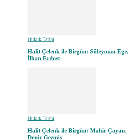
Hukuk Tarihi
Halit Çelenk ile Birgün: Süleyman Ege,
İlhan Erdost
Hukuk Tarihi
Halit Çelenk ile Birgün: Mahir Çayan,
Deniz Gezmiş