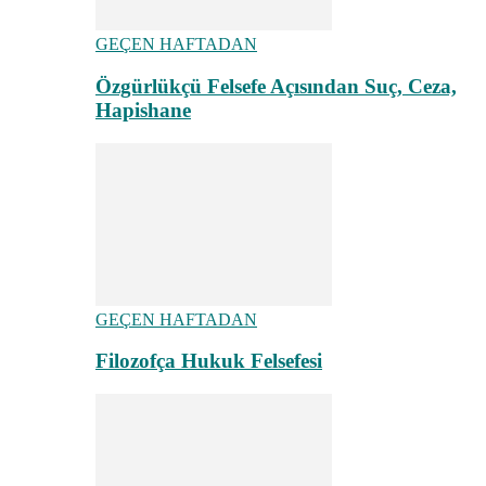
GEÇEN HAFTADAN
Özgürlükçü Felsefe Açısından Suç, Ceza,
Hapishane
GEÇEN HAFTADAN
Filozofça Hukuk Felsefesi