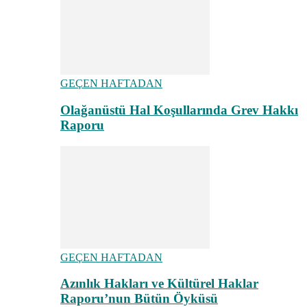
GEÇEN HAFTADAN
Olağanüstü Hal Koşullarında Grev Hakkı
Raporu
GEÇEN HAFTADAN
Azınlık Hakları ve Kültürel Haklar
Raporu’nun Bütün Öyküsü