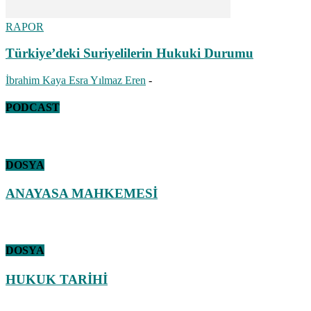
RAPOR
Türkiye’deki Suriyelilerin Hukuki Durumu
İbrahim Kaya Esra Yılmaz Eren
-
PODCAST
DOSYA
ANAYASA MAHKEMESİ
DOSYA
HUKUK TARİHİ