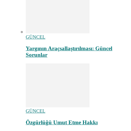
GÜNCEL
Yargının Araçsallaştırılması: Güncel
Sorunlar
GÜNCEL
Özgürlüğü Umut Etme Hakkı