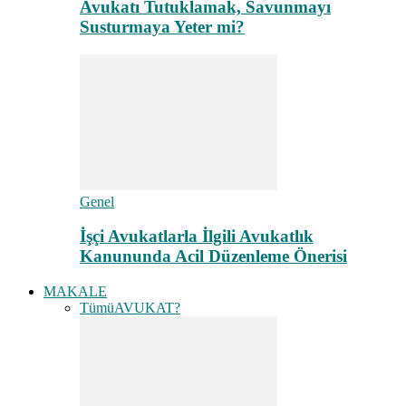
Avukatı Tutuklamak, Savunmayı
Susturmaya Yeter mi?
Genel
İşçi Avukatlarla İlgili Avukatlık
Kanununda Acil Düzenleme Önerisi
MAKALE
Tümü
AVUKAT?