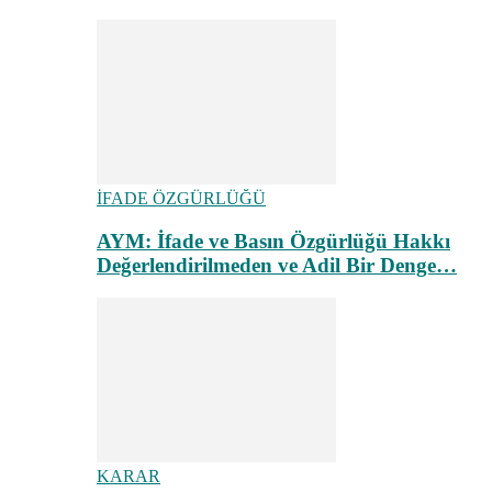
İFADE ÖZGÜRLÜĞÜ
AYM: İfade ve Basın Özgürlüğü Hakkı
Değerlendirilmeden ve Adil Bir Denge…
KARAR