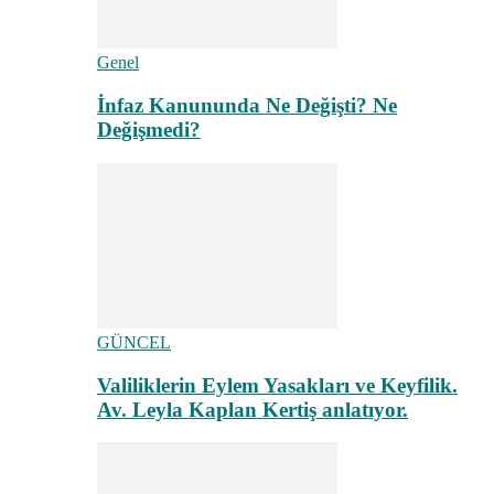
Genel
İnfaz Kanununda Ne Değişti? Ne
Değişmedi?
GÜNCEL
Valiliklerin Eylem Yasakları ve Keyfilik.
Av. Leyla Kaplan Kertiş anlatıyor.