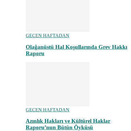
GEÇEN HAFTADAN
Olağanüstü Hal Koşullarında Grev Hakkı
Raporu
GEÇEN HAFTADAN
Azınlık Hakları ve Kültürel Haklar
Raporu’nun Bütün Öyküsü