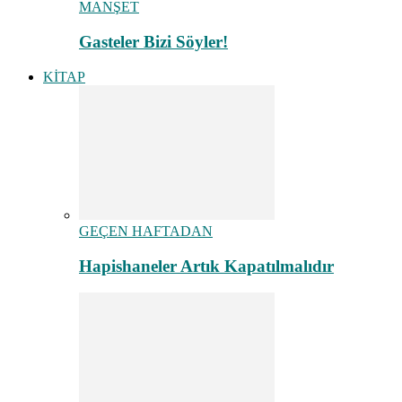
MANŞET
Gasteler Bizi Söyler!
KİTAP
GEÇEN HAFTADAN
Hapishaneler Artık Kapatılmalıdır