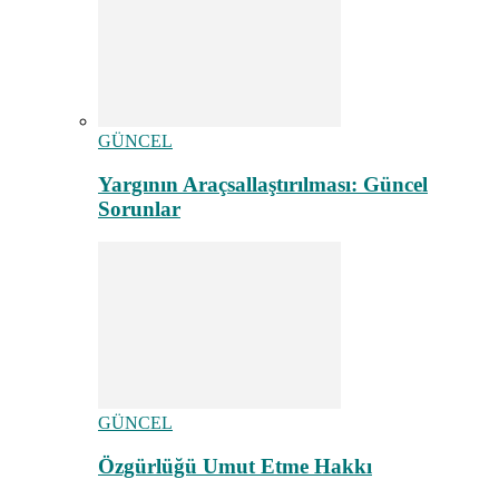
GÜNCEL
Yargının Araçsallaştırılması: Güncel
Sorunlar
GÜNCEL
Özgürlüğü Umut Etme Hakkı