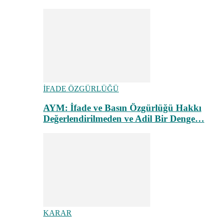
İFADE ÖZGÜRLÜĞÜ
AYM: İfade ve Basın Özgürlüğü Hakkı
Değerlendirilmeden ve Adil Bir Denge…
KARAR