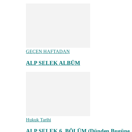
GEÇEN HAFTADAN
ALP SELEK ALBÜM
Hukuk Tarihi
ALP SELEK 6. BÖLÜM (Dünden Bugüne