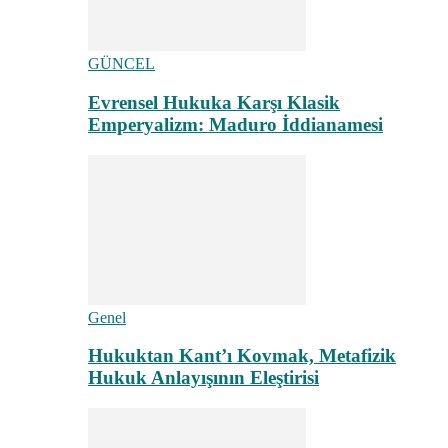
GÜNCEL
Evrensel Hukuka Karşı Klasik
Emperyalizm: Maduro İddianamesi
Genel
Hukuktan Kant’ı Kovmak, Metafizik
Hukuk Anlayışının Eleştirisi