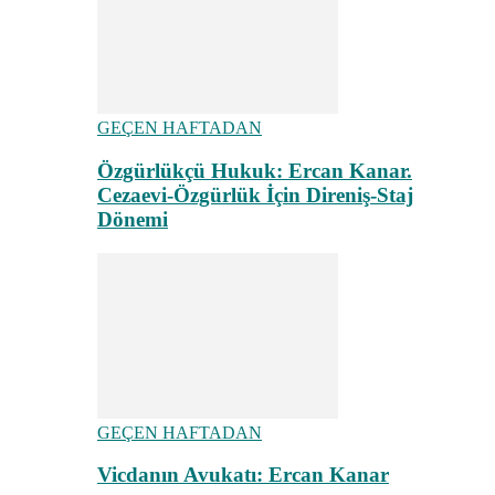
GEÇEN HAFTADAN
Özgürlükçü Hukuk: Ercan Kanar.
Cezaevi-Özgürlük İçin Direniş-Staj
Dönemi
GEÇEN HAFTADAN
Vicdanın Avukatı: Ercan Kanar