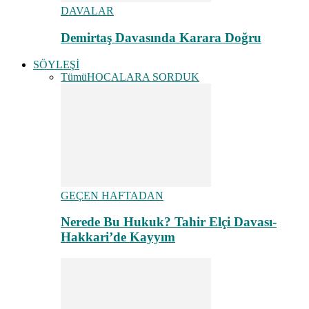
DAVALAR
Demirtaş Davasında Karara Doğru
SÖYLEŞİ
Tümü
HOCALARA SORDUK
GEÇEN HAFTADAN
Nerede Bu Hukuk? Tahir Elçi Davası-
Hakkari’de Kayyım