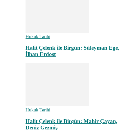
Hukuk Tarihi
Halit Çelenk ile Birgün: Süleyman Ege,
İlhan Erdost
Hukuk Tarihi
Halit Çelenk ile Birgün: Mahir Çayan,
Deniz Gezmiş