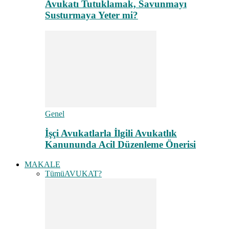
Avukatı Tutuklamak, Savunmayı
Susturmaya Yeter mi?
Genel
İşçi Avukatlarla İlgili Avukatlık
Kanununda Acil Düzenleme Önerisi
MAKALE
Tümü
AVUKAT?