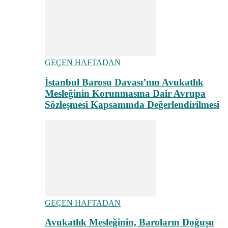
GEÇEN HAFTADAN
İstanbul Barosu Davası’nın Avukatlık
Mesleğinin Korunmasına Dair Avrupa
Sözleşmesi Kapsamında Değerlendirilmesi
GEÇEN HAFTADAN
Avukatlık Mesleğinin, Baroların Doğuşu