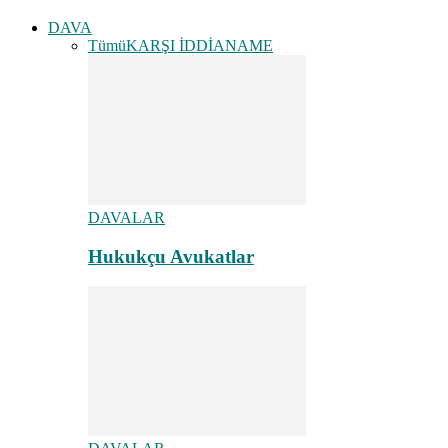
DAVA
Tümü
KARŞI İDDİANAME
DAVALAR
Hukukçu Avukatlar