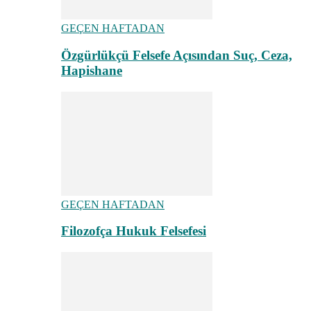
GEÇEN HAFTADAN
Özgürlükçü Felsefe Açısından Suç, Ceza,
Hapishane
GEÇEN HAFTADAN
Filozofça Hukuk Felsefesi