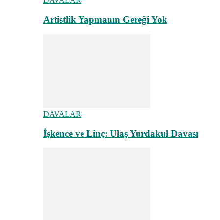
DAVALAR
Artistlik Yapmanın Gereği Yok
DAVALAR
İşkence ve Linç: Ulaş Yurdakul Davası