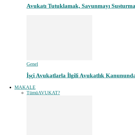
Avukatı Tutuklamak, Savunmayı Susturma
Genel
İşçi Avukatlarla İlgili Avukatlık Kanunund
MAKALE
Tümü
AVUKAT?