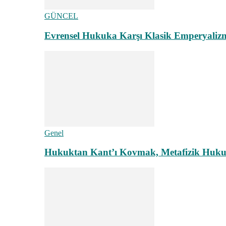
GÜNCEL
Evrensel Hukuka Karşı Klasik Emperyaliz
Genel
Hukuktan Kant’ı Kovmak, Metafizik Hukuk A