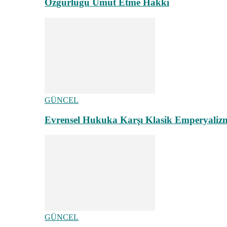
Özgürlüğü Umut Etme Hakkı
GÜNCEL
Evrensel Hukuka Karşı Klasik Emperyaliz
GÜNCEL