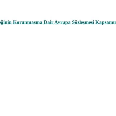
leğinin Korunmasına Dair Avrupa Sözleşmesi Kapsamın