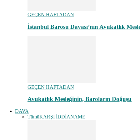
GEÇEN HAFTADAN
İstanbul Barosu Davası’nın Avukatlık Mes
GEÇEN HAFTADAN
Avukatlık Mesleğinin, Baroların Doğuşu
DAVA
Tümü
KARŞI İDDİANAME