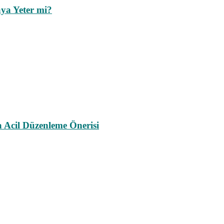
ya Yeter mi?
a Acil Düzenleme Önerisi