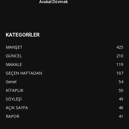
Avukat Dövmek
KATEGORİLER
MANŞET
425
GÜNCEL
210
MAKALE
119
GEÇEN HAFTADAN
107
Genel
54
KİTAPLIK
50
SÖYLEŞİ
49
AÇIK SAYFA
46
RAPOR
41