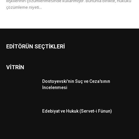
ilişkilerinin çözümlenmesinde kullanmıştır. Bununla birlikte, hukuku
çözümleme niyeti...
EDİTÖRÜN SEÇTİKLERİ
VİTRİN
Dostoyevski'nin Suç ve Ceza'sının
İncelenmesi
Edebiyat ve Hukuk (Servet-i Fünun)