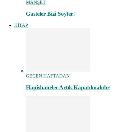
MANŞET
Gasteler Bizi Söyler!
KİTAP
GEÇEN HAFTADAN
Hapishaneler Artık Kapatılmalıdır