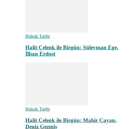
Hukuk Tarihi
Halit Çelenk ile Birgün: Süleyman Ege,
İlhan Erdost
Hukuk Tarihi
Halit Çelenk ile Birgün: Mahir Çayan,
Deniz Gezmiş