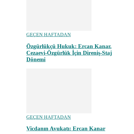
GEÇEN HAFTADAN
Özgürlükçü Hukuk: Ercan Kanar.
Cezaevi-Özgürlük İçin Direniş-Staj
Dönemi
GEÇEN HAFTADAN
Vicdanın Avukatı: Ercan Kanar