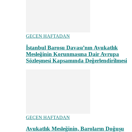
GEÇEN HAFTADAN
İstanbul Barosu Davası’nın Avukatlık
Mesleğinin Korunmasına Dair Avrupa
Sözleşmesi Kapsamında Değerlendirilmesi
GEÇEN HAFTADAN
Avukatlık Mesleğinin, Baroların Doğuşu