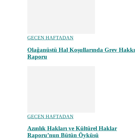
GEÇEN HAFTADAN
Olağanüstü Hal Koşullarında Grev Hakkı
Raporu
GEÇEN HAFTADAN
Azınlık Hakları ve Kültürel Haklar
Raporu’nun Bütün Öyküsü