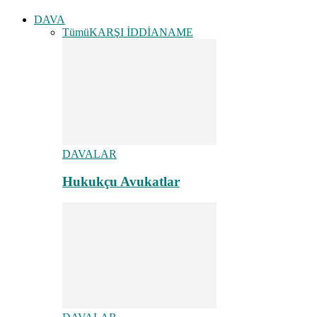
DAVA
Tümü
KARŞI İDDİANAME
DAVALAR
Hukukçu Avukatlar