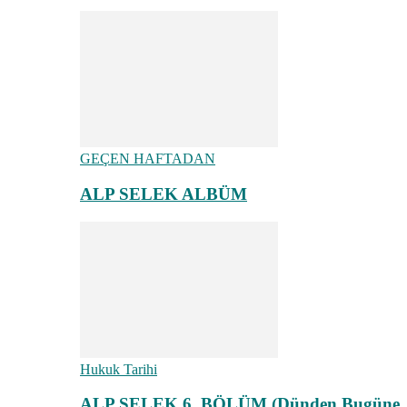
GEÇEN HAFTADAN
ALP SELEK ALBÜM
Hukuk Tarihi
ALP SELEK 6. BÖLÜM (Dünden Bugüne