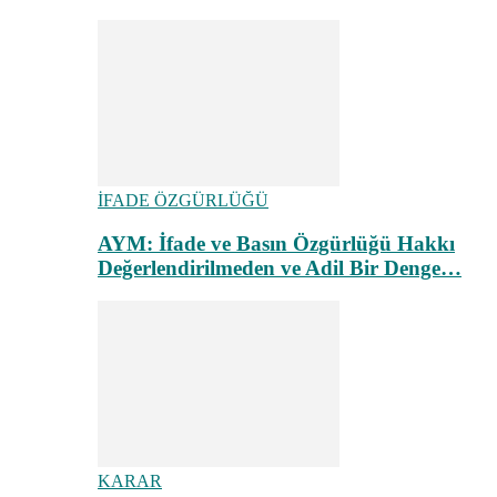
İFADE ÖZGÜRLÜĞÜ
AYM: İfade ve Basın Özgürlüğü Hakkı
Değerlendirilmeden ve Adil Bir Denge…
KARAR