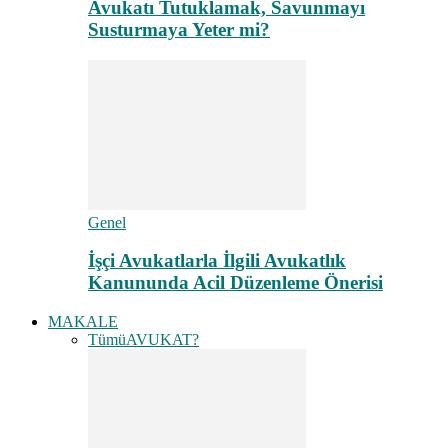
Avukatı Tutuklamak, Savunmayı
Susturmaya Yeter mi?
Genel
İşçi Avukatlarla İlgili Avukatlık
Kanununda Acil Düzenleme Önerisi
MAKALE
Tümü
AVUKAT?