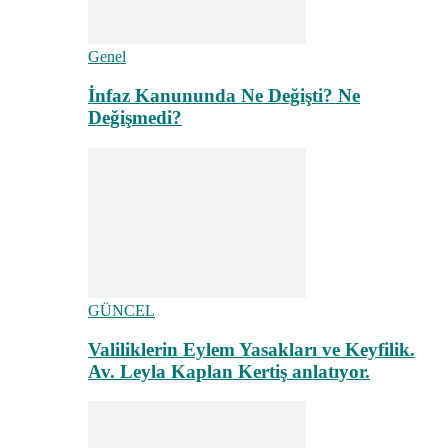
Genel
İnfaz Kanununda Ne Değişti? Ne
Değişmedi?
GÜNCEL
Valiliklerin Eylem Yasakları ve Keyfilik.
Av. Leyla Kaplan Kertiş anlatıyor.