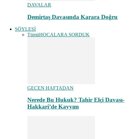
DAVALAR
Demirtaş Davasında Karara Doğru
SÖYLEŞİ
Tümü
HOCALARA SORDUK
GEÇEN HAFTADAN
Nerede Bu Hukuk? Tahir Elçi Davası-
Hakkari’de Kayyım