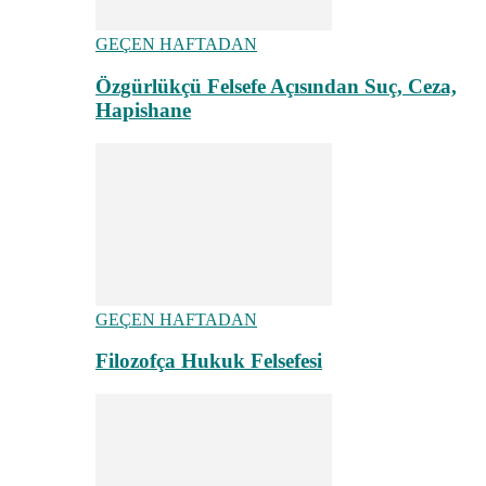
GEÇEN HAFTADAN
Özgürlükçü Felsefe Açısından Suç, Ceza,
Hapishane
GEÇEN HAFTADAN
Filozofça Hukuk Felsefesi