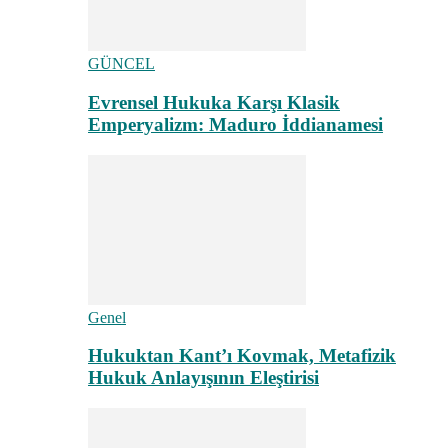
GÜNCEL
Evrensel Hukuka Karşı Klasik
Emperyalizm: Maduro İddianamesi
Genel
Hukuktan Kant’ı Kovmak, Metafizik
Hukuk Anlayışının Eleştirisi