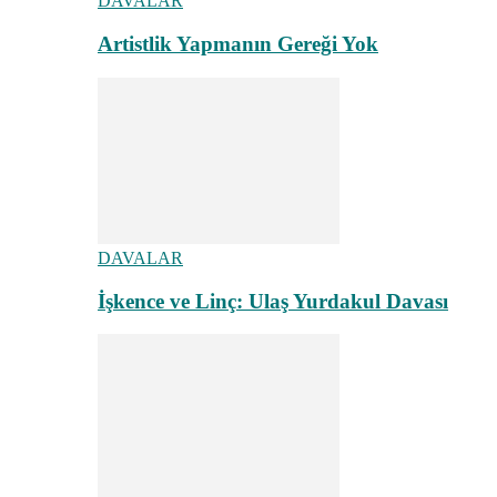
DAVALAR
Artistlik Yapmanın Gereği Yok
DAVALAR
İşkence ve Linç: Ulaş Yurdakul Davası