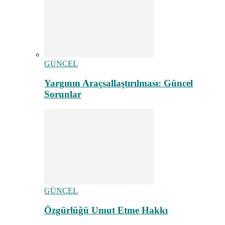
GÜNCEL
Yargının Araçsallaştırılması: Güncel
Sorunlar
GÜNCEL
Özgürlüğü Umut Etme Hakkı