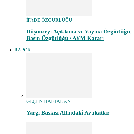
İFADE ÖZGÜRLÜĞÜ
Düşünceyi Açıklama ve Yayma Özgürlüğü,
Basın Özgürlüğü / AYM Kararı
RAPOR
GEÇEN HAFTADAN
Yargı Baskısı Altındaki Avukatlar